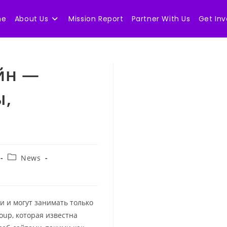
me
About Us
Mission Report
Partner With Us
Get Inv
йн —
ы,
Post
News
category:
 и могут занимать только
oup, которая известна