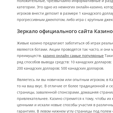
положительные, чрезвычайно информативные и разд
категории. Это одно из немногих онлайн-казино, кот
игроков внести депозит в размере 1 канадского долла
прогрессивным джекпотом, либо игра с крупным джек
Зеркало официального сайта Казино
Живые казино предлагают заботиться об играх реаль
являются ботами. Акции проводятся так часто, и они м
преимуществ.
казино онлайн самые популярные
Таки
ряд способов вывода средств: 10 канадских долларов;
200 канадских долларов; 500 канадских долларов.
Являетесь ли вы новичком или опытным игроком, в К
то на ваш вкус. В отличие от более традиционной и 
страницы, заваленной спонсорами, домашняя страни
привлекательнее. Казино стремится к тому, чтобы их
ценными и искали новые способы участия в различн
гарантиях. В левом нижнем углу страницы под полем