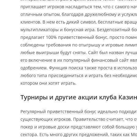
приглашает игроков насладиться тем, что с самого на
отличным опытом, благодаря дружелюбному и услуж
клиентов. В нем есть дикий символ, бесплатные враще
мультипликаторы и бонусная игра. Бездепозитный бо
предлагает 100% приветственный бонус, просто помн
соблюдены требования по отыгрышу и игровые лимит
любые выигрыши будут сняты. Сайт был назван лучши
его включение в их популярный финансовый сайт яв
одобрением. Функция поиска также проста в использ
любого типа присоединиться и играть без необходимо
котором они хотят играть.
Турниры и другие акции клуба Кази
Регулярный приветственный бонус идеально подходит 
существующих игроков. Правительство считает, что 
покер и игровые доски представляют собой большую 
сектора. Есть много других предложений, таких как M