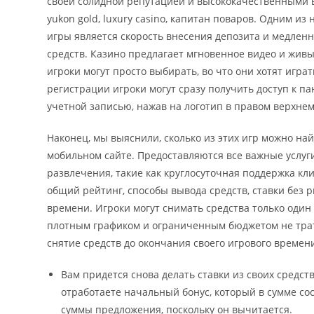
своей солидной репутацией и высококачественными в
yukon gold, luxury casino, капитан поваров. Одним из
игры является скорость внесения депозита и медленн
средств. Казино предлагает мгновенное видео и живы
игроки могут просто выбирать, во что они хотят играт
регистрации игроки могут сразу получить доступ к п
учетной записью, нажав на логотип в правом верхнем 
Наконец, мы выяснили, сколько из этих игр можно най
мобильном сайте. Предоставляются все важные услуг
развлечения, такие как круглосуточная поддержка кли
общий рейтинг, способы вывода средств, ставки без р
времени. Игроки могут снимать средства только один 
плотным графиком и ограниченным бюджетом не тра
снятие средств до окончания своего игрового времен
Вам придется снова делать ставки из своих средств
отработаете начальный бонус, который в сумме со
суммы предложения, поскольку он вычитается.