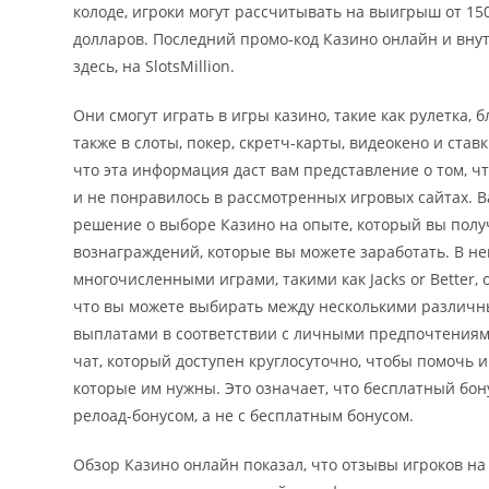
колоде, игроки могут рассчитывать на выигрыш от 150
долларов. Последний промо-код Казино онлайн и вн
здесь, на SlotsMillion.
Они смогут играть в игры казино, такие как рулетка, б
также в слоты, покер, скретч-карты, видеокено и став
что эта информация даст вам представление о том, 
и не понравилось в рассмотренных игровых сайтах. 
решение о выборе Казино на опыте, который вы получ
вознаграждений, которые вы можете заработать. В н
многочисленными играми, такими как Jacks or Better, 
что вы можете выбирать между несколькими различ
выплатами в соответствии с личными предпочтениями
чат, который доступен круглосуточно, чтобы помочь 
которые им нужны. Это означает, что бесплатный бон
релоад-бонусом, а не с бесплатным бонусом.
Обзор Казино онлайн показал, что отзывы игроков на