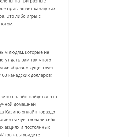
елены на три разные
орое приглашает канадских
ра. Это либо игры с
потом.
ным людям, которые не
огут дать вам так много
м же образом существует
 100 канадских долларов;
азино онлайн найдется что-
скучной домашней
ца Казино онлайн гораздо
 клиенты чувствовали себя
ых акциях и постоянных
 «Игры» вы увидите