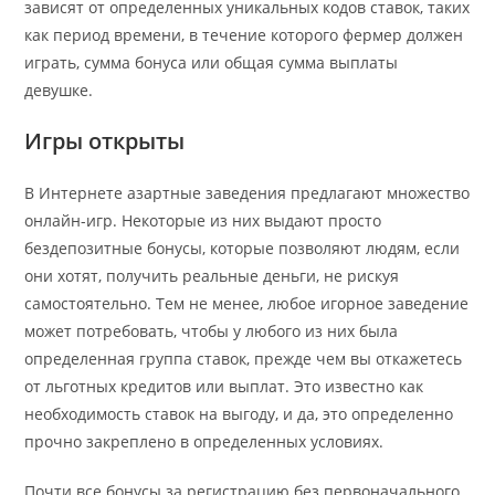
зависят от определенных уникальных кодов ставок, таких
как период времени, в течение которого фермер должен
играть, сумма бонуса или общая сумма выплаты
девушке.
Игры открыты
В Интернете азартные заведения предлагают множество
онлайн-игр. Некоторые из них выдают просто
бездепозитные бонусы, которые позволяют людям, если
они хотят, получить реальные деньги, не рискуя
самостоятельно. Тем не менее, любое игорное заведение
может потребовать, чтобы у любого из них была
определенная группа ставок, прежде чем вы откажетесь
от льготных кредитов или выплат. Это известно как
необходимость ставок на выгоду, и да, это определенно
прочно закреплено в определенных условиях.
Почти все бонусы за регистрацию без первоначального