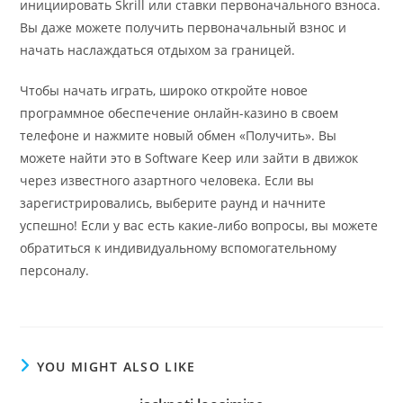
инициировать Skrill или ставки первоначального взноса.
Вы даже можете получить первоначальный взнос и
начать наслаждаться отдыхом за границей.
Чтобы начать играть, широко откройте новое
программное обеспечение онлайн-казино в своем
телефоне и нажмите новый обмен «Получить». Вы
можете найти это в Software Keep или зайти в движок
через известного азартного человека. Если вы
зарегистрировались, выберите раунд и начните
успешно! Если у вас есть какие-либо вопросы, вы можете
обратиться к индивидуальному вспомогательному
персоналу.
YOU MIGHT ALSO LIKE