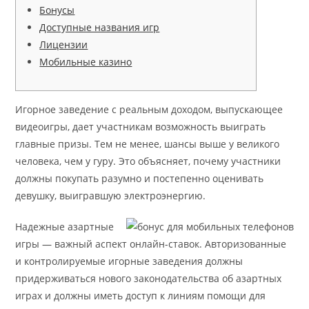
Бонусы
Доступные названия игр
Лицензии
Мобильные казино
Игорное заведение с реальным доходом, выпускающее
видеоигры, дает участникам возможность выиграть
главные призы. Тем не менее, шансы выше у великого
человека, чем у гуру. Это объясняет, почему участники
должны покупать разумно и постепенно оценивать
девушку, выигравшую электроэнергию.
Надежные азартные
игры — важный аспект онлайн-ставок.
Авторизованные
и контролируемые игорные заведения должны
придерживаться нового законодательства об азартных
играх и должны иметь доступ к линиям помощи для