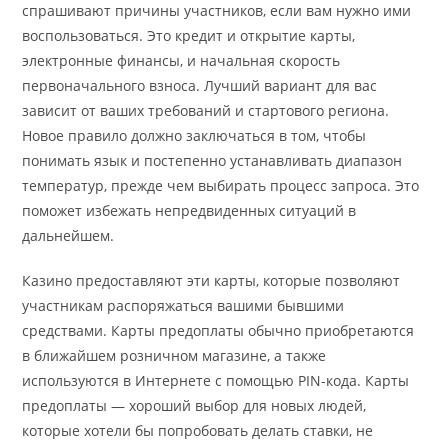
спрашивают причины участников, если вам нужно ими
воспользоваться. Это кредит и открытие карты,
электронные финансы, и начальная скорость
первоначального взноса. Лучший вариант для вас
зависит от ваших требований и стартового региона.
Новое правило должно заключаться в том, чтобы
понимать язык и постепенно устанавливать диапазон
температур, прежде чем выбирать процесс запроса. Это
поможет избежать непредвиденных ситуаций в
дальнейшем.
Казино предоставляют эти карты, которые позволяют
участникам распоряжаться вашими бывшими
средствами. Карты предоплаты обычно приобретаются
в ближайшем розничном магазине, а также
используются в Интернете с помощью PIN-кода. Карты
предоплаты — хороший выбор для новых людей,
которые хотели бы попробовать делать ставки, не