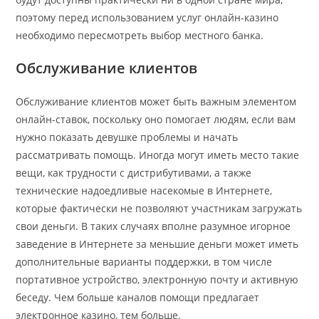
поэтому перед использованием услуг онлайн-казино
необходимо пересмотреть выбор местного банка.
Обслуживание клиентов
Обслуживание клиентов может быть важным элементом
онлайн-ставок, поскольку оно помогает людям, если вам
нужно показать девушке проблемы и начать
рассматривать помощь. Иногда могут иметь место такие
вещи, как трудности с дистрибутивами, а также
технические надоедливые насекомые в Интернете,
которые фактически не позволяют участникам загружать
свои деньги. В таких случаях вполне разумное игорное
заведение в Интернете за меньшие деньги может иметь
дополнительные варианты поддержки, в том числе
портативное устройство, электронную почту и активную
беседу. Чем больше каналов помощи предлагает
электронное казино, тем больше.