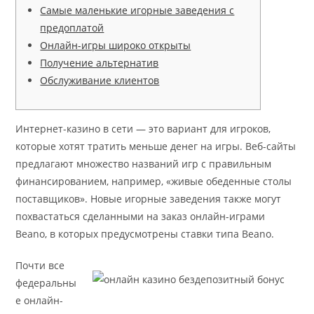
Самые маленькие игорные заведения с
предоплатой
Онлайн-игры широко открыты
Получение альтернатив
Обслуживание клиентов
Интернет-казино в сети — это вариант для игроков,
которые хотят тратить меньше денег на игры. Веб-сайты
предлагают множество названий игр с правильным
финансированием, например, «живые обеденные столы
поставщиков». Новые игорные заведения также могут
похвастаться сделанными на заказ онлайн-играми
Beano, в которых предусмотрены ставки типа Beano.
Почти все
федеральны
е онлайн-