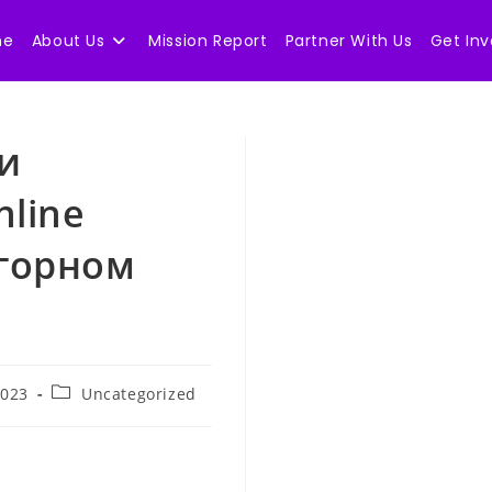
me
About Us
Mission Report
Partner With Us
Get Inv
и
nline
горном
Post
2023
Uncategorized
category: