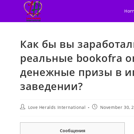
Ho
Skip
to
Как бы вы заработал
content
реальные bookofra o
денежные призы в и
заведении?
Post
Post
Love Heralds International
November 30, 
author:
published:
Сообщения