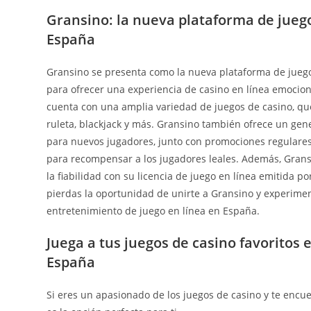
Gransino: la nueva plataforma de juego
España
Gransino se presenta como la nueva plataforma de juego 
para ofrecer una experiencia de casino en línea emocion
cuenta con una amplia variedad de juegos de casino, qu
ruleta, blackjack y más. Gransino también ofrece un ge
para nuevos jugadores, junto con promociones regulares
para recompensar a los jugadores leales. Además, Grans
la fiabilidad con su licencia de juego en línea emitida p
pierdas la oportunidad de unirte a Gransino y experimen
entretenimiento de juego en línea en España.
Juega a tus juegos de casino favoritos
España
Si eres un apasionado de los juegos de casino y te encu