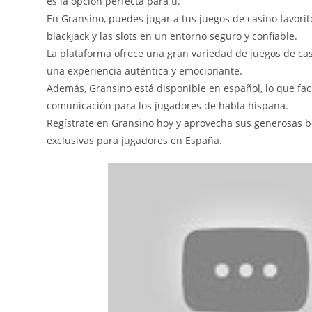
es la opción perfecta para ti.
En Gransino, puedes jugar a tus juegos de casino favorito
blackjack y las slots en un entorno seguro y confiable.
La plataforma ofrece una gran variedad de juegos de ca
una experiencia auténtica y emocionante.
Además, Gransino está disponible en español, lo que faci
comunicación para los jugadores de habla hispana.
Regístrate en Gransino hoy y aprovecha sus generosas b
exclusivas para jugadores en España.