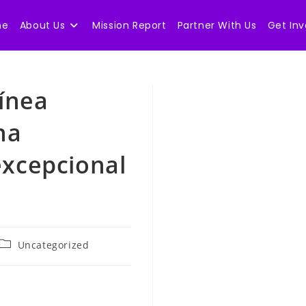
me
About Us
Mission Report
Partner With Us
Get Inv
línea
na
excepcional
Post
Uncategorized
category: