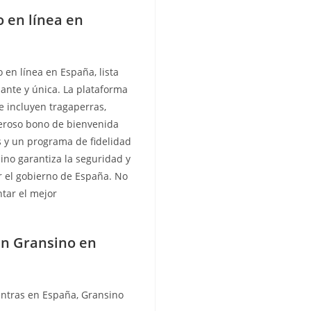
 en línea en
en línea en España, lista
ante y única. La plataforma
e incluyen tragaperras,
neroso bono de bienvenida
 y un programa de fidelidad
ino garantiza la seguridad y
or el gobierno de España. No
tar el mejor
 en Gransino en
entras en España, Gransino