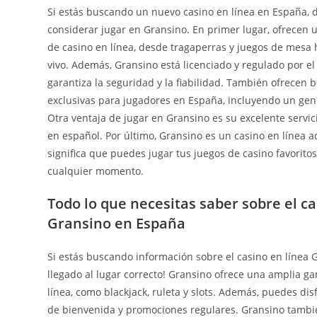
Si estás buscando un nuevo casino en línea en España, 
considerar jugar en Gransino. En primer lugar, ofrecen
de casino en línea, desde tragaperras y juegos de mesa 
vivo. Además, Gransino está licenciado y regulado por el
garantiza la seguridad y la fiabilidad. También ofrecen
exclusivas para jugadores en España, incluyendo un ge
Otra ventaja de jugar en Gransino es su excelente servici
en español. Por último, Gransino es un casino en línea a
significa que puedes jugar tus juegos de casino favoritos
cualquier momento.
Todo lo que necesitas saber sobre el ca
Gransino en España
Si estás buscando información sobre el casino en línea 
llegado al lugar correcto! Gransino ofrece una amplia g
línea, como blackjack, ruleta y slots. Además, puedes di
de bienvenida y promociones regulares. Gransino tambi