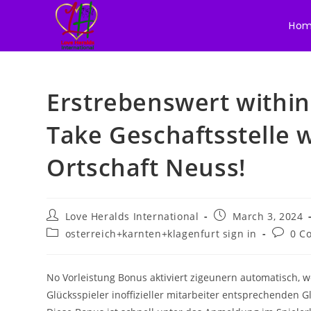
Ho
Skip
to
Erstrebenswert within
content
Take Geschaftsstelle w
Ortschaft Neuss!
Post
Post
Love Heralds International
March 3, 2024
author:
published:
Post
Post
osterreich+karnten+klagenfurt sign in
0 C
category:
commen
No Vorleistung Bonus aktiviert zigeunern automatisch, 
Glücksspieler inoffizieller mitarbeiter entsprechenden Gl