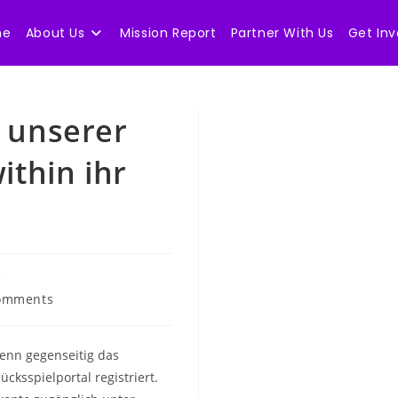
me
About Us
Mission Report
Partner With Us
Get Inv
 unserer
ithin ihr
omments
ts:
wenn gegenseitig das
ücksspielportal registriert.