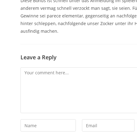
Diese Bonus ist schnell unter das Anmeldung im Spieler
anderem vermag schnell verzockt man sagt, sie seien. Fü
Gewinne sei parece elementar, gegenseitig an nachfol
hinter schleppen, nachfolgende unser Zocker unter ihr
ausfindig machen.
Leave a Reply
Comment
Enter
Enter
your
your