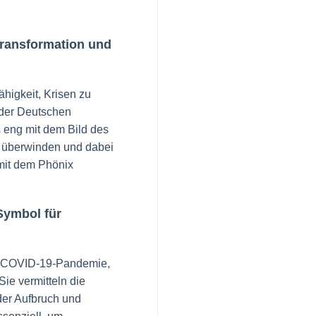
Transformation und
ähigkeit, Krisen zu
 der Deutschen
s eng mit dem Bild des
 überwinden und dabei
 mit dem Phönix
Symbol für
der COVID-19-Pandemie,
ie vermitteln die
der Aufbruch und