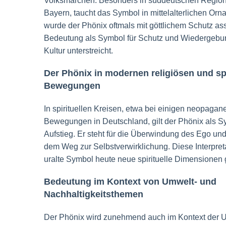
Volksmärchen. Besonders in süddeutschen Region
Bayern, taucht das Symbol in mittelalterlichen Orn
wurde der Phönix oftmals mit göttlichem Schutz ass
Bedeutung als Symbol für Schutz und Wiedergebur
Kultur unterstreicht.
Der Phönix in modernen religiösen und spi
Bewegungen
In spirituellen Kreisen, etwa bei einigen neopagan
Bewegungen in Deutschland, gilt der Phönix als Sym
Aufstieg. Er steht für die Überwindung des Ego und
dem Weg zur Selbstverwirklichung. Diese Interpret
uralte Symbol heute neue spirituelle Dimensionen 
Bedeutung im Kontext von Umwelt- und
Nachhaltigkeitsthemen
Der Phönix wird zunehmend auch im Kontext de