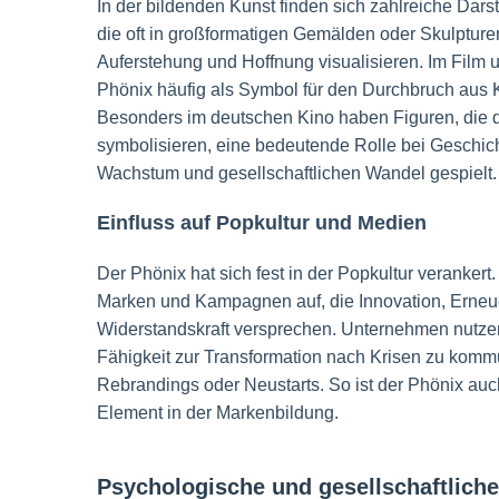
In der bildenden Kunst finden sich zahlreiche Dars
die oft in großformatigen Gemälden oder Skulpture
Auferstehung und Hoffnung visualisieren. Im Film 
Phönix häufig als Symbol für den Durchbruch aus 
Besonders im deutschen Kino haben Figuren, die 
symbolisieren, eine bedeutende Rolle bei Geschic
Wachstum und gesellschaftlichen Wandel gespielt.
Einfluss auf Popkultur und Medien
Der Phönix hat sich fest in der Popkultur verankert.
Marken und Kampagnen auf, die Innovation, Erne
Widerstandskraft versprechen. Unternehmen nutze
Fähigkeit zur Transformation nach Krisen zu kommu
Rebrandings oder Neustarts. So ist der Phönix auch
Element in der Markenbildung.
Psychologische und gesellschaftlich