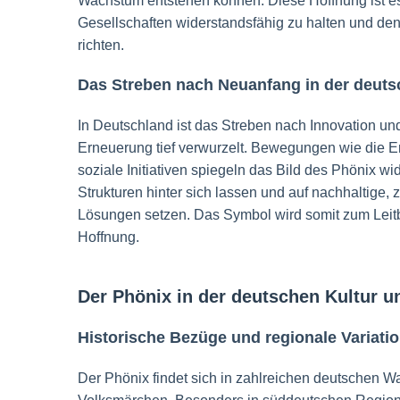
Wachstum entstehen können. Diese Hoffnung ist es
Gesellschaften widerstandsfähig zu halten und den
richten.
Das Streben nach Neuanfang in der deuts
In Deutschland ist das Streben nach Innovation und
Erneuerung tief verwurzelt. Bewegungen wie die 
soziale Initiativen spiegeln das Bild des Phönix wid
Strukturen hinter sich lassen und auf nachhaltige, z
Lösungen setzen. Das Symbol wird somit zum Leitb
Hoffnung.
Der Phönix in der deutschen Kultur u
Historische Bezüge und regionale Variati
Der Phönix findet sich in zahlreichen deutschen 