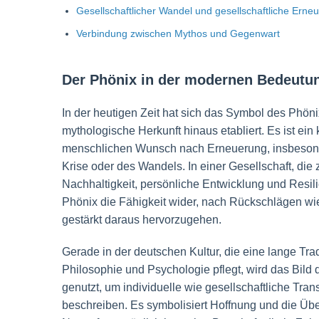
Gesellschaftlicher Wandel und gesellschaftliche Erne
Verbindung zwischen Mythos und Gegenwart
Der Phönix in der modernen Bedeutu
In der heutigen Zeit hat sich das Symbol des Phöni
mythologische Herkunft hinaus etabliert. Es ist ein k
menschlichen Wunsch nach Erneuerung, insbeson
Krise oder des Wandels. In einer Gesellschaft, di
Nachhaltigkeit, persönliche Entwicklung und Resilie
Phönix die Fähigkeit wider, nach Rückschlägen wi
gestärkt daraus hervorzugehen.
Gerade in der deutschen Kultur, die eine lange Trad
Philosophie und Psychologie pflegt, wird das Bild 
genutzt, um individuelle wie gesellschaftliche Tra
beschreiben. Es symbolisiert Hoffnung und die Üb