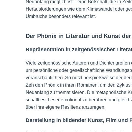
Neuanfang möglich ist – eine Botschaft, die in Zeit
Herausforderungen wie dem Klimawandel oder gese
Umbrüche besonders relevant ist.
Der Phönix in Literatur und Kunst de
Repräsentation in zeitgenössischer Litera
Viele zeitgenössische Autoren und Dichter greifen 
um persönliche oder gesellschaftliche Wandlungs
veranschaulichen. So nutzt beispielsweise der deuts
Zeh den Phönix in ihren Romanen, um den Zyklus 
Neuanfang zu thematisieren. Die metaphorische Kr
schafft es, Leser emotional zu berühren und glei
über ihre eigene Resilienz anzuregen.
Darstellung in bildender Kunst, Film und