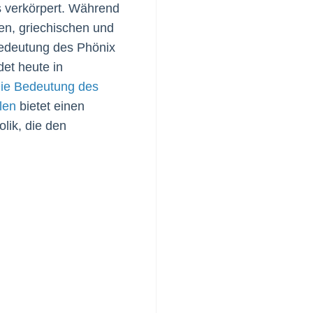
s verkörpert. Während
en, griechischen und
Bedeutung des Phönix
det heute in
ie Bedeutung des
len
bietet einen
olik, die den