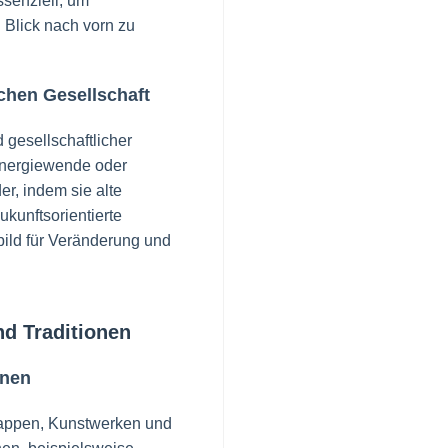
senziell, um
 Blick nach vorn zu
chen Gesellschaft
 gesellschaftlicher
Energiewende oder
er, indem sie alte
ukunftsorientierte
ild für Veränderung und
nd Traditionen
onen
Wappen, Kunstwerken und