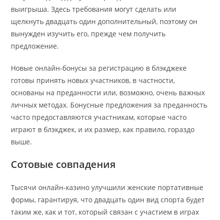
выигрыша. Здесь требования могут сделать или
щелкнуть двадцать один дополнительный, поэтому он
вынужден изучить его, прежде чем получить
предложение.
Новые онлайн-бонусы за регистрацию в блэкджеке
готовы принять новых участников, в частности,
основаны на преданности или, возможно, очень важных
личных методах. Бонусные предложения за преданность
часто предоставляются участникам, которые часто
играют в блэкджек, и их размер, как правило, гораздо
выше.
Сотовые совпадения
Тысячи онлайн-казино улучшили женские портативные
формы, гарантируя, что двадцать один вид спорта будет
таким же, как и тот, который связан с участием в играх