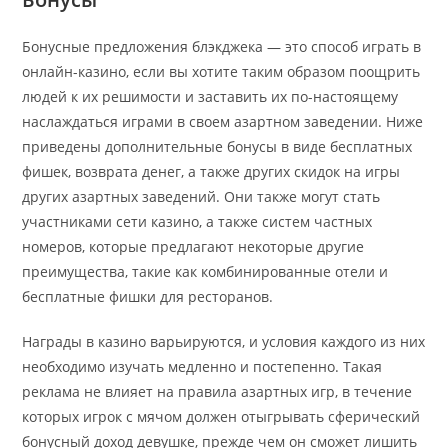
Бонусные предложения блэкджека — это способ играть в
онлайн-казино, если вы хотите таким образом поощрить
людей к их решимости и заставить их по-настоящему
наслаждаться играми в своем азартном заведении. Ниже
приведены дополнительные бонусы в виде бесплатных
фишек, возврата денег, а также других скидок на игры
других азартных заведений. Они также могут стать
участниками сети казино, а также систем частных
номеров, которые предлагают некоторые другие
преимущества, такие как комбинированные отели и
бесплатные фишки для ресторанов.
Награды в казино варьируются, и условия каждого из них
необходимо изучать медленно и постепенно. Такая
реклама не влияет на правила азартных игр, в течение
которых игрок с мячом должен отыгрывать сферический
бонусный доход девушке, прежде чем он сможет лишить