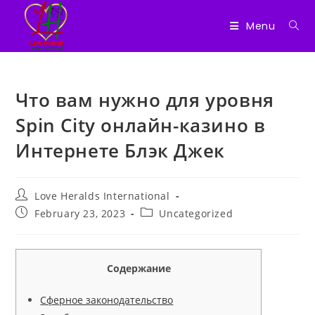
Menu
Skip
to
Что вам нужно для уровня
content
Spin City онлайн-казино в
Интернете Блэк Джек
Post
Love Heralds International
author:
Post
Post
February 23, 2023
Uncategorized
published:
category:
Содержание
Сферное законодательство