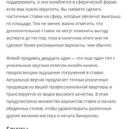
поддерживать, и оно колеблется в сферической форме,
если вам нужно округлить. Вы сможете сделать
частичные ставки на сферу, которые увеличат выигрыш
по площади. Тем не менее, важно отметить, что
дополнительные ставки не могут изменить выгоду
эксперта до тех пор, пока в конечном итоге они не
сделают более рискованные варианты, чем обычно.
Живой продавец двадцать один — это еще один тип с
уникальным круглым колесом онлайн-казино,
предлагающим ощущение погружения в ставки.
Актуальная версия предлагает точных розничных
продавцов из вашей профессиональной квартиры и
транслируется из видео высокого качества. В игре
предусмотрено множество вариантов ставок и начало
обеденных столов, чтобы удовлетворить различные
другие желания мастера и начать банкроллы.
Бонусы