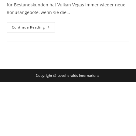
für Bestandskunden hat Vulkan Vegas immer wieder neue
Bonusangebote, wenn sie die…
Vulkan
Continue Reading
Vegas
Erfahrungen
2023:
Betrug
Oder
Seriös?
»
Zum
Test
Copyright @ Loveheralds International