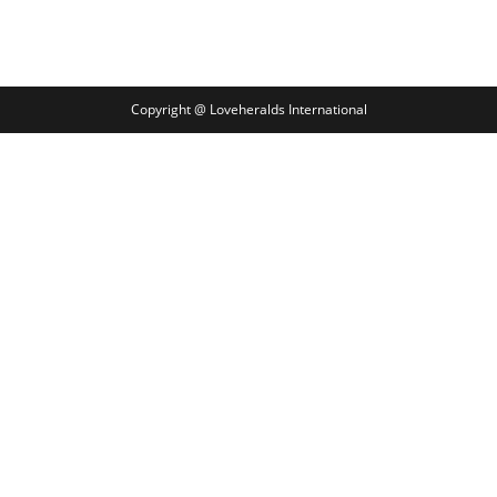
Copyright @ Loveheralds International