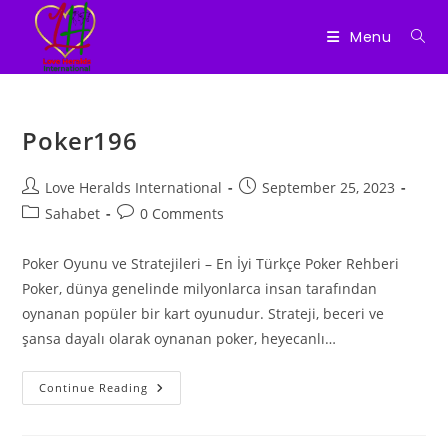
Menu
Skip
to
Poker196
content
Post
Post
Love Heralds International
September 25, 2023
author:
published:
Post
Post
Sahabet
0 Comments
category:
comments:
Poker Oyunu ve Stratejileri – En İyi Türkçe Poker Rehberi
Poker, dünya genelinde milyonlarca insan tarafından
oynanan popüler bir kart oyunudur. Strateji, beceri ve
şansa dayalı olarak oynanan poker, heyecanlı…
Poker196
Continue Reading