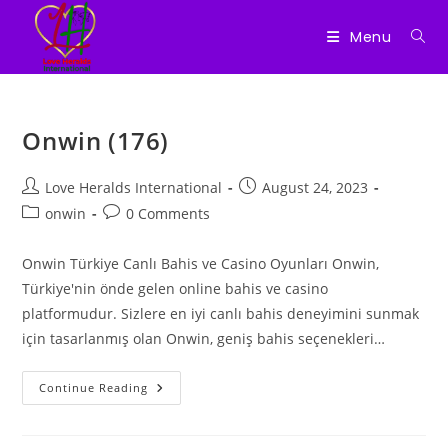
Menu
Skip
to
Onwin (176)
content
Post
Post
Love Heralds International
August 24, 2023
author:
published:
Post
Post
onwin
0 Comments
category:
comments:
Onwin Türkiye Canlı Bahis ve Casino Oyunları Onwin,
Türkiye'nin önde gelen online bahis ve casino
platformudur. Sizlere en iyi canlı bahis deneyimini sunmak
için tasarlanmış olan Onwin, geniş bahis seçenekleri…
Onwin
Continue Reading
(176)