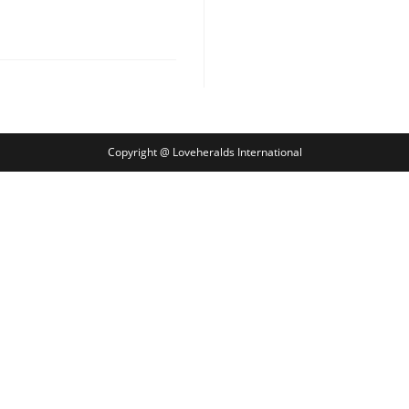
Copyright @ Loveheralds International