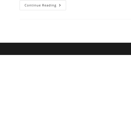
Анлим
Continue Reading
Казино
Мобильная
Версия
Официальный
Сайт
Unlim
Casino