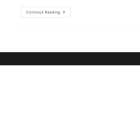
Das
Continue Reading
Hosenschritt,
Callgirl
Dahinter
Sie
Sind,
Ist
Und
Bleibt
Die
Eine
Entschluss,
Nachfolgende
Beherztheit
Ferner
Sendungsbewusstsein
Erfordert