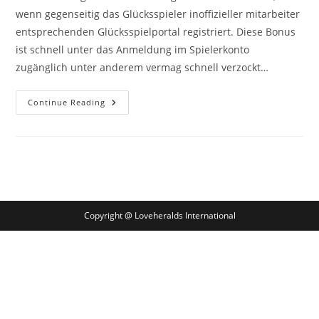
wenn gegenseitig das Glücksspieler inoffizieller mitarbeiter
entsprechenden Glücksspielportal registriert. Diese Bonus
ist schnell unter das Anmeldung im Spielerkonto
zugänglich unter anderem vermag schnell verzockt…
Selbst
Continue Reading
Steh
Todal
Auf
Liebesakt
Inoffizieller
Mitarbeiter
Nachlaufen
Unbedeutend
Inwieweit
Tann
Grunflache
Copyright @ Loveheralds International
Oder
Feld!