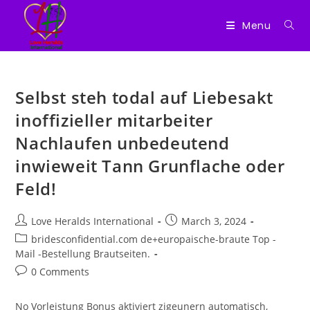
Menu
Skip
to
Selbst steh todal auf Liebesakt
content
inoffizieller mitarbeiter
Nachlaufen unbedeutend
inwieweit Tann Grunflache oder
Feld!
Post
Post
Love Heralds International
March 3, 2024
author:
published:
Post
bridesconfidential.com de+europaische-braute Top -
category:
Mail -Bestellung Brautseiten.
Post
0 Comments
comments:
No Vorleistung Bonus aktiviert zigeunern automatisch,