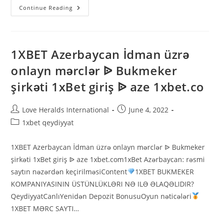
1xBet
Continue Reading
AZ
Rəsmi
Sayt
1xBet
Azərbaycan
Bukmeker
1XBET Azerbaycan İdman üzrə
Kontoru,
Bonuslar,
onlayn mərclər ᐉ Bukmeker
AP
şirkəti 1xBet giriş ᐉ aze 1xbet.co
Post
Post
Love Heralds International
June 4, 2022
author:
published:
Post
1xbet qeydiyyat
category:
1XBET Azerbaycan İdman üzrə onlayn mərclər ᐉ Bukmeker
şirkəti 1xBet giriş ᐉ aze 1xbet.com1xBet Azərbaycan: rəsmi
saytın nəzərdən keçirilməsiContent
1XBET BUKMEKER
KOMPANIYASININ ÜSTÜNLÜKLƏRI NƏ ILƏ ƏLAQƏLIDIR?
QeydiyyatCanlıYenidən Depozit BonusuOyun nəticələri
1XBET MƏRC SAYTI…