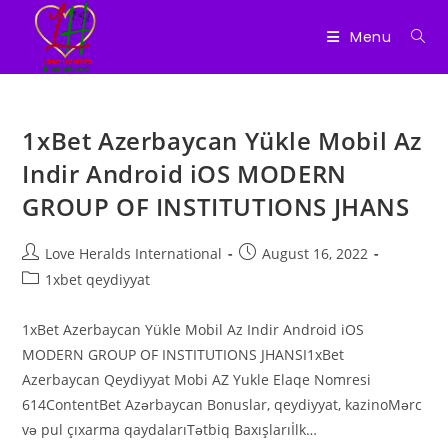
Menu
Skip
to
1xBet Azerbaycan Yükle Mobil Az
content
Indir Android iOS MODERN
GROUP OF INSTITUTIONS JHANS
Post
Post
Love Heralds International
August 16, 2022
author:
published:
Post
1xbet qeydiyyat
category:
1xBet Azerbaycan Yükle Mobil Az Indir Android iOS
MODERN GROUP OF INSTITUTIONS JHANSI1xBet
Azerbaycan Qeydiyyat Mobi AZ Yukle Elaqe Nomresi
614ContentBet Azərbaycan Bonuslar, qeydiyyat, kazinoMərc
və pul çıxarma qaydalarıTətbiq Baxışlarıİlk…