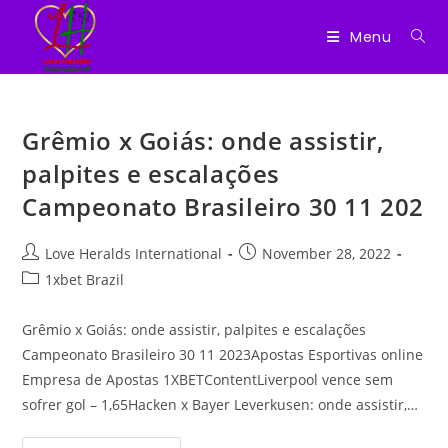
Menu
Skip
to
Grêmio x Goiás: onde assistir,
content
palpites e escalações
Campeonato Brasileiro 30 11 202
Post
Post
Love Heralds International
November 28, 2022
author:
published:
Post
1xbet Brazil
category:
Grêmio x Goiás: onde assistir, palpites e escalações
Campeonato Brasileiro 30 11 2023Apostas Esportivas online
Empresa de Apostas 1XBETContentLiverpool vence sem
sofrer gol – 1,65Hacken x Bayer Leverkusen: onde assistir,…