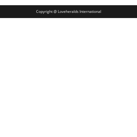
Copyright @ Loveheralds International