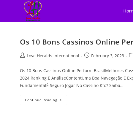
Ho
Skip
to
Os 10 Bons Cassinos Online Pe
content
Post
Post
P
Love Heralds International
February 3, 2023
author:
published:
ca
Os 10 Bons Cassinos Online Perform BrasilMelhores Cass
2024 Ranking E AnáliseContentUma Boa Navegação E Exp
FundamentalÉ Seguro Jogar No Cassino Kto? Saiba…
Os
Continue Reading
10
Bons
Cassinos
Online
Perform
Brasi