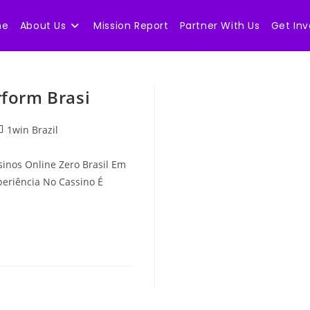
me
About Us
Mission Report
Partner With Us
Get Inv
rform Brasi
ost
1win Brazil
tegory:
inos Online Zero Brasil Em
eriência No Cassino É