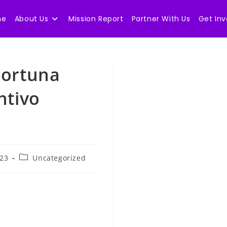
me
About Us
Mission Report
Partner With Us
Get Inv
Fortuna
ntivo
Post
023
Uncategorized
category: