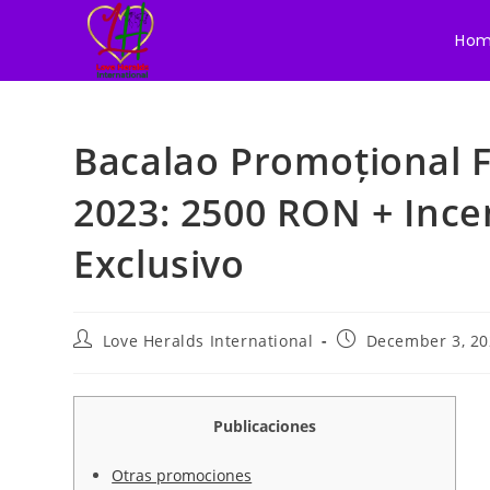
Ho
Skip
to
Bacalao Promoțional 
content
2023: 2500 RON + Ince
Exclusivo
Post
Post
Love Heralds International
December 3, 2
author:
published:
Publicaciones
Otras promociones