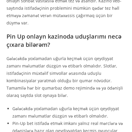
onlayn söhbət vasitəsilə etmək tez və asandır. Kazino veb-
saytında istifadəçinin problemini mümkün qədər tez həll
etməyə zəmanət verən mütəxəssis çağırmaq üçün bir
düymə var.
Pin Up onlayn kazinoda uduşlarımı necə
çıxara bilərəm?
Gələcəkdə yoxlamadan uğurla keçmək üçün qeydiyyat
zamanı məlumatlar düzgün və etibarlı olmalıdır. Slotlar,
istifadəçinin müxtəlif simvollar əsasında uduşlu
kombinasiyalar yaratmalı olduğu bir qumar növüdür.
Tamamilə hər bir qumarbaz demo rejimində və ya ödənişli
olaraq saytda slot oynaya bilər.
Gələcəkdə yoxlamadan uğurla keçmək üçün qeydiyyat
zamanı məlumatlar düzgün və etibarlı olmalıdır.
Pin-Up bet istifadə etmək imkanı yalnız real mərclərə və
ödənişlərə hazır olan qeydiyyatdan keçmiş oyunçular