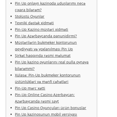
Pin Up onlayn kazinoda uduşlarımı necə
çıxara bilərəm?
Stolüstü Oyunlar
Texniki dəstək xidməti
Pin-Up Kazino müştəri xidməti
Pin Up Azərbaycanda qanunidirmi?
Müştərilərin bukmeker kontorunun
qeydiyyatı və yoxlanılması Pin Up
Şirkət haqqında rəsmi məlumat
Pin Up kazino oyunlarını real pulla oynaya
bilərəmmi?
Xülasə: Pin-Up bukmeker kontorunun
üstünlükləri və mənfi cəhətləri
Pin-Up mərc xətti
Pin-Up Online Casino Azerbaycan:
Azərbaycanda rəsmi sayt
Pin Up Casino Oyunçuları üçün bonuslar
Pin Up kazinosunun mobil versiyası