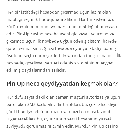
Hər bir istifadəçi hesabdan çıxarmaq üçün lazım olan
məbləği seçmək hüququna malikdir. Hər bir sistem özü
köçürmənin minimum və maksimum məbləğini müəyyən
edir. Pin-Up casino hesaba asanlıqla vəsait yatırmaq və
çıxarmaq üçün ilk növbədə uyğun ödəniş sistemi barədə
qərar verməlisiniz. Şəxsi hesabda oyunçu istədiyi ödəniş
üsulunu seçib onun şərtləri ilə yaxından tanış olmalıdır. İlk
növbədə, qeydiyyat şərtləri ödəniş sisteminin müəyyən
edilmiş qaydalarından asılıdır.
Pin Up necə qeydiyyatdan keçmək olar?
Hər dəfə sayta daxil olan zaman müştəri avtorizasiya üçün
parol olan SMS kodu alır. Bir tərəfdən, bu, çox rahat deyil,
çünki həmişə telefonunuzun yanınızda olması lazımdır.
Digər tərəfdən, bu, oyunçunun şəxsi hesabının yüksək
səviyyədə qorunmasını təmin edir. Mərclər Pin Up casino