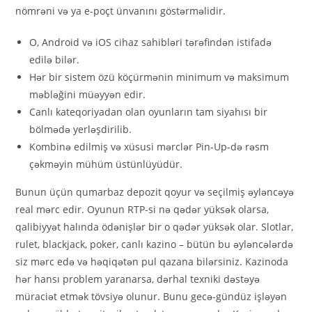
nömrəni və ya e-poçt ünvanını göstərməlidir.
O, Android və iOS cihaz sahibləri tərəfindən istifadə
edilə bilər.
Hər bir sistem özü köçürmənin minimum və maksimum
məbləğini müəyyən edir.
Canlı kateqoriyadan olan oyunların tam siyahısı bir
bölmədə yerləşdirilib.
Kombinə edilmiş və xüsusi mərclər Pin-Up-də rəsm
çəkməyin mühüm üstünlüyüdür.
Bunun üçün qumarbaz depozit qoyur və seçilmiş əyləncəyə
real mərc edir. Oyunun RTP-si nə qədər yüksək olarsa,
qalibiyyət halında ödənişlər bir o qədər yüksək olar. Slotlar,
rulet, blackjack, poker, canlı kazino – bütün bu əyləncələrdə
siz mərc edə və həqiqətən pul qazana bilərsiniz. Kazinoda
hər hansı problem yaranarsa, dərhal texniki dəstəyə
müraciət etmək tövsiyə olunur. Bunu gecə-gündüz işləyən