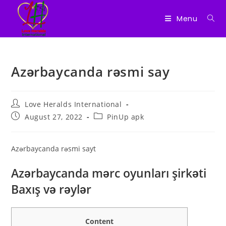
Menu
Skip
to
Azərbaycanda rəsmi say
content
Post
Love Heralds International
author:
Post
Post
August 27, 2022
PinUp apk
published:
category:
Azərbaycanda rəsmi sayt
Azərbaycanda mərc oyunları şirkəti
Baxış və rəylər
Content