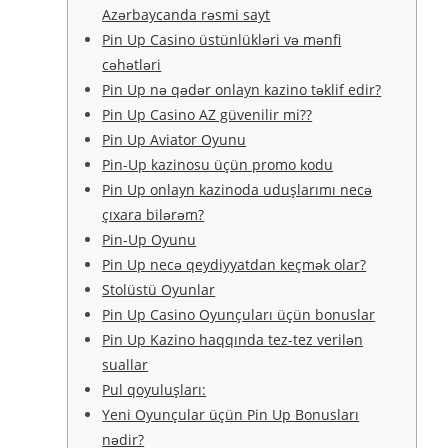
Azərbaycanda rəsmi sayt
Pin Up Casino üstünlükləri və mənfi
cəhətləri
Pin Up nə qədər onlayn kazino təklif edir?
Pin Up Casino AZ güvenilir mi??
Pin Up Aviator Oyunu
Pin-Up kazinosu üçün promo kodu
Pin Up onlayn kazinoda uduşlarımı necə
çıxara bilərəm?
Pin-Up Oyunu
Pin Up necə qeydiyyatdan keçmək olar?
Stolüstü Oyunlar
Pin Up Casino Oyunçuları üçün bonuslar
Pin Up Kazino haqqında tez-tez verilən
suallar
Pul qoyuluşları:
Yeni Oyunçular üçün Pin Up Bonusları
nədir?