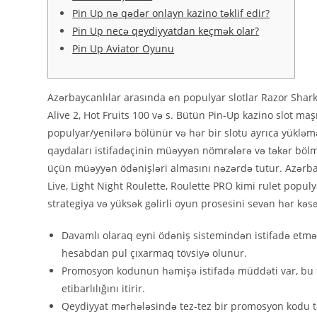
Pin Up nə qədər onlayn kazino təklif edir?
Pin Up necə qeydiyyatdan keçmək olar?
Pin Up Aviator Oyunu
Azərbaycanlılar arasında ən populyar slotlar Razor Shark
Alive 2, Hot Fruits 100 və s. Bütün Pin-Up kazino slot maş
populyar/yenilərə bölünür və hər bir slotu ayrıca yükl
qaydaları istifadəçinin müəyyən nömrələrə və təkər bölm
üçün müəyyən ödənişləri almasını nəzərdə tutur. Azərba
Live, Light Night Roulette, Roulette PRO kimi rulet popul
strategiya və yüksək gəlirli oyun prosesini sevən hər kə
Davamlı olaraq eyni ödəniş sistemindən istifadə etmə
hesabdan pul çıxarmaq tövsiyə olunur.
Promosyon kodunun həmişə istifadə müddəti var, bu t
etibarlılığını itirir.
Qeydiyyat mərhələsində tez-tez bir promosyon kodu 