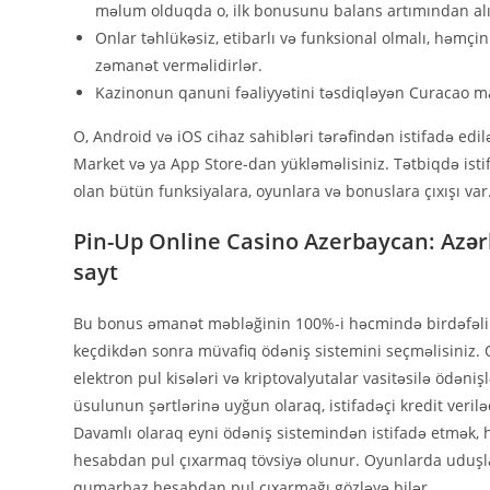
məlum olduqda o, ilk bonusunu balans artımından alı
Onlar təhlükəsiz, etibarlı və funksional olmalı, həm
zəmanət verməlidirlər.
Kazinonun qanuni fəaliyyətini təsdiqləyən Curacao mas
O, Android və iOS cihaz sahibləri tərəfindən istifadə edil
Market və ya App Store-dan yükləməlisiniz. Tətbiqdə isti
olan bütün funksiyalara, oyunlara və bonuslara çıxışı var
Pin-Up Online Casino Azerbaycan: Azə
sayt
Bu bonus əmanət məbləğinin 100%-i həcmində birdəfəlik
keçdikdən sonra müvafiq ödəniş sistemini seçməlisiniz. 
elektron pul kisələri və kriptovalyutalar vasitəsilə ödəniş
üsulunun şərtlərinə uyğun olaraq, istifadəçi kredit veril
Davamlı olaraq eyni ödəniş sistemindən istifadə etmək, 
hesabdan pul çıxarmaq tövsiyə olunur. Oyunlarda uduşla
qumarbaz hesabdan pul çıxarmağı gözləyə bilər.