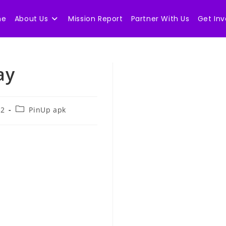
me
About Us
Mission Report
Partner With Us
Get Inv
ay
Post
22
PinUp apk
category: