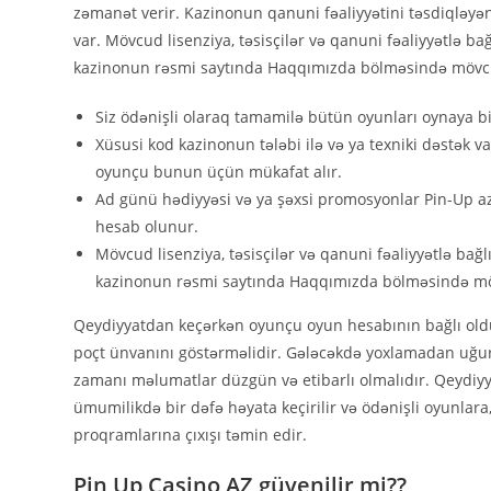
zəmanət verir. Kazinonun qanuni fəaliyyətini təsdiqləyə
var. Mövcud lisenziya, təsisçilər və qanuni fəaliyyətlə ba
kazinonun rəsmi saytında Haqqımızda bölməsində möv
Siz ödənişli olaraq tamamilə bütün oyunları oynaya bi
Xüsusi kod kazinonun tələbi ilə və ya texniki dəstək vas
oyunçu bunun üçün mükafat alır.
Ad günü hədiyyəsi və ya şəxsi promosyonlar Pin-Up 
hesab olunur.
Mövcud lisenziya, təsisçilər və qanuni fəaliyyətlə bağ
kazinonun rəsmi saytında Haqqımızda bölməsində m
Qeydiyyatdan keçərkən oyunçu oyun hesabının bağlı old
poçt ünvanını göstərməlidir. Gələcəkdə yoxlamadan uğu
zamanı məlumatlar düzgün və etibarlı olmalıdır. Qeydiy
ümumilikdə bir dəfə həyata keçirilir və ödənişli oyunlara,
proqramlarına çıxışı təmin edir.
Pin Up Casino AZ güvenilir mi??