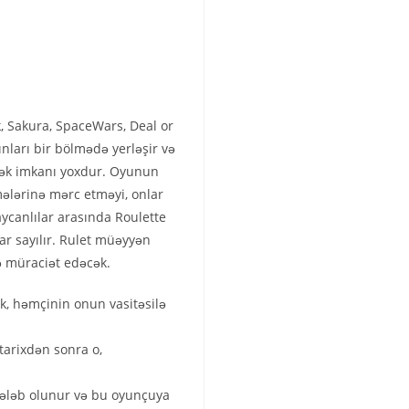
, Sakura, SpaceWars, Deal or
ınları bir bölmədə yerləşir və
əmək imkanı yoxdur. Oyunun
ələrinə mərc etməyi, onlar
ycanlılar arasında Roulette
yar sayılır. Rulet müəyyən
sə müraciət edəcək.
k, həmçinin onun vasitəsilə
arixdən sonra o,
tələb olunur və bu oyunçuya