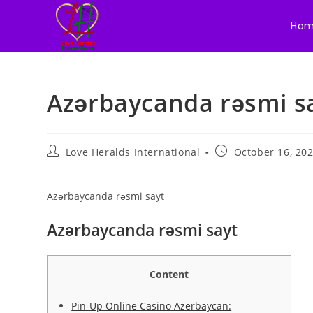
Ho
Skip
to
Azərbaycanda rəsmi s
content
Post
Post
Love Heralds International
October 16, 20
author:
published:
Azərbaycanda rəsmi sayt
Azərbaycanda rəsmi sayt
Content
Pin-Up Online Casino Azerbaycan: