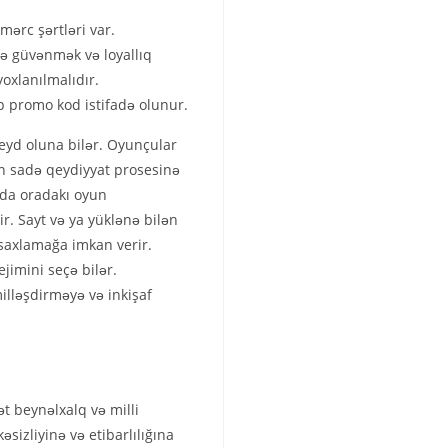
ərc şərtləri var.
ə güvənmək və loyallıq
oxlanılmalıdır.
p promo kod istifadə olunur.
qeyd oluna bilər. Oyunçular
n sadə qeydiyyat prosesinə
u da oradakı oyun
ir. Sayt və ya yüklənə bilən
 saxlamağa imkan verir.
jimini seçə bilər.
milləşdirməyə və inkişaf
ət beynəlxalq və milli
əsizliyinə və etibarlılığına