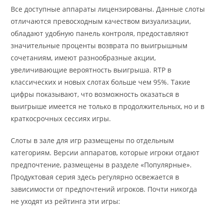
Все доступные аппараты лицензированы. Данные слоты
отличаются превосходным качеством визуализации,
обладают удобную панель контроля, предоставляют
значительные проценты возврата по выигрышным
сочетаниям, имеют разнообразные акции,
увеличивающие вероятность выигрыша. RTP в
классических и новых слотах больше чем 95%. Такие
цифры показывают, что возможность оказаться в
выигрыше имеется не только в продолжительных, но и в
краткосрочных сессиях игры.
Слоты в зале для игр размещены по отдельным
категориям. Версии аппаратов, которые игроки отдают
предпочтение, размещены в разделе «Популярные».
Продуктовая серия здесь регулярно освежается в
зависимости от предпочтений игроков. Почти никогда
не уходят из рейтинга эти игры: