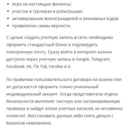
игра на настоящие финансы;
участие в турнирах и розыгрышах.
активирование вознаграждений и рекламных кодов;
привилегии схемы верности.
С целью создать учетную запись в сети, необходимо
оформить стандартный бланк и подтвердить
электронную почту. Сразу войти в интернет-казино
доступно через учетную запись в Google, Telegram,
Facebook, VK, Tik Tok, Yandex и X.
По правилам пользовательского договора на казино пин
ап допускается оформить только уникальный
индивидуальный аккаунт. Когда представители отдела
безопасности выполнят частную или запланированную
проверку и найдут копии учетных записей, их мгновенно
отключат. Восстановить данные либо снять деньги с
балансов невозможно.