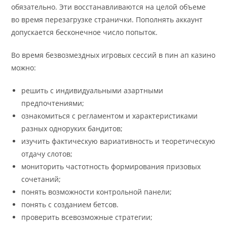
обязательно. Эти восстанавливаются на целой объеме
во время перезагрузке странички. Пополнять аккаунт
допускается бесконечное число попыток.
Во время безвозмездных игровых сессий в пин ап казино
можно:
решить с индивидуальными азартными
предпочтениями;
ознакомиться с регламентом и характеристиками
разных одноруких бандитов;
изучить фактическую вариативность и теоретическую
отдачу слотов;
мониторить частотность формирования призовых
сочетаний;
понять возможности контрольной панели;
понять с созданием бетсов.
проверить всевозможные стратегии;