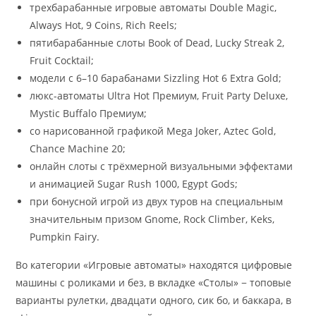
трехбарабанные игровые автоматы Double Magic,
Always Hot, 9 Coins, Rich Reels;
пятибарабанные слоты Book of Dead, Lucky Streak 2,
Fruit Cocktail;
модели с 6–10 барабанами Sizzling Hot 6 Extra Gold;
люкс-автоматы Ultra Hot Премиум, Fruit Party Deluxe,
Mystic Buffalo Премиум;
со нарисованной графикой Mega Joker, Aztec Gold,
Chance Machine 20;
онлайн слоты с трёхмерной визуальными эффектами
и анимацией Sugar Rush 1000, Egypt Gods;
при бонусной игрой из двух туров на специальным
значительным призом Gnome, Rock Climber, Keks,
Pumpkin Fairy.
Во категории «Игровые автоматы» находятся цифровые
машины с роликами и без, в вкладке «Столы» − топовые
варианты рулетки, двадцати одного, сик бо, и баккара, в