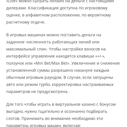
«Live» можно сыграть онлайн на деньги с настоящими
дилерами. Классификация доступна по игроковому
оценке, в алфавитном расположении, по вероятному
расчетному отдаче.
В игровых машинах можно поставить деньги на
заданное численность работающих линий или
максимальный спин. Чтобы настройки взносов на
интерфейсе управления находятся клавиши «+/-»,
ползунок или «Min Bet/Max Bet». Увеличение и снижение
установленной суммы разрешено накануне каждым
обычным игровым раундом. В случае, если запущены
авто или режим турбо, корректировка настраиваемых
параметров не предусмотрена.
Для того чтобы играть в виртуальное казино с бонусом
выгодно, нужно тщательно и осознанно подбирать
слотов. Принимать во внимание необходимо эти
параметры игровых машин, включая: