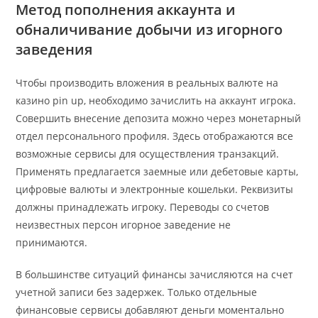
Метод пополнения аккаунта и
обналичивание добычи из игорного
заведения
Чтобы производить вложения в реальных валюте на
казино pin up, необходимо зачислить на аккаунт игрока.
Совершить внесение депозита можно через монетарный
отдел персонального профиля. Здесь отображаются все
возможные сервисы для осуществления транзакций.
Применять предлагается заемные или дебетовые карты,
цифровые валюты и электронные кошельки. Реквизиты
должны принадлежать игроку. Переводы со счетов
неизвестных персон игорное заведение не
принимаются.
В большинстве ситуаций финансы зачисляются на счет
учетной записи без задержек. Только отдельные
финансовые сервисы добавляют деньги моментально