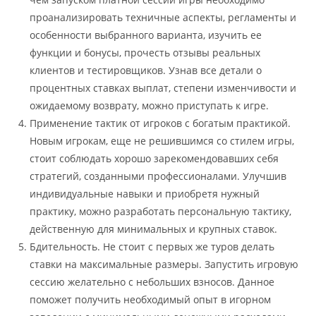
проанализировать техничные аспекты, регламенты и
особенности выбранного варианта, изучить ее
функции и бонусы, прочесть отзывы реальных
клиентов и тестировщиков. Узнав все детали о
процентных ставках выплат, степени изменчивости и
ожидаемому возврату, можно приступать к игре.
Применение тактик от игроков с богатым практикой.
Новым игрокам, еще не решившимся со стилем игры,
стоит соблюдать хорошо зарекомендовавших себя
стратегий, созданными профессионалами. Улучшив
индивидуальные навыки и приобретя нужный
практику, можно разработать персональную тактику,
действенную для минимальных и крупных ставок.
Бдительность. Не стоит с первых же туров делать
ставки на максимальные размеры. Запустить игровую
сессию желательно с небольших взносов. Данное
поможет получить необходимый опыт в игорном