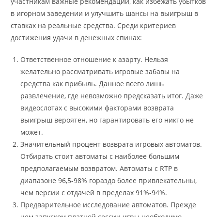
участникам важные рекомендации, как избежать убытков
в игорном заведении и улучшить шансы на выигрыш в
ставках на реальные средства. Среди критериев
достижения удачи в денежных спинах:
Ответственное отношение к азарту. Нельзя
желательно рассматривать игровые забавы на
средства как прибыль. Данное всего лишь
развлечение, где невозможно предсказать итог. Даже
видеослотах с высокими факторами возврата
выигрыш вероятен, но гарантировать его никто не
может.
Значительный процент возврата игровых автоматов.
Отбирать стоит автоматы с наиболее большим
предполагаемым возвратом. Автоматы с RTP в
диапазоне 96,5-98% гораздо более привлекательны,
чем версии с отдачей в пределах 91%-94%.
Предварительное исследование автоматов. Прежде
чем запуском платной сессии игры необходимо