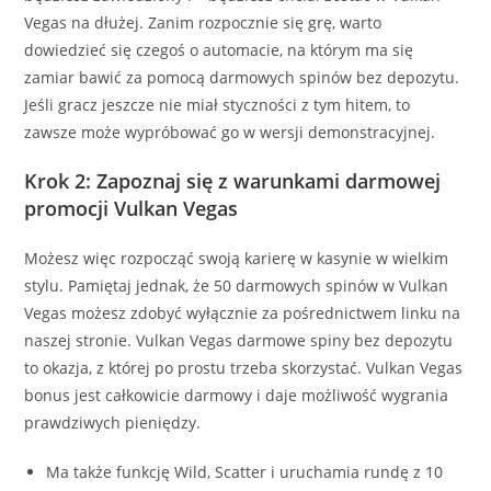
Vegas na dłużej. Zanim rozpocznie się grę, warto
dowiedzieć się czegoś o automacie, na którym ma się
zamiar bawić za pomocą darmowych spinów bez depozytu.
Jeśli gracz jeszcze nie miał styczności z tym hitem, to
zawsze może wypróbować go w wersji demonstracyjnej.
Krok 2: Zapoznaj się z warunkami darmowej
promocji Vulkan Vegas
Możesz więc rozpocząć swoją karierę w kasynie w wielkim
stylu. Pamiętaj jednak, że 50 darmowych spinów w Vulkan
Vegas możesz zdobyć wyłącznie za pośrednictwem linku na
naszej stronie. Vulkan Vegas darmowe spiny bez depozytu
to okazja, z której po prostu trzeba skorzystać. Vulkan Vegas
bonus jest całkowicie darmowy i daje możliwość wygrania
prawdziwych pieniędzy.
Ma także funkcję Wild, Scatter i uruchamia rundę z 10