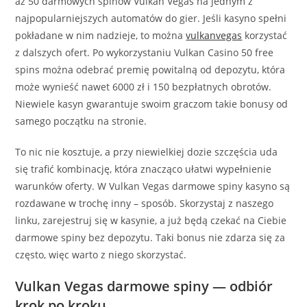
aż 50 darmowych spinów Vulkan Vegas na jednym z
najpopularniejszych automatów do gier. Jeśli kasyno spełni
pokładane w nim nadzieje, to można
vulkanvegas
korzystać
z dalszych ofert. Po wykorzystaniu Vulkan Casino 50 free
spins można odebrać premię powitalną od depozytu, która
może wynieść nawet 6000 zł i 150 bezpłatnych obrotów.
Niewiele kasyn gwarantuje swoim graczom takie bonusy od
samego początku na stronie.
To nic nie kosztuje, a przy niewielkiej dozie szczęścia uda
się trafić kombinację, która znacząco ułatwi wypełnienie
warunków oferty. W Vulkan Vegas darmowe spiny kasyno są
rozdawane w trochę inny – sposób. Skorzystaj z naszego
linku, zarejestruj się w kasynie, a już będą czekać na Ciebie
darmowe spiny bez depozytu. Taki bonus nie zdarza się za
często, więc warto z niego skorzystać.
Vulkan Vegas darmowe spiny — odbiór
krok po kroku