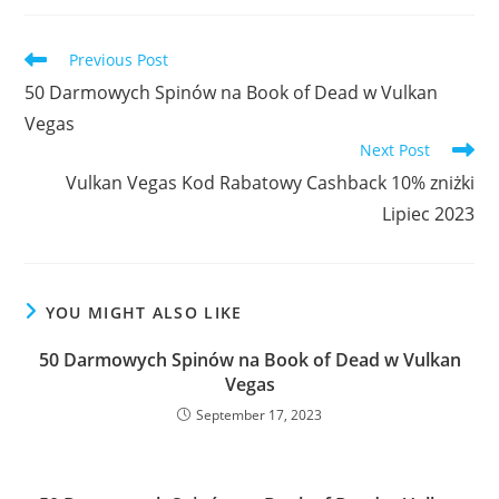
Read
Previous Post
more
50 Darmowych Spinów na Book of Dead w Vulkan
articles
Vegas
Next Post
Vulkan Vegas Kod Rabatowy Cashback 10% zniżki
Lipiec 2023
YOU MIGHT ALSO LIKE
50 Darmowych Spinów na Book of Dead w Vulkan
Vegas
September 17, 2023