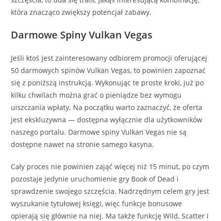
która znacząco zwiększy potencjał zabawy.
Darmowe Spiny Vulkan Vegas
Jeśli ktoś jest zainteresowany odbiorem promocji oferującej
50 darmowych spinów Vulkan Vegas, to powinien zapoznać
się z poniższą instrukcją. Wykonując te proste kroki, już po
kilku chwilach można grać o pieniądze bez wymogu
uiszczania wpłaty. Na początku warto zaznaczyć, że oferta
jest ekskluzywna — dostępna wyłącznie dla użytkowników
naszego portalu. Darmowe spiny Vulkan Vegas nie są
dostępne nawet na stronie samego kasyna.
Cały proces nie powinien zająć więcej niż 15 minut, po czym
pozostaje jedynie uruchomienie gry Book of Dead i
sprawdzenie swojego szczęścia. Nadrzędnym celem gry jest
wyszukanie tytułowej księgi, więc funkcje bonusowe
opierają się głównie na niej. Ma także funkcję Wild, Scatter i