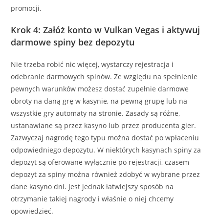
promocji.
Krok 4: Załóż konto w Vulkan Vegas i aktywuj
darmowe spiny bez depozytu
Nie trzeba robić nic więcej, wystarczy rejestracja i
odebranie darmowych spinów. Ze względu na spełnienie
pewnych warunków możesz dostać zupełnie darmowe
obroty na daną grę w kasynie, na pewną grupę lub na
wszystkie gry automaty na stronie. Zasady są różne,
ustanawiane są przez kasyno lub przez producenta gier.
Zazwyczaj nagrodę tego typu można dostać po wpłaceniu
odpowiedniego depozytu. W niektórych kasynach spiny za
depozyt są oferowane wyłącznie po rejestracji, czasem
depozyt za spiny można również zdobyć w wybrane przez
dane kasyno dni. Jest jednak łatwiejszy sposób na
otrzymanie takiej nagrody i właśnie o niej chcemy
opowiedzieć.