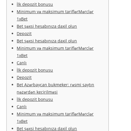
İlk depozit bonusu
Minimum və maksimum tariflərMərclər
1xBet
Bet şəxsi hesabınıza daxil olun
Depozit
Bet şəxsi hesabınıza daxil olun
Minimum və maksimum tariflərMərclər
1xBet
Canlı
İlk depozit bonusu
Depozit
Bet Azərbaycan bukmeker: rəsmi saytın
nəzərdən keçirilməsi
İlk depozit bonusu
Canlı
Minimum və maksimum tariflərMərclər
1xBet
Bet şəxsi hesabınıza daxil olun