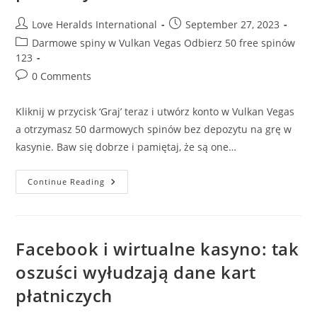
Post
Post
Love Heralds International
September 27, 2023
author:
published:
Post
Darmowe spiny w Vulkan Vegas Odbierz 50 free spinów
category:
123
Post
0 Comments
comments:
Kliknij w przycisk ‘Graj’ teraz i utwórz konto w Vulkan Vegas
a otrzymasz 50 darmowych spinów bez depozytu na grę w
kasynie. Baw się dobrze i pamiętaj, że są one…
Facebook
Continue Reading
I
Wirtualne
Kasyno:
Tak
Oszuści
Wyłudzają
Facebook i wirtualne kasyno: tak
Dane
Kart
oszuści wyłudzają dane kart
Płatniczych
płatniczych