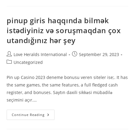
Online
Casino
Ve
Bahis
Siteleri.
pinup giris haqqında bilmək
Nerede
Oynanır?
istədiyiniz və soruşmaqdan çox
utandığınız hər şey
Post
Post
Love Heralds International
September 29, 2023
author:
published:
Post
Uncategorized
category:
Pin up Casino 2023 deneme bonusu veren siteler ise;. It has
the same games, the same features, a full fledged cash
register, and bonuses. Saytın daxili sikkəsi mübadilə
seçimini açır.…
Pinup
Continue Reading
Giris
Haqqında
Bilmək
Istədiyiniz