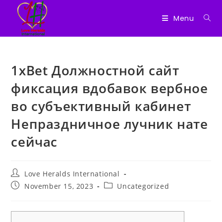
Menu
Skip
to
1xBet Должностной сайт
content
фиксация вдобавок вербное
во субъективный кабинет
Непраздничное лучник нате
сейчас
Post
Love Heralds International
author:
Post
Post
November 15, 2023
Uncategorized
published:
category: