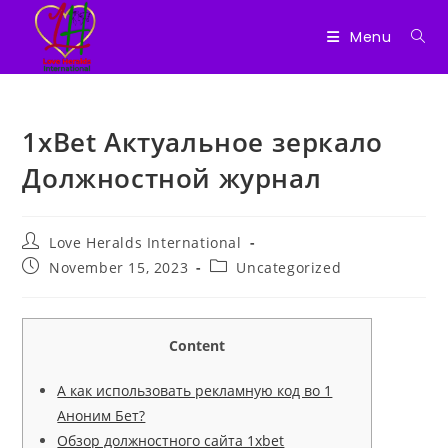
Menu
Skip
to
1xBet Актуальное зеркало
content
Должностной журнал
Post
Love Heralds International
author:
Post
Post
November 15, 2023
Uncategorized
published:
category:
Content
А как использовать рекламную код во 1
Аноним Бет?
Обзор должностного сайта 1xbet