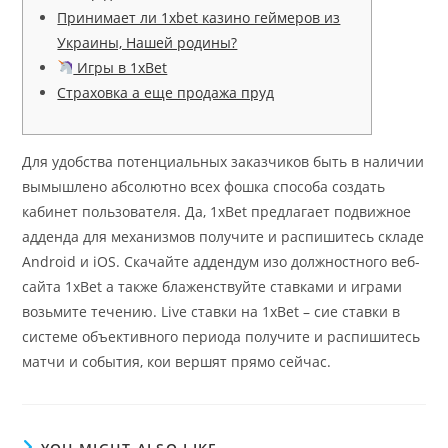
Принимает ли 1xbet казино геймеров из
Украины, Нашей родины?
Игры в 1xBet
Страховка а еще продажа пруд
Для удобства потенциальных заказчиков быть в наличии
вымышлено абсолютно всех фошка способа создать
кабинет пользователя. Да, 1xBet предлагает подвижное
адденда для механизмов получите и распишитесь складе
Android и iOS. Скачайте аддендум изо должностного веб-
сайта 1xBet а также блаженствуйте ставками и играми
возьмите течению. Live ставки на 1xBet – сие ставки в
системе объективного периода получите и распишитесь
матчи и события, кои вершят прямо сейчас.