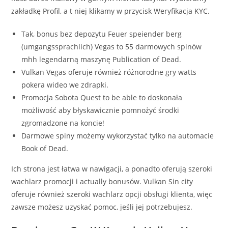
zakładkę Profil, a t niej klikamy w przycisk Weryfikacja KYC.
Tak, bonus bez depozytu Feuer speiender berg
(umgangssprachlich) Vegas to 55 darmowych spinów
mhh legendarną maszynę Publication of Dead.
Vulkan Vegas oferuje również różnorodne gry watts
pokera wideo we zdrapki.
Promocja Sobota Quest to be able to doskonała
możliwość aby błyskawicznie pomnożyć środki
zgromadzone na koncie!
Darmowe spiny możemy wykorzystać tylko na automacie
Book of Dead.
Ich strona jest łatwa w nawigacji, a ponadto oferują szeroki
wachlarz promocji i actually bonusów. Vulkan Sin city
oferuje również szeroki wachlarz opcji obsługi klienta, więc
zawsze możesz uzyskać pomoc, jeśli jej potrzebujesz.