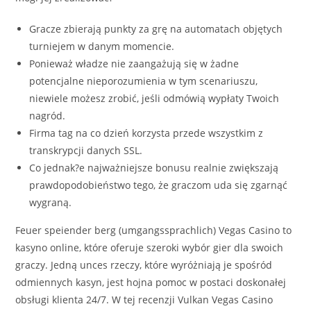
Gracze zbierają punkty za grę na automatach objętych
turniejem w danym momencie.
Ponieważ władze nie zaangażują się w żadne
potencjalne nieporozumienia w tym scenariuszu,
niewiele możesz zrobić, jeśli odmówią wypłaty Twoich
nagród.
Firma tag na co dzień korzysta przede wszystkim z
transkrypcji danych SSL.
Co jednak?e najważniejsze bonusu realnie zwiększają
prawdopodobieństwo tego, że graczom uda się zgarnąć
wygraną.
Feuer speiender berg (umgangssprachlich) Vegas Casino to
kasyno online, które oferuje szeroki wybór gier dla swoich
graczy. Jedną unces rzeczy, które wyróżniają je spośród
odmiennych kasyn, jest hojna pomoc w postaci doskonałej
obsługi klienta 24/7. W tej recenzji Vulkan Vegas Casino