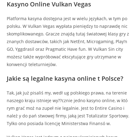
Kasyno Online Vulkan Vegas
Platforma kasyna dostępna jest w wielu językach, w tym po
polsku. W Vulkan Vegas wypłata pieniędzy to naprawdę nic
skomplikowanego. Gracze znajdą tutaj światowej klasy gry z
znanych dostawców, takich jak NetEnt, Microgaming, Play’n
GO, Yggdrasil oraz Pragmatic Have fun. W Vulkan Sin city
możesz także wypróbować ekscytujące gry utrzymane w
konwencji teleturniejów.
Jakie są legalne kasyna online t Polsce?
Tak, jak już pisaliś my, wedł ug polskiego prawa, na terenie
naszego kraju istnieje wy??cznie jedno kasyno online, w któ
rym grać moż na zupeł nie legalnie. Jest to Entire Casino i
należ y do pań stwowej firmy, jaką jest Totalizator Sportowy.
Tylko ono posiada licencję Ministerstwa Finansó w.