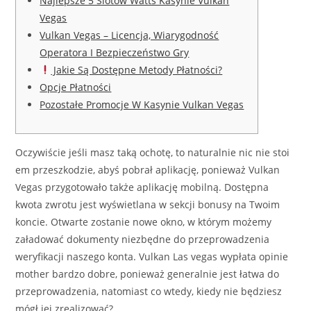
Najlepsze 5 Slotów Watts Kasynie Vulkan
Vegas
Vulkan Vegas – Licencja, Wiarygodność
Operatora I Bezpieczeństwo Gry
Jakie Są Dostępne Metody Płatności?
Opcje Płatności
Pozostałe Promocje W Kasynie Vulkan Vegas
Oczywiście jeśli masz taką ochotę, to naturalnie nic nie stoi
em przeszkodzie, abyś pobrał aplikację, ponieważ Vulkan
Vegas przygotowało także aplikację mobilną. Dostępna
kwota zwrotu jest wyświetlana w sekcji bonusy na Twoim
koncie. Otwarte zostanie nowe okno, w którym możemy
załadować dokumenty niezbędne do przeprowadzenia
weryfikacji naszego konta. Vulkan Las vegas wypłata opinie
mother bardzo dobre, ponieważ generalnie jest łatwa do
przeprowadzenia, natomiast co wtedy, kiedy nie będziesz
mógł jej zrealizować?