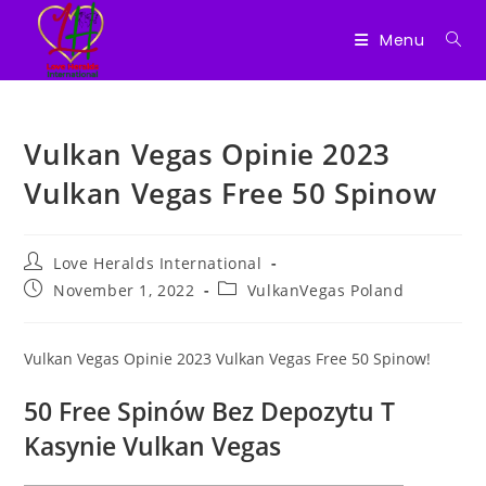
Menu
Skip
to
Vulkan Vegas Opinie 2023
content
Vulkan Vegas Free 50 Spinow
Post
Love Heralds International
author:
Post
Post
November 1, 2022
VulkanVegas Poland
published:
category:
Vulkan Vegas Opinie 2023 Vulkan Vegas Free 50 Spinow!
50 Free Spinów Bez Depozytu T
Kasynie Vulkan Vegas