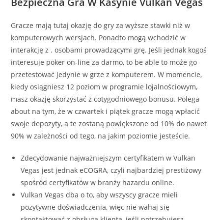
Bezpieczna Gra W Kasynie Vulkan Vegas
Gracze mają tutaj okazję do gry za wyższe stawki niż w
komputerowych wersjach. Ponadto mogą wchodzić w
interakcję z . osobami prowadzącymi grę. Jeśli jednak kogoś
interesuje poker on-line za darmo, to be able to może go
przetestować jedynie w grze z komputerem. W momencie,
kiedy osiągniesz 12 poziom w programie lojalnościowym,
masz okazję skorzystać z cotygodniowego bonusu. Polega
about na tym, że w czwartek i piątek gracze mogą wpłacić
swoje depozyty, a te zostaną powiększone od 10% do nawet
90% w zależności od tego, na jakim poziomie jesteście.
Zdecydowanie najważniejszym certyfikatem w Vulkan
Vegas jest jednak eCOGRA, czyli najbardziej prestiżowy
spośród certyfikatów w branży hazardu online.
Vulkan Vegas dba o to, aby wszyscy gracze mieli
pozytywne doświadczenia, więc nie wahaj się
skontaktować z obsługą klienta, jeśli potrzebujesz