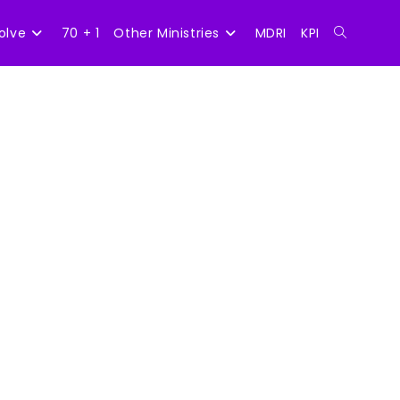
olve
70 + 1
Other Ministries
MDRI
KPI
Toggle
website
search