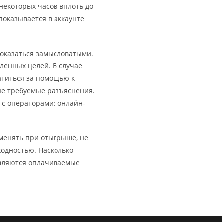
 некоторых часов вплоть до
оказывается в аккаунте
показаться замысловатыми,
вленных целей. В случае
атиться за помощью к
ые требуемые разъяснения.
 с операторами: онлайн-
именять при отыгрыше, не
ходностью. Насколько
являются оплачиваемые