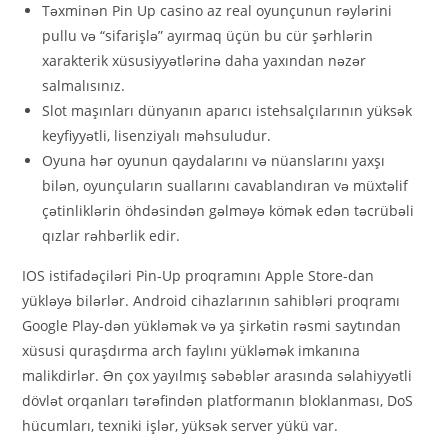
Təxminən Pin Up casino az real oyunçunun rəylərini
pullu və “sifarişlə” ayırmaq üçün bu cür şərhlərin
xarakterik xüsusiyyətlərinə daha yaxından nəzər
salmalısınız.
Slot maşınları dünyanın aparıcı istehsalçılarının yüksək
keyfiyyətli, lisenziyalı məhsuludur.
Oyuna hər oyunun qaydalarını və nüanslarını yaxşı
bilən, oyunçuların suallarını cavablandıran və müxtəlif
çətinliklərin öhdəsindən gəlməyə kömək edən təcrübəli
qızlar rəhbərlik edir.
IOS istifadəçiləri Pin-Up proqramını Apple Store-dan
yükləyə bilərlər. Android cihazlarının sahibləri proqramı
Google Play-dən yükləmək və ya şirkətin rəsmi saytından
xüsusi quraşdırma arch faylını yükləmək imkanına
malikdirlər. Ən çox yayılmış səbəblər arasında səlahiyyətli
dövlət orqanları tərəfindən platformanın bloklanması, DoS
hücumları, texniki işlər, yüksək server yükü var.