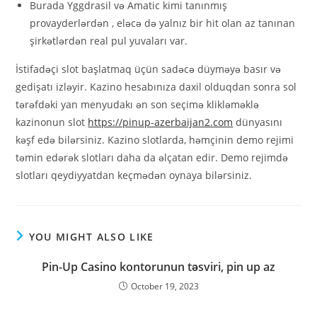
Burada Yggdrasil və Amatic kimi tanınmış
provayderlərdən , eləcə də yalnız bir hit olan az tanınan
şirkətlərdən real pul yuvaları var.
İstifadəçi slot başlatmaq üçün sadəcə düyməyə basır və
gedişatı izləyir. Kazino hesabınıza daxil olduqdan sonra sol
tərəfdəki yan menyudakı ən son seçimə klikləməklə
kazinonun slot
https://pinup-azerbaijan2.com
dünyasını
kəşf edə bilərsiniz. Kazino slotlarda, həmçinin demo rejimi
təmin edərək slotları daha da əlçatan edir. Demo rejimdə
slotları qeydiyyatdan keçmədən oynaya bilərsiniz.
YOU MIGHT ALSO LIKE
Pin-Up Casino kontorunun təsviri, pin up az
October 19, 2023