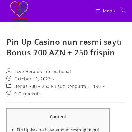
Menu
Skip
to
Pin Up Casino nun rəsmi saytı
content
Bonus 700 AZN + 250 frispin
Post
Love Heralds International
author:
Post
October 19, 2023
published:
Post
Bonus 700 + 250 Pulsuz Döndürmə - 190
category:
Post
0 Comments
comments:
Content
Pin Up kazino hesabımdan çıxardığım pul