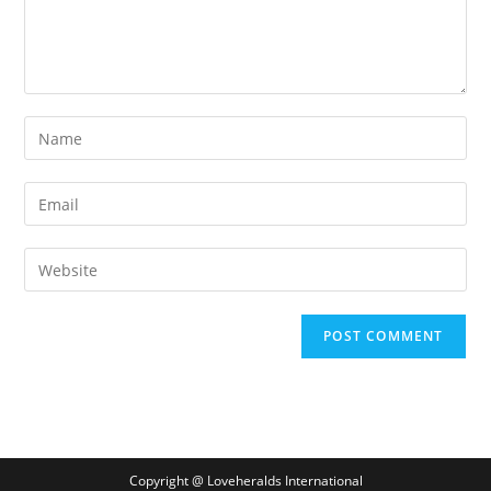
Enter
your
name
Enter
or
your
username
email
Enter
to
address
your
comment
to
website
comment
URL
(optional)
Copyright @ Loveheralds International