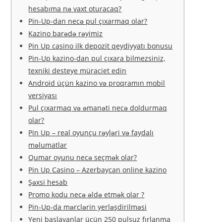
hesabıma nə vaxt oturacaq?
Pin-Up-dan necə pul çıxarmaq olar?
Kazino barədə rəyimiz
Pin Up casino ilk depozit qeydiyyatı bonusu
Pin-Up kazino-dan pul çıxara bilmezsiniz,
texniki desteye müraciet edin
Android üçün kazino və proqramın mobil
versiyası
Pul çıxarmaq və əmanəti necə doldurmaq
olar?
Pin Up – real oyunçu rəyləri və faydalı
məlumatlar
Qumar oyunu necə seçmək olar?
Pin Up Casino – Azerbaycan online kazino
Şəxsi hesab
Promo kodu necə əldə etmək olar ?
Pin-Up-da mərclərin yerləşdirilməsi
Yeni başlayanlar üçün 250 pulsuz fırlanma