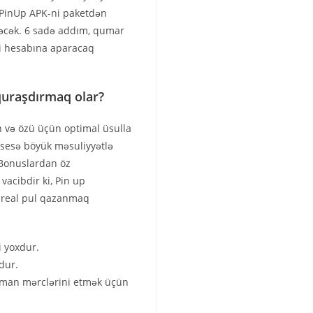
. PinUp APK-ni paketdən
ləcək. 6 sadə addım, qumar
si hesabına aparacaq
quraşdırmaq olar?
in və özü üçün optimal üsulla
osesə böyük məsuliyyətlə
 Bonuslardan öz
acibdir ki, Pin up
z real pul qazanmaq
i yoxdur.
dur.
dman mərclərini etmək üçün