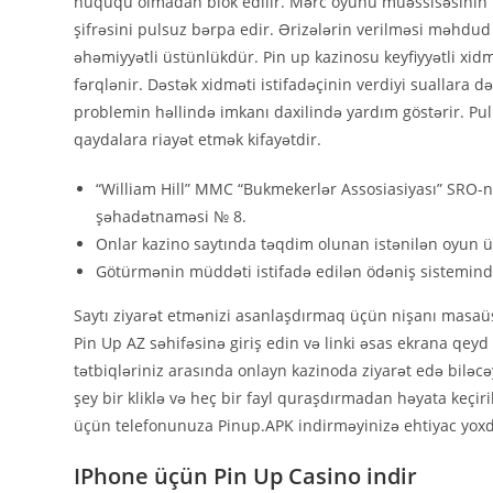
hüququ olmadan blok edilir. Mərc oyunu müəssisəsinin 
şifrəsini pulsuz bərpa edir. Ərizələrin verilməsi məhdud 
əhəmiyyətli üstünlükdür. Pin up kazinosu keyfiyyətli xidm
fərqlənir. Dəstək xidməti istifadəçinin verdiyi suallara d
problemin həllində imkanı daxilində yardım göstərir. Pul
qaydalara riayət etmək kifayətdir.
“William Hill” MMC “Bukmekerlər Assosiasiyası” SRO-
şəhadətnaməsi № 8.
Onlar kazino saytında təqdim olunan istənilən oyun üç
Götürmənin müddəti istifadə edilən ödəniş sistemində
Saytı ziyarət etmənizi asanlaşdırmaq üçün nişanı masaüs
Pin Up AZ səhifəsinə giriş edin və linki əsas ekrana qey
tətbiqləriniz arasında onlayn kazinoda ziyarət edə biləc
şey bir kliklə və heç bir fayl quraşdırmadan həyata keçir
üçün telefonunuza Pinup.APK indirməyinizə ehtiyac yox
IPhone üçün Pin Up Casino indir