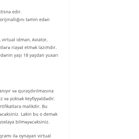
tisna edir.
rijinallığını təmin edən
, virtual idman, Aviator,
lərə riayət etmək lazımdır.
dənin yaşı 18 yaşdan yuxarı
anıyır və quraşdırılmasına
 və yüksək keyfiyyətdədir.
tifikatlara malikdir. Bu
cəksiniz. Lakin bu o demək
 yoxlaya bilməyəcəksiniz.
qramı ilə oynayan virtual