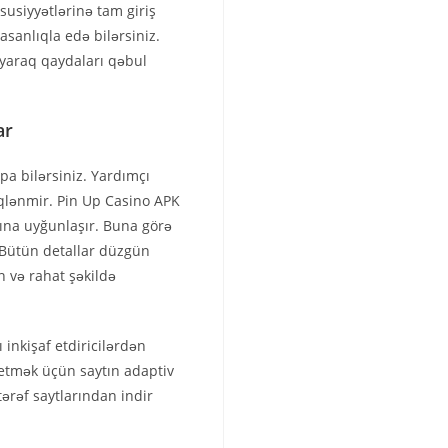
susiyyətlərinə tam giriş
asanlıqla edə bilərsiniz.
yaraq qaydaları qəbul
ar
pa bilərsiniz. Yardımçı
qlənmir. Pin Up Casino APK
nına uyğunlaşır. Buna görə
. Bütün detallar düzgün
n və rahat şəkildə
inkişaf etdiricilərdən
u etmək üçün saytın adaptiv
ərəf saytlarından indir