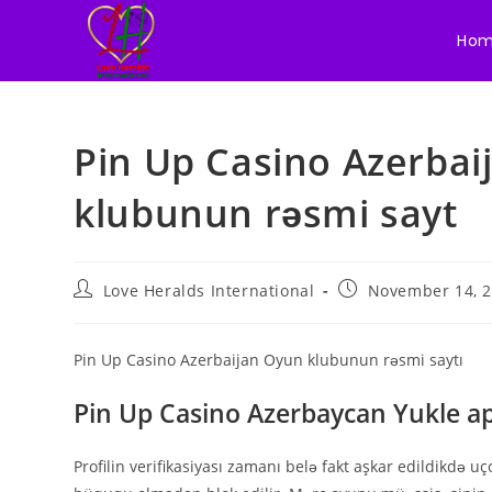
Ho
Skip
to
Pin Up Casino Azerbai
content
klubunun rəsmi sayt
Post
Post
Love Heralds International
November 14, 
author:
published:
Pin Up Casino Azerbaijan Oyun klubunun rəsmi saytı
Pin Up Casino Azerbaycan Yukle ap
Profilin verifikasiyası zamanı belə fakt aşkar edildikdə 