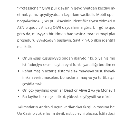
“Professional” QIWI pul kisəsinin qeydiyyatdan keçdiyi 
etmək yalnız qeydiyyatdan keçərkən vacibdir. Mobil oper
nöqtələrində QIWI pul kisəsinin identifikasiyası xidməti 
AZN-ə qədər. Ancaq QIWI qaydalarına görə, bir günə qə
görə də, müəyyən bir idman hadisəsinə mərc etməyi plan
proseduru əvvəlcədən başlayın. Sayt Pin-Up ilkin identif
malikdir.
Onun əsas xüsusiyyəti ondan ibarətdir ki, o, yalnız mob
istifadəçiyə rəsmi saytla eyni funksiyanallığı təqdim e
Rahat maşın axtarış sistemi sizə müəyyən xüsusiyyətl
imkan verir, məsələn, bonuslar almaq və ya tərtibatçı
çeşidləmək.
Ən çox yayılmış oyunlar Dead or Alive 2 və ya Money T
Bu layihə bir neçə ildir ki, yüksək keyfiyyətli və dürüst
Təlimatların Android üçün veriləndən fərqli olmasına b
Up Casino yukle lazım deyil, nəticə eyni olacaq. İstifadəç