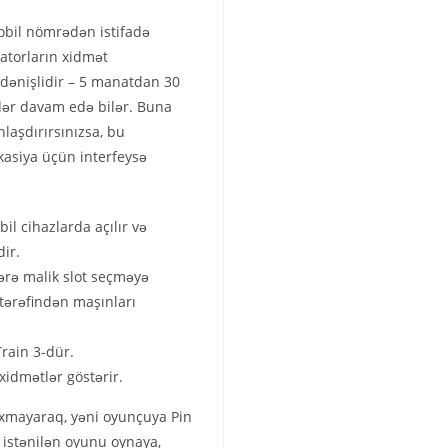
mobil nömrədən istifadə
atorların xidmət
ödənişlidir – 5 manatdan 30
dər davam edə bilər. Buna
laşdırırsınızsa, bu
ikasiya üçün interfeysə
il cihazlarda açılır və
dir.
ərə malik slot seçməyə
 tərəfindən maşınları
rain 3-dür.
 xidmətlər göstərir.
axmayaraq, yəni oyunçuya Pin
i istənilən oyunu oynaya,