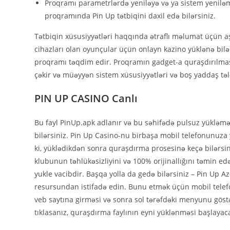
Proqramı parametrlərdə yeniləyə və ya sistem yenilə
proqramında Pin Up tətbiqini daxil edə bilərsiniz.
Tətbiqin xüsusiyyətləri haqqında ətraflı məlumat üçün a
cihazları olan oyunçular üçün onlayn kazino yüklənə bil
proqramı təqdim edir. Proqramın gadget-a quraşdırılması
çəkir və müəyyən sistem xüsusiyyətləri və boş yaddaş təl
PIN UP CASINO Canlı
Bu fayl PinUp.apk adlanır və bu səhifədə pulsuz yükləmə
bilərsiniz. Pin Up Casino-nu birbaşa mobil telefonunuza 
ki, yüklədikdən sonra quraşdırma prosesinə keçə bilərsin
klubunun təhlükəsizliyini və 100% orijinallığını təmin e
yukle vacibdir. Başqa yolla da gedə bilərsiniz – Pin Up 
resursundan istifadə edin. Bunu etmək üçün mobil tel
veb saytına girməsi və sonra sol tərəfdəki menyunu göstə
tıklasanız, quraşdırma faylının eyni yüklənməsi başlayac