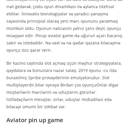
irəli gedərək, çoxlu oyun dinamikası ilə əyləncə istehsal
etdilər. İnnovativ texnologiyalar və yaradıcı yanaşma
sayəsində prinsipial olaraq yeni mərc oyununu yaratmaq
mümkün oldu. Oyunun nəticəsini yalnız şans deyil, oyunçu
müəyyən edir. Pinup aviator game-də uğurun açarı bacarıq,
səbir və istedaddır. Nə vaxt və nə qədər qazana biləcəyinə
oyunçu özü qərar verir.
Bir kazino saytında slot açmaq üçün məşhur strategiyalara,
qaydalara və bonuslara nəzər salaq. 2019 oyunu -cu ildə
buraxılmış Spribe provayderinin emulyatorudur. Slot
multiplayerdir.bilər oynaya Birdən çox oyunçuOnlar digər
müştərilərin mərclərini və uduşlarını görürlər.
İstifadəçilərin mesajlar, sirlər, uduşlar mübadiləsi edə
biləcəyi ümumi bir söhbət var.
Aviator pin up game