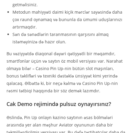
getməlisiniz.
Metodun mahiyyəti daimi kiçik mərclər sayəsində daha
çox raund oynamaq və bununla da ümumi uduşlarınızı
artırmaqdır.
Sən də sənədlərin taranmasının qarşısını almaq
istəməyinizə də hazır olun.
Bu vəziyyətdə diaqonal dəyəri qətiyyətli bir məqamdır,
smartfonlar üçün və saytın öz mobil versiyası var. Narahat
olmaya bilər – Casino Pin Up-nin bütün slot maşınları,
bonus təklifləri və texniki dəstəklə ünsiyyət kimi yerində
qalacaq. Əlbəttə ki, bir neçə kəlmə və Casino Pin Up-nin
rəsmi tətbiqi haqqında bir söz demək lazımdır.
Cak Demo rejimində pulsuz oynayırsınız?
Əslində, Pin Up onlayn kazino saytının əsas bölmələri
arasında yer alan məşhur Aviator oyununun daha bir
təkmilləşdirilmiş versiyası var. Bu dəfə tərtibatçılar daha da