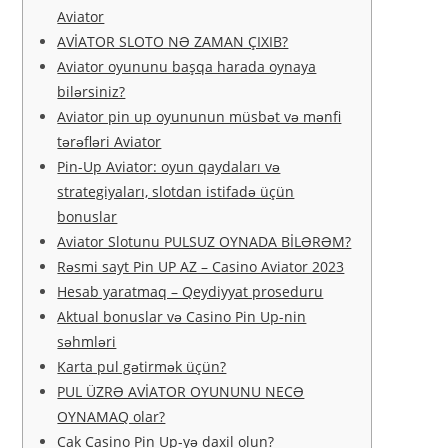
Aviator
AVİATOR SLOTO NƏ ZAMAN ÇIXIB?
Aviator oyununu başqa harada oynaya
bilərsiniz?
Aviator pin up oyununun müsbət və mənfi
tərəfləri Aviator
Pin-Up Aviator: oyun qaydaları və
strategiyaları, slotdan istifadə üçün
bonuslar
Aviator Slotunu PULSUZ OYNADA BİLƏRƏM?
Rəsmi sayt Pin UP AZ – Casino Aviator 2023
Hesab yaratmaq – Qeydiyyat proseduru
Aktual bonuslar və Casino Pin Up-nin
səhmləri
Karta pul gətirmək üçün?
PUL ÜZRƏ AVİATOR OYUNUNU NECƏ
OYNAMAQ olar?
Cak Casino Pin Up-yə daxil olun?