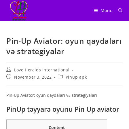
Menu
Skip
to
Pin-Up Aviator: oyun qaydaları
content
və strategiyalar
Post
Love Heralds International
author:
Post
Post
November 3, 2022
PinUp apk
published:
category:
Pin-Up Aviator: oyun qaydaları və strategiyaları
PinUp təyyarə oyunu Pin Up aviator
Content