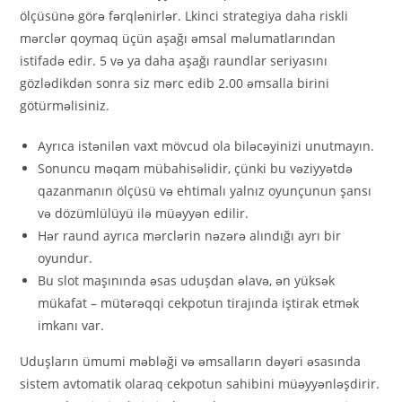
ölçüsünə görə fərqlənirlər. Lkinci strategiya daha riskli
mərclər qoymaq üçün aşağı əmsal məlumatlarından
istifadə edir. 5 və ya daha aşağı raundlar seriyasını
gözlədikdən sonra siz mərc edib 2.00 əmsalla birini
götürməlisiniz.
Ayrıca istənilən vaxt mövcud ola biləcəyinizi unutmayın.
Sonuncu məqam mübahisəlidir, çünki bu vəziyyətdə
qazanmanın ölçüsü və ehtimalı yalnız oyunçunun şansı
və dözümlülüyü ilə müəyyən edilir.
Hər raund ayrıca mərclərin nəzərə alındığı ayrı bir
oyundur.
Bu slot maşınında əsas uduşdan əlavə, ən yüksək
mükafat – mütərəqqi cekpotun tirajında ​​iştirak etmək
imkanı var.
Uduşların ümumi məbləği və əmsalların dəyəri əsasında
sistem avtomatik olaraq cekpotun sahibini müəyyənləşdirir.