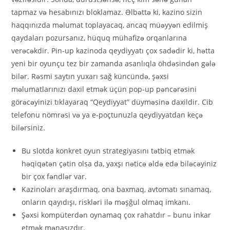
tapmaz və hesabınızı bloklamaz. Əlbəttə ki, kazino sizin
haqqınızda məlumat toplayacaq, ancaq müəyyən edilmiş
qaydaları pozursanız, hüquq mühafizə orqanlarına
verəcəkdir. Pin-up kazinoda qeydiyyatı çox sadədir ki, hətta
yeni bir oyunçu tez bir zamanda asanlıqla öhdəsindən gələ
bilər. Rəsmi saytın yuxarı sağ küncündə, şəxsi
məlumatlarınızı daxil etmək üçün pop-up pəncərəsini
görəcəyinizi tıklayaraq “Qeydiyyat” düyməsinə daxildir. Cib
telefonu nömrəsi və ya e-poçtunuzla qeydiyyatdan keçə
bilərsiniz.
Bu slotda konkret oyun strategiyasını tətbiq etmək
həqiqətən çətin olsa da, yaxşı nəticə əldə edə biləcəyiniz
bir çox fəndlər var.
Kazinoları araşdırmaq, ona baxmaq, avtomatı sınamaq,
onların qayıdışı, riskləri ilə məşğul olmaq imkanı.
Şəxsi kompüterdən oynamaq çox rahatdır – bunu inkar
etmək mənasızdır.