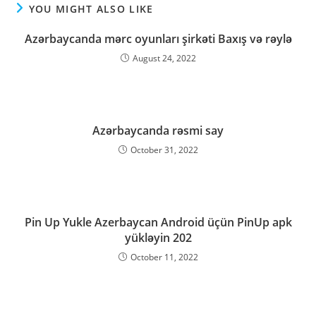
YOU MIGHT ALSO LIKE
Azərbaycanda mərc oyunları şirkəti Baxış və rəylə
August 24, 2022
Azərbaycanda rəsmi say
October 31, 2022
Pin Up Yukle Azerbaycan Android üçün PinUp apk
yükləyin 202
October 11, 2022