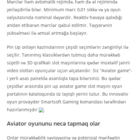
Mərclər həm avtomatik rejimdə, həm də əl rejimində
yerləşdirilə bilər. Minimum mərc 0,01 sikkə və ya oyun
valyutasında nominal dəyərdir. Reaktiv havaya qalxdığı
andan etibarən mərclər qəbul edilmir. Təyyarənin
yüksəlməsi ilə əmsal artmağa başlayır.
Pin Up onlayn kazinolarının çeşidi seçimlərin zənginliyi ilə
seçilir. Tanınmış klassiklərdən tutmuş daha mürəkkəb
süjetli və 3D qrafikalı slot maşınlarına qədər müxtəlif janrlı
video slotları oyunçular üçün əlçatandır. Siz “Aviator game”-
i yerli əsas paneldə asanlıqla tapa bilərsiniz. Bu qədər
çeşidlər arasında pin up aviator game slot maşını oyun
portalının kataloqunda öz layiqli yerini tutur. Bu innovativ
oyun provayder Smartsoft Gaming komandası tərəfindən
hazırlanmışdır
.
Aviator oyununu necə tapmaq olar
Onlar mürəkkəblik səviyyəsinə və potensial mənfəətin