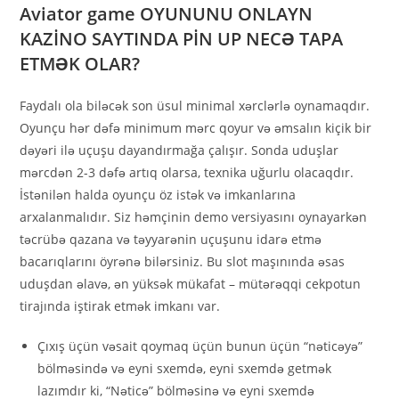
Aviator game OYUNUNU ONLAYN
KAZİNO SAYTINDA PİN UP NECƏ TAPA
ETMƏK OLAR?
Faydalı ola biləcək son üsul minimal xərclərlə oynamaqdır.
Oyunçu hər dəfə minimum mərc qoyur və əmsalın kiçik bir
dəyəri ilə uçuşu dayandırmağa çalışır. Sonda uduşlar
mərcdən 2-3 dəfə artıq olarsa, texnika uğurlu olacaqdır.
İstənilən halda oyunçu öz istək və imkanlarına
arxalanmalıdır. Siz həmçinin demo versiyasını oynayarkən
təcrübə qazana və təyyarənin uçuşunu idarə etmə
bacarıqlarını öyrənə bilərsiniz. Bu slot maşınında əsas
uduşdan əlavə, ən yüksək mükafat – mütərəqqi cekpotun
tirajında ​​iştirak etmək imkanı var.
Çıxış üçün vəsait qoymaq üçün bunun üçün “nəticəyə”
bölməsində və eyni sxemdə, eyni sxemdə getmək
lazımdır ki, “Nəticə” bölməsinə və eyni sxemdə