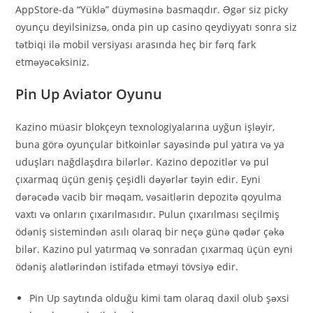
AppStore-da “Yüklə” düyməsinə basmaqdır. Əgər siz picky
oyunçu deyilsinizsə, onda pin up casino qeydiyyatı sonra siz
tətbiqi ilə mobil versiyası arasında heç bir fərq fark
etməyəcəksiniz.
Pin Up Aviator Oyunu
Kazino müasir blokçeyn texnologiyalarına uyğun işləyir,
buna görə oyunçular bitkoinlər sayəsində pul yatıra və ya
uduşları nağdlaşdıra bilərlər. Kazino depozitlər və pul
çıxarmaq üçün geniş çeşidli dəyərlər təyin edir. Eyni
dərəcədə vacib bir məqam, vəsaitlərin depozitə qoyulma
vaxtı və onların çıxarılmasıdır. Pulun çıxarılması seçilmiş
ödəniş sistemindən asılı olaraq bir neçə günə qədər çəkə
bilər. Kazino pul yatırmaq və sonradan çıxarmaq üçün eyni
ödəniş alətlərindən istifadə etməyi tövsiyə edir.
Pin Up saytında olduğu kimi tam olaraq daxil olub şəxsi