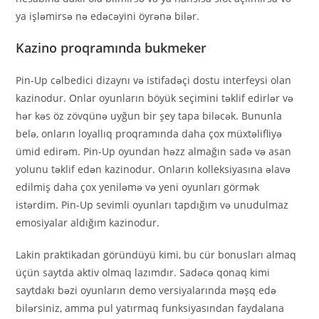
ya işləmirsə nə edəcəyini öyrənə bilər.
Kazino proqramında bukmeker
Pin-Up cəlbedici dizaynı və istifadəçi dostu interfeysi olan
kazinodur. Onlar oyunların böyük seçimini təklif edirlər və
hər kəs öz zövqünə uyğun bir şey tapa biləcək. Bununla
belə, onların loyallıq proqramında daha çox müxtəlifliyə
ümid edirəm. Pin-Up oyundan həzz almağın sadə və asan
yolunu təklif edən kazinodur. Onların kolleksiyasına əlavə
edilmiş daha çox yeniləmə və yeni oyunları görmək
istərdim. Pin-Up sevimli oyunları tapdığım və unudulmaz
emosiyalar aldığım kazinodur.
Lakin praktikadan göründüyü kimi, bu cür bonusları almaq
üçün saytda aktiv olmaq lazımdır. Sadəcə qonaq kimi
saytdakı bəzi oyunların demo versiyalarında məşq edə
bilərsiniz, amma pul yatırmaq funksiyasından faydalana