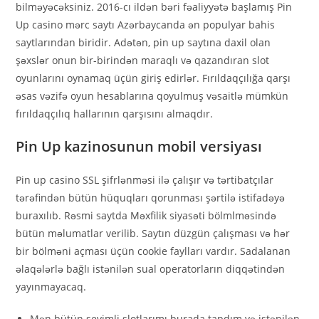
bilməyəcəksiniz. 2016-cı ildən bəri fəaliyyətə başlamış Pin
Up casino mərc saytı Azərbaycanda ən populyar bahis
saytlarından biridir. Adətən, pin up saytına daxil olan
şəxslər onun bir-birindən maraqlı və qazandıran slot
oyunlarını oynamaq üçün giriş edirlər. Fırıldaqçılığa qarşı
əsas vəzifə oyun hesablarına qoyulmuş vəsaitlə mümkün
fırıldaqçılıq hallarının qarşısını almaqdır.
Pin Up kazinosunun mobil versiyası
Pin up casino SSL şifrlənməsi ilə çalışır və tərtibatçılar
tərəfindən bütün hüquqları qorunması şərtilə istifadəyə
buraxılıb. Rəsmi saytda Məxfilik siyasəti bölmlməsində
bütün məlumatlar verilib. Saytın düzgün çalışması və hər
bir bölməni açması üçün cookie faylları vardır. Sadalanan
əlaqələrlə bağlı istənilən sual operatorların diqqətindən
yayınmayacaq.
Mən bütün sevimli slotlarımı burada tapdım və istənilən