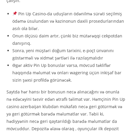
çalışın.
Pin Up Casino-da uduşların ödənilmə sürəti seçilmiş
ödəmə üsulundan və kazinonun daxili prosedurlarından
asılı ola bilər.
Onun ölçüsü daim artır, çünki biz mütərəqqi cekpotdan
danışırıq.
Sonra, yeni müştəri doğum tarixini, e-poçt ünvanını
göstərməli və xidmət şərtləri ilə razılaşmalıdır
Əgər aktiv Pin Up bonuslar varsa, mövcud təkliflər
haqqında məlumat və onları wagering üçün inkişaf bar
sizin şəxsi profildə görünəcək.
Saytda hər hansı bir bonusun necə alınacağını və onunla
nə edəcəyini təsvir edən ətraflı təlimat var. Həmçinin Pin Up
casino azerbaijan klubdan mükafatı necə geri götürmək və
ya geri götürmək barədə məlumatlar var. Təbii ki,
hədiyyənin necə geri qaytarıldığı barədə məlumatlar da
mövcuddur. Depozitə əlavə olaraq , oyunçular ilk depozit