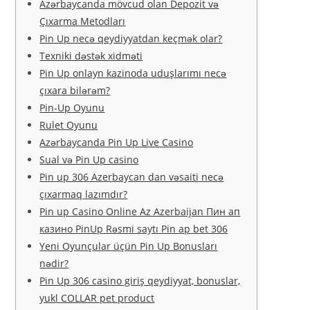
Azərbaycanda mövcud olan Depozit və
Çıxarma Metodları
Pin Up necə qeydiyyatdan keçmək olar?
Texniki dəstək xidməti
Pin Up onlayn kazinoda uduşlarımı necə
çıxara bilərəm?
Pin-Up Oyunu
Rulet Oyunu
Azərbaycanda Pin Up Live Casino
Sual və Pin Up casino
Pin up 306 Azerbaycan dan vəsaiti necə
çıxarmaq lazımdır?
Pin up Casino Online Az Azerbaijan Пин ап
казино PinUp Rəsmi saytı Pin ap bet 306
Yeni Oyunçular üçün Pin Up Bonusları
nədir?
Pin Up 306 casino giriş qeydiyyat, bonuslar,
yukl COLLAR pet product