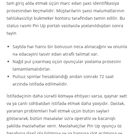
tam giriş əldə etmək üçün mərc edən şəxs identifikasiya
prosesindən keçməlidir. Müştərilərin şəxsi məlumatlarının
təhlükəsizliyi bukmeker kontoru tərəfindən təmin edilir. Bu
status rəsmi Pin Up portalı vasitəsilə yoxlanıldıqdan sonra
təyin
Saytda hər hansı bir bonusun necə alınacağını və onunla
nə edəcəyini təsvir edən ətraflı təlimat var.
Nağd pul çıxarmaq üçün oyunçular yoxlama prosesini
tamamlamalıdırlar.
Pulsuz spinlər hesablandığı andan sonrakı 72 saat
ərzində istifadə edilməlidir.
İstifadəçinin daha sürətli köməyə ehtiyacı varsa, qaynar xətt
və ya canlı söhbətdən istifadə etmək daha yaxşıdır. Dəstək,
yaranan problemləri həll etmək üçün bütün səyləri
göstərərək, bütün məsələlər üzrə operativ və bacarıqlı
şəkildə məsləhətlər verir. Məsləhətçilər Pin Up oyunçu öz
hesabına daxil ola bilmirsə və ya hansısa slot açılmırsa və