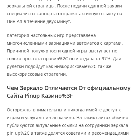
зеркальной страницы. После подачи сданной заявки
специалисты саппорта отправят активную ссылку на
Пин Ап в течение двух минут.
Категория настольных игр представлена
многочисленными вариациями автоматов с картами.
Причиной популярности одной игры выступает но
только простота правил%2C но и отдача от 97%. Дли
рулетки подойдут как низкорисковые%2C так же
высокорисковые стратегии.
Чем Зеркало Отличается От официальному
Сайта Pinup Казино%3F
Осторожны внимательны и никогда имейте доступ к
играм и услугам пин ап казино. На таких сайтах обычно
публикуются актуальные ссылки на сотрудники зеркала
pin up%2C а также делятся советами и рекомендациями