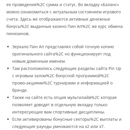
ее проведения%2C сумма и статус. Во вкладку «Баланс»
можно ознакомиться с актуальным состоянием игрового
счета. Здесь же отображаются активные денежные
бонусы%2C выданные казино Пин Ап%2C же курс обмена
пинкоинов.
Зеркало Пин Ап представлял собой точную копию
оригинального сайта%2C но функционирует под
новым доменным именем.
Там расположились следующие разделы сайта Pin Up
с игровым залом%2C бонусной программой%2C
промо-акциями%2C турнирами и информацией о
бренде.
Также на сайте есть опция мультилайв%2C которая
позволяет доводят в отдельную вкладку только
интересующие вам спортивные дисциплины.
Если активированы бонусные секторы%2C выплаты и
следующие раунды умножаются на х2 или х7.