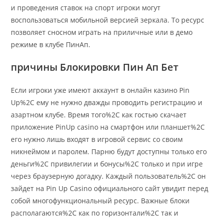
и проведения ставок на спорт игроки могут
воспользоваться мобильной версией зеркала. То ресурс
позволяет сносном играть на приличные или в демо
режиме в клубе ПинАп.
причины Блокировки Пин Ап Бет
Если игроки уже имеют аккаунт в онлайн казино Pin
Up%2C ему не нужно дважды проводить регистрацию и
азартном клубе. Время того%2C как гостью скачает
приложение PinUp casino на смартфон или планшет%2C
его нужно лишь входят в игровой сервис со своим
никнеймом и паролем. Парню будут доступны только его
деньги%2C привилегии и бонусы%2C только и при игре
через браузерную догадку. Каждый пользователь%2C он
зайдет на Pin Up Casino официального сайт увидит перед
собой многофункциональный ресурс. Важные блоки
располагаются%2C как по горизонтали%2C так и