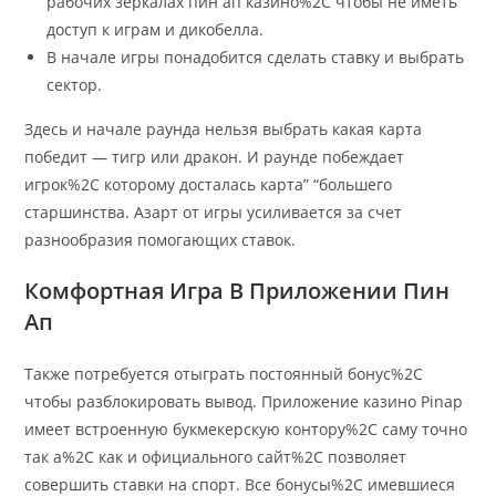
рабочих зеркалах пин ап казино%2C чтобы не иметь
доступ к играм и дикобелла.
В начале игры понадобится сделать ставку и выбрать
сектор.
Здесь и начале раунда нельзя выбрать какая карта
победит — тигр или дракон. И раунде побеждает
игрок%2C которому досталась карта” “большего
старшинства. Азарт от игры усиливается за счет
разнообразия помогающих ставок.
Комфортная Игра В Приложении Пин
Ап
Также потребуется отыграть постоянный бонус%2C
чтобы разблокировать вывод. Приложение казино Pinap
имеет встроенную букмекерскую контору%2C саму точно
так а%2C как и официального сайт%2C позволяет
совершить ставки на спорт. Все бонусы%2C имевшиеся