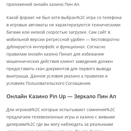
приложений онлайн казино Пин Ап.
Какой формат не был хотя выбран%2C игра со телефона
в игровые автоматы не характеризуются техническими
багами или низкой скоростью загрузки. Сам сайт в
мобильной версии регрессной удобен — бесповоротно
дублируется интерфейс и функционал. Согласно
правилам онлайн казино Пинап для избежания
мошеннических действия клиент заведения должен
предоставить скан документов для первого вывода
выигрыша. Данное условия указано а правилах и
условиях Пользовательского Соглашения.
Онлайн Казино Pin Up — Зеркало Пин Ап
Дли игроков%2C которые испытывают сомнения%2C
предлагаем телевизионные игры и казино с живыми
дилерами%2C где вы могу наблюдать за реальными