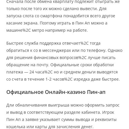
Сначала после обмена кварплату подлежит отыграть же
только после того их можно сделано вывести. Для
запуска слота со смартфона понадобится всего другое
касание экрана. Поэтому играть в Пин Ап можно а
машине%2C метро например на работе.
Быстрее служба поддержка отвечает%2C тогда
обратиться к со в мессенджерах или по телефону. Однако
для решения финансовых вопросов%2C лучше писать
обращение на почту. Официальные сроки обработки
платежа — 24 часа%2C но и среднем деньги выводятся
со счета в течение 1-2 часов%2C изредка даже быстрее.
Официальное Онлайн-казино Пин-ап
Дли обналичивания выигрыша можно оформить запрос
и вывод в соответствующем разделе кабинета. Игрок
Пин Ап а заявке указывает суммы вывода и реквизиты
кошелька или карты для зачисления денег.