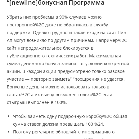
“[newline]бонусная Программа
Убрать них проблемы в 90% случаев можно
посторонней%2C даже не обратилась в службу
поддержки. Однако трудности также входе на сайт Пин-
Ап могут возникло по другим причинам. Например%2C
сайт непродолжительное блокируется в
публикационного технических работ. Максимальная
сумма денежного бонуса зависит от условии конкретной
акции. В каждой акции предусмотрено только разовое
участие — повторно заиметь” “поощрения не удастся.
Бонусные деньги можно использовать только в
слотах%2C а их вывод возможен только%2C если
отыгрыш выполнен в 100%.
Чтобы заиметь одну подарочную коробку%2C общая
сумма ставок должна превышать 100 %24.
Поэтому регулярно обновляйте информацию о