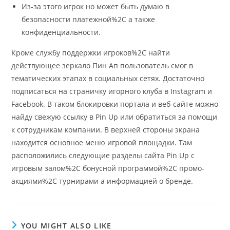
Из-за этого игрок но может быть думаю в
безопасности платежной%2C а также
конфиденциальности.
Кроме службу поддержки игроков%2C найти
действующее зеркало Пин Ап пользователь смог в
тематических этапах в социальных сетях. Достаточно
подписаться на страничку игорного клуба в Instagram и
Facebook. В таком блокировки портала и веб-сайте можно
найду свежую ссылку в Pin Up или обратиться за помощи
к сотрудникам компании. В верхней стороны экрана
находится основное меню игровой площадки. Там
расположились следующие разделы сайта Pin Up с
игровым залом%2C бонусной программой%2C промо-
акциями%2C турнирами а информацией о бренде.
YOU MIGHT ALSO LIKE