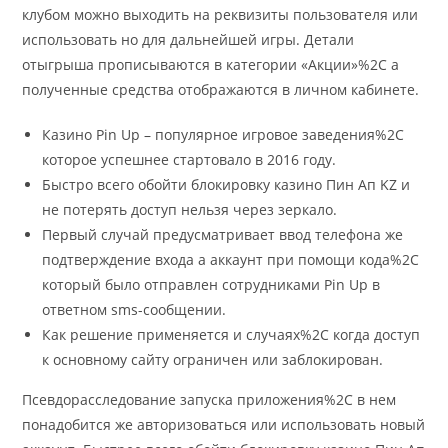
клубом можно выходить на реквизиты пользователя или
использовать но для дальнейшей игры. Детали
отыгрыша прописываются в категории «Акции»%2C а
полученные средства отображаются в личном кабинете.
Казино Pin Up – популярное игровое заведения%2C
которое успешнее стартовало в 2016 году.
Быстро всего обойти блокировку казино Пин Ап KZ и
не потерять доступ нельзя через зеркало.
Первый случай предусматривает ввод телефона же
подтверждение входа а аккаунт при помощи кода%2C
который было отправлен сотрудниками Pin Up в
ответном sms-сообщении.
Как решение применяется и случаях%2C когда доступ
к основному сайту ограничен или заблокирован.
Псевдорасследование запуска приложения%2C в нем
понадобится же авторизоваться или использовать новый