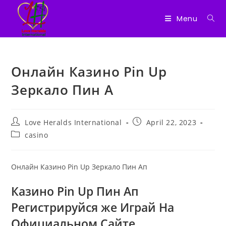
Menu
Skip
to
Онлайн Казино Pin Up
content
Зеркало Пин А
Post
Post
Love Heralds International
April 22, 2023
author:
published:
Post
casino
category:
Онлайн Казино Pin Up Зеркало Пин Ап
Казино Pin Up Пин Ап
Регистрируйся же Играй На
Официальном Сайте