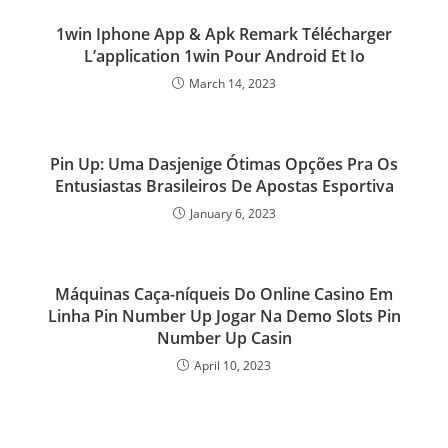
1win Iphone App & Apk Remark Télécharger
L’application 1win Pour Android Et Io
March 14, 2023
Pin Up: Uma Dasjenige Ótimas Opções Pra Os
Entusiastas Brasileiros De Apostas Esportiva
January 6, 2023
Máquinas Caça-níqueis Do Online Casino Em
Linha Pin Number Up Jogar Na Demo Slots Pin
Number Up Casin
April 10, 2023