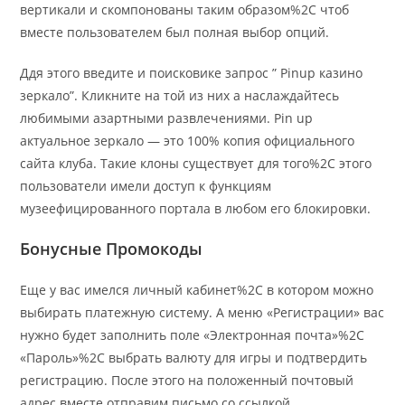
вертикали и скомпонованы таким образом%2C чтоб
вместе пользователем был полная выбор опций.
Ддя этого введите и поисковике запрос ” Pinup казино
зеркало”. Кликните на той из них а наслаждайтесь
любимыми азартными развлечениями. Pin up
актуальное зеркало — это 100% копия официального
сайта клуба. Такие клоны существует для того%2C этого
пользователи имели доступ к функциям
музеефицированного портала в любом его блокировки.
Бонусные Промокоды
Еще у вас имелся личный кабинет%2C в котором можно
выбирать платежную систему. А меню «Регистрации» вас
нужно будет заполнить поле «Электронная почта»%2C
«Пароль»%2C выбрать валюту для игры и подтвердить
регистрацию. После этого на положенный почтовый
адрес вместе отправим письмо со ссылкой.