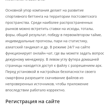
Основной упор компания делает на развитие
спортивного беттинга на территории постсоветского
пространства. Среди наиболее распространенных
рынков можно встретить ставки на исходы, тоталы,
форы, общий результат, победу в первом/втором тайме,
индивидуальные прогнозы, пари на статистику,
азиатский гандикап и др. В режиме 24/7 на сайте
функционирует онлайн-чат, где вы можете задать вопрос
дежурному менеджеру. В левом углу футера домашней
страницы находится доступ к файлу с разрешением арк.
Перед установкой в настройках безопасности своего
смартфона разрешите скачивание файлов из
непроверенных источников, чтобы приложение
впоследствии работало корректно.
Регистрация на сайте