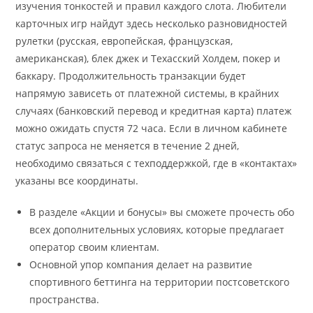
изучения тонкостей и правил каждого слота. Любители
карточных игр найдут здесь несколько разновидностей
рулетки (русская, европейская, французская,
американская), блек джек и Техасский Холдем, покер и
баккару. Продолжительность транзакции будет
напрямую зависеть от платежной системы, в крайних
случаях (банковский перевод и кредитная карта) платеж
можно ожидать спустя 72 часа. Если в личном кабинете
статус запроса не меняется в течение 2 дней,
необходимо связаться с техподдержкой, где в «контактах»
указаны все координаты.
В разделе «Акции и бонусы» вы сможете прочесть обо
всех дополнительных условиях, которые предлагает
оператор своим клиентам.
Основной упор компания делает на развитие
спортивного беттинга на территории постсоветского
пространства.