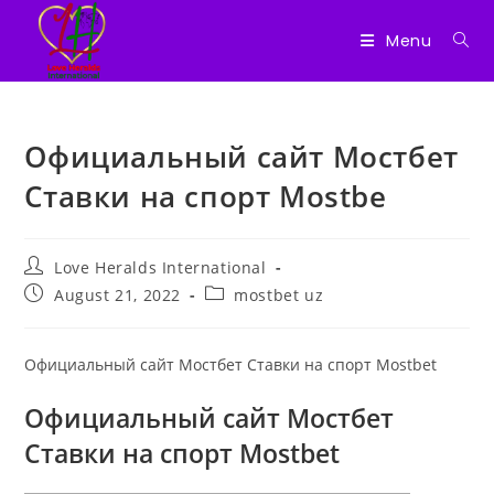
Menu
Skip
to
Официальный сайт Мостбет
content
Ставки на спорт Mostbe
Post
Love Heralds International
author:
Post
Post
August 21, 2022
mostbet uz
published:
category:
Официальный сайт Мостбет Ставки на спорт Mostbet
Официальный сайт Мостбет
Ставки на спорт Mostbet