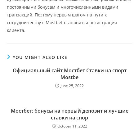
постоянными бонусам и многочисленными видами
транзакций. Поэтому первым шагом на пути к
сотрудничеству с Mostbet становится регистрация
клиента.
YOU MIGHT ALSO LIKE
Официальный сайт Мостбет Ставки на спорт
Mostbe
June 25, 2022
Мостбет: бонусы на первый депозит и лучшие
ставки на спор
October 11, 2022