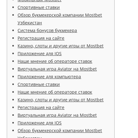
Спортивные ставки
Обзор букмекерской компании Mostbet
Узбекистан
Система бонусов букмекера
Регистрация на сайте
Казино, слоты и другие игры от Mostbet
Приложение для IOS
Наше мнение об операторе ставок
Виртуальная игра Aviator на Mostbet
Приложение для компьютера
Спортивные ставки
Наше мнение об операторе ставок
Казино, слоты и другие игры от Mostbet
Регистрация на сайте
Виртуальная игра Aviator на Mostbet
Приложение для IOS
Обзор букмекерской компании Mostbet