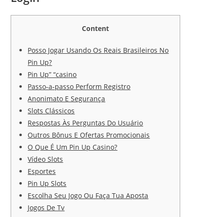
Content
Posso Jogar Usando Os Reais Brasileiros No
Pin Up?
Pin Up” “casino
Passo-a-passo Perform Registro
Anonimato E Segurança
Slots Clássicos
Respostas Às Perguntas Do Usuário
Outros Bônus E Ofertas Promocionais
O Que É Um Pin Up Casino?
Vídeo Slots
Esportes
Pin Up Slots
Escolha Seu Jogo Ou Faça Tua Aposta
Jogos De Tv