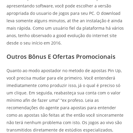
apresentando software, você pode escolher a versão
apropriada do usuario de jogos para seu PC. O download
leva somente alguns minutos, at the an instalação é ainda
mais rápida. Como um usuário fiel da plataforma há vários
anos, tenho observado a good evolução do internet site
desde o seu início em 2016.
Outros Bônus E Ofertas Promocionais
Quanto ao modo apostador no metodo de apostas Pin Up,
você precisa mudar para ele primeiro. Você entenderá
imediatamente como produzir isso, já o qual é preciso só
um clique. Em seguida, reabasteça sua conta com o valor
mínimo afin de fazer uma” “ex profeso. Leia as
recomendações do agente para apostas para entender
como as apostas são feitas at the então você sinceramente
não terá nenhum problema com isto. Os jogos ao vivo são
transmitidos diretamente de estúdios especializados,