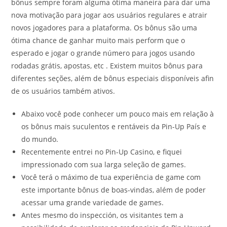
bônus sempre foram alguma ótima maneira para dar uma
nova motivação para jogar aos usuários regulares e atrair
novos jogadores para a plataforma. Os bônus são uma
ótima chance de ganhar muito mais perform que o
esperado e jogar o grande número para jogos usando
rodadas grátis, apostas, etc . Existem muitos bônus para
diferentes seções, além de bônus especiais disponíveis afin
de os usuários também ativos.
Abaixo você pode conhecer um pouco mais em relação à
os bônus mais suculentos e rentáveis da Pin-Up País e
do mundo.
Recentemente entrei no Pin-Up Casino, e fiquei
impressionado com sua larga seleção de games.
Você terá o máximo de tua experiência de game com
este importante bônus de boas-vindas, além de poder
acessar uma grande variedade de games.
Antes mesmo do inspección, os visitantes tem a