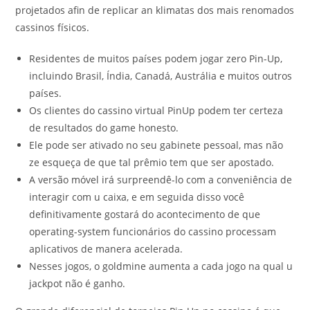
projetados afin de replicar an klimatas dos mais renomados
cassinos físicos.
Residentes de muitos países podem jogar zero Pin-Up,
incluindo Brasil, Índia, Canadá, Austrália e muitos outros
países.
Os clientes do cassino virtual PinUp podem ter certeza
de resultados do game honesto.
Ele pode ser ativado no seu gabinete pessoal, mas não
ze esqueça de que tal prêmio tem que ser apostado.
A versão móvel irá surpreendê-lo com a conveniência de
interagir com u caixa, e em seguida disso você
definitivamente gostará do acontecimento de que
operating-system funcionários do cassino processam
aplicativos de manera acelerada.
Nesses jogos, o goldmine aumenta a cada jogo na qual u
jackpot não é ganho.