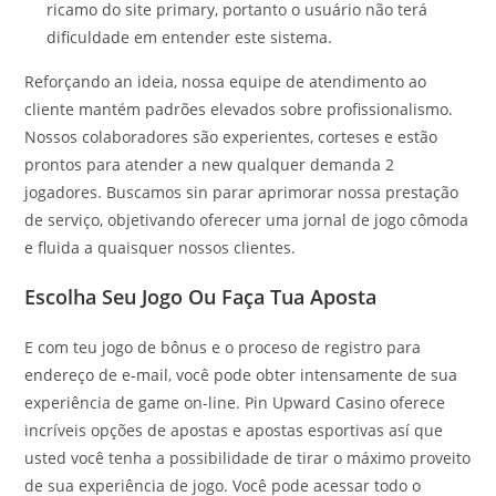
ricamo do site primary, portanto o usuário não terá
dificuldade em entender este sistema.
Reforçando an ideia, nossa equipe de atendimento ao
cliente mantém padrões elevados sobre profissionalismo.
Nossos colaboradores são experientes, corteses e estão
prontos para atender a new qualquer demanda 2
jogadores. Buscamos sin parar aprimorar nossa prestação
de serviço, objetivando oferecer uma jornal de jogo cômoda
e fluida a quaisquer nossos clientes.
Escolha Seu Jogo Ou Faça Tua Aposta
E com teu jogo de bônus e o proceso de registro para
endereço de e-mail, você pode obter intensamente de sua
experiência de game on-line. Pin Upward Casino oferece
incríveis opções de apostas e apostas esportivas así que
usted você tenha a possibilidade de tirar o máximo proveito
de sua experiência de jogo. Você pode acessar todo o