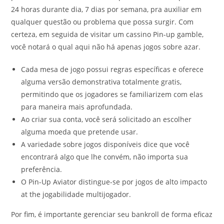
24 horas durante dia, 7 dias por semana, pra auxiliar em
qualquer questão ou problema que possa surgir. Com
certeza, em seguida de visitar um cassino Pin-up gamble,
você notará o qual aqui não há apenas jogos sobre azar.
Cada mesa de jogo possui regras específicas e oferece
alguma versão demonstrativa totalmente gratis,
permitindo que os jogadores se familiarizem com elas
para maneira mais aprofundada.
Ao criar sua conta, você será solicitado an escolher
alguma moeda que pretende usar.
A variedade sobre jogos disponíveis dice que você
encontrará algo que lhe convém, não importa sua
preferência.
O Pin-Up Aviator distingue-se por jogos de alto impacto
at the jogabilidade multijogador.
Por fim, é importante gerenciar seu bankroll de forma eficaz