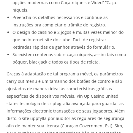
opções modernas como Caça-níqueis e Vídeo” “Caça-
níqueis.
Preencha os detalhes necessários e continue as
instruções pra completar o trâmite de registro.
O design do cassino e 2 jogos é muitas vezes melhor do
que no internet site do clube. Fácil de registrar.
Retiradas rápidas de ganhos através do formulário.
Só existem centenas sobre caça-níqueis, assim tais como
pôquer, blackjack e todos os tipos de roleta.
Graças à adaptação de tal programa móvel, os parâmetros
carry out menu e um tamanho dos botões de controle são
ajustados de manera ideal às características gráficas
específicas de dispositivos móveis. Pin Up Casino united
states tecnologia de criptografia avançada para guardar as
informações electronic transações de seus jogadores. Além
disto, o site uppfylla por auditorias regulares de segurança
afin de manter sua licença (Curaçao Government Est). Sim,