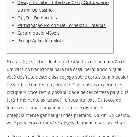
Design Do Site E Interface Carry Out Usuário
Do Pin Up Casino
Opções De Apostas:
Participação No Ano De Torneios E Loterias
Caça-níqueis Móveis
Pin-up Aplicativo Móvel
Nossos jogos sobre dealer ao festón trazem an emoção de
um cassino tradicional para tua casa, permitindo o qual
você desfrute deste clássico jogo sobre cartas com o dealer
de verdade em tempo genuine. Com nossos experientes
croupiers, você tem a possibilidade de ter certeza para que
terá 1 momento agradável” “enquanto joga. Os jogos de
loteria são uma ótima maneira de se distrair e
potencialmente ganhar grandes prêmios. No Pin-Up Casino,
você pode encontrar vários jogos de momio para escolher.
Jogar jogos de cassino em movimento no momento é