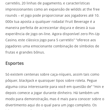
carretéis, 20 linhas de pagamento, e características
impressionantes como an expansão de wildds at the free
rounds – el jogo pode proporcionar aos jogadores até 10.
000x tua aposta a qualquer rodada! Fruit Beverage é a
maneira perfeita de acrescentar doçura e deseo à sua
experiência de jogo on-line. Agora disponível zero Pin-Up
Casino, este clássico jogo para 5 carretéis” “oferece aos
jogadores uma emocionante combinação de símbolos de
frutas e grandes bônus.
Esportes
Só existem centenas sobre caça-níqueis, assim tais como
pôquer, blackjack e quaisquer tipos sobre roleta. Pegue
alguma coisa interessante para você em questão de” “min e
depois comece a jogar durante dinheiro. Há também um
modo para demonstração, mas é mais para conocer sobre o
divertimento aqui do o qual para um jogo completo. Os