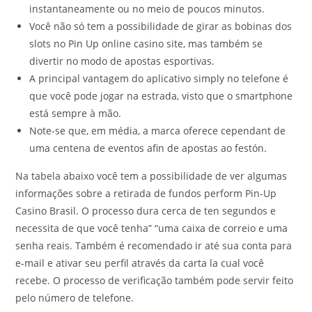
instantaneamente ou no meio de poucos minutos.
Você não só tem a possibilidade de girar as bobinas dos
slots no Pin Up online casino site, mas também se
divertir no modo de apostas esportivas.
A principal vantagem do aplicativo simply no telefone é
que você pode jogar na estrada, visto que o smartphone
está sempre à mão.
Note-se que, em média, a marca oferece cependant de
uma centena de eventos afin de apostas ao festón.
Na tabela abaixo você tem a possibilidade de ver algumas
informações sobre a retirada de fundos perform Pin-Up
Casino Brasil. O processo dura cerca de ten segundos e
necessita de que você tenha” “uma caixa de correio e uma
senha reais. Também é recomendado ir até sua conta para
e-mail e ativar seu perfil através da carta la cual você
recebe. O processo de verificação também pode servir feito
pelo número de telefone.