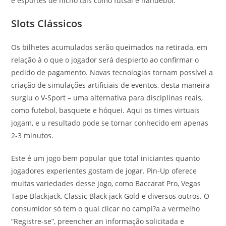
e esportes de nicho tais como futsal e handebol.
Slots Clássicos
Os bilhetes acumulados serão queimados na retirada, em
relação à o que o jogador será despierto ao confirmar o
pedido de pagamento. Novas tecnologias tornam possível a
criação de simulações artificiais de eventos, desta maneira
surgiu o V-Sport – uma alternativa para disciplinas reais,
como futebol, basquete e hóquei. Aqui os times virtuais
jogam, e u resultado pode se tornar conhecido em apenas
2-3 minutos.
Este é um jogo bem popular que total iniciantes quanto
jogadores experientes gostam de jogar. Pin-Up oferece
muitas variedades desse jogo, como Baccarat Pro, Vegas
Tape Blackjack, Classic Black jack Gold e diversos outros. O
consumidor só tem o qual clicar no campi?a a vermelho
“Registre-se”, preencher an informação solicitada e