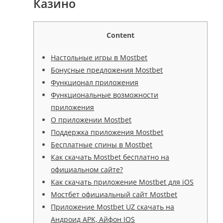
Казино
Content
Настольные игры в Mostbet
Бонусные предложения Mostbet
Функционал приложения
Функциональные возможности
приложения
О приложении Mostbet
Поддержка приложения Mostbet
Бесплатные спины в Mostbet
Как скачать Mostbet бесплатно на
официальном сайте?
Как скачать приложение Mostbet для iOS
Мостбет официальный сайт Mostbet
Приложение Mostbet UZ скачать на
Андроид APK, Айфон IOS