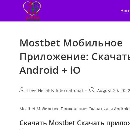
Ho
Skip
to
Mostbet Мобильное
content
Приложение: Скачат
Android + iO
Post
Post
Love Heralds International
August 20, 202
author:
published:
Mostbet Мобильное Приложение: Скачать для Android
Скачать Mostbet Cкачать прило