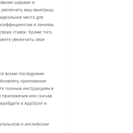
ровыми шарами и
о увеличить ваш выигрыш.
 идеальное место для
 коэффициентам и линиям,
воих ставок. Кроме того,
ожете увеличить свои
ся всеми последними
обновлять приложение
йте полным инструкциям в
ри приложения или скачав
перейдите в AppStore и
угальском и английском