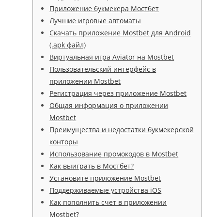
Приложение букмекера Мостбет
Лучшие игровые автоматы
Скачать приложение Mostbet для Android
(.apk файл)
Виртуальная игра Aviator на Mostbet
Пользовательский интерфейс в
приложении Mostbet
Регистрация через приложение Mostbet
Общая информация о приложении
Mostbet
Преимущества и недостатки букмекерской
конторы
Использование промокодов в Mostbet
Как выиграть в Мостбет?
Установите приложение Mostbet
Поддерживаемые устройства iOS
Как пополнить счет в приложении
Mostbet?