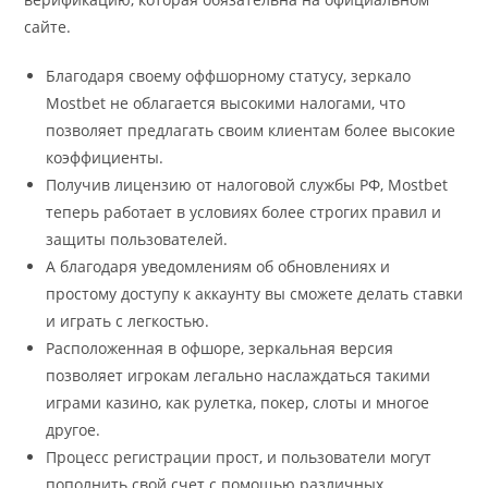
сайте.
Благодаря своему оффшорному статусу, зеркало
Mostbet не облагается высокими налогами, что
позволяет предлагать своим клиентам более высокие
коэффициенты.
Получив лицензию от налоговой службы РФ, Mostbet
теперь работает в условиях более строгих правил и
защиты пользователей.
А благодаря уведомлениям об обновлениях и
простому доступу к аккаунту вы сможете делать ставки
и играть с легкостью.
Расположенная в офшоре, зеркальная версия
позволяет игрокам легально наслаждаться такими
играми казино, как рулетка, покер, слоты и многое
другое.
Процесс регистрации прост, и пользователи могут
пополнить свой счет с помощью различных