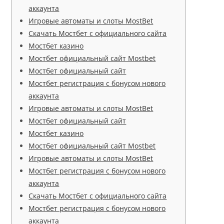
аккаунта
Игровые автоматы и слоты MostBet
Скачать Мостбет с официального сайта
Мостбет казино
Мостбет официальный сайт Mostbet
Мостбет официальный сайт
Мостбет регистрация с бонусом нового
аккаунта
Игровые автоматы и слоты MostBet
Мостбет официальный сайт
Мостбет казино
Мостбет официальный сайт Mostbet
Игровые автоматы и слоты MostBet
Мостбет регистрация с бонусом нового
аккаунта
Скачать Мостбет с официального сайта
Мостбет регистрация с бонусом нового
аккаунта