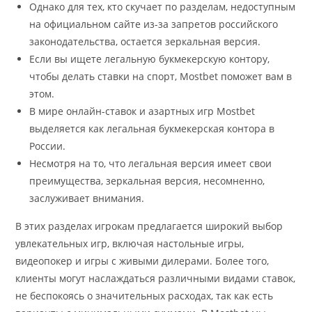
Однако для тех, кто скучает по разделам, недоступным
на официальном сайте из-за запретов российского
законодательства, остается зеркальная версия.
Если вы ищете легальную букмекерскую контору,
чтобы делать ставки на спорт, Mostbet поможет вам в
этом.
В мире онлайн-ставок и азартных игр Mostbet
выделяется как легальная букмекерская контора в
России.
Несмотря на то, что легальная версия имеет свои
преимущества, зеркальная версия, несомненно,
заслуживает внимания.
В этих разделах игрокам предлагается широкий выбор
увлекательных игр, включая настольные игры,
видеопокер и игры с живыми дилерами. Более того,
клиенты могут наслаждаться различными видами ставок,
не беспокоясь о значительных расходах, так как есть