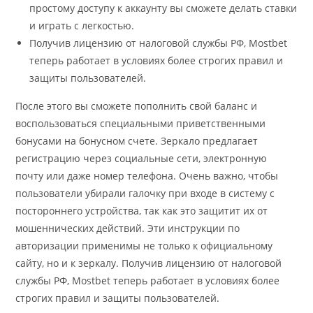
простому доступу к аккаунту вы сможете делать ставки
и играть с легкостью.
Получив лицензию от налоговой службы РФ, Mostbet
теперь работает в условиях более строгих правил и
защиты пользователей.
После этого вы сможете пополнить свой баланс и
воспользоваться специальными приветственными
бонусами на бонусном счете. Зеркало предлагает
регистрацию через социальные сети, электронную
почту или даже номер телефона. Очень важно, чтобы
пользователи убирали галочку при входе в систему с
постороннего устройства, так как это защитит их от
мошеннических действий. Эти инструкции по
авторизации применимы не только к официальному
сайту, но и к зеркалу. Получив лицензию от налоговой
службы РФ, Mostbet теперь работает в условиях более
строгих правил и защиты пользователей.