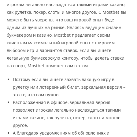
игрокам легально наслаждаться такими играми казино,
как рулетка, покер, слоты и многое другое. С Mostbet вы
можете быть уверены, что ваш игровой опыт будет
одним из лучших на рынке. Являясь ведущим онлайн-
букмекером и казино, Mostbet предлагает своим
клиентам максимальный игровой опыт с широким
выбором игр и вариантов ставок. Если вы ищете
легальную букмекерскую контору, чтобы делать ставки
на спорт, Mostbet поможет вам в этом.
Поэтому если вы ищете захватывающую игру в
рулетку или лотерейный билет, зеркальная версия –
это то, что вам нужно.
Расположенная в офшоре, зеркальная версия
позволяет игрокам легально наслаждаться такими
играми казино, как рулетка, покер, слоты и многое
другое.
А благодаря уведомлениям об обновлениях и