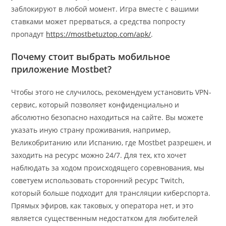
заблокируют в любой момент. Игра вместе с вашими
ставками может прерваться, а средства попросту
пропадут
https://mostbetuztop.com/apk/
.
Почему стоит выбрать мобильное
приложение Mostbet?
Чтобы этого не случилось, рекомендуем установить VPN-
сервис, который позволяет конфиденциально и
абсолютно безопасно находиться на сайте. Вы можете
указать иную страну проживания, например,
Великобританию или Испанию, где Mostbet разрешен, и
заходить на ресурс можно 24/7. Для тех, кто хочет
наблюдать за ходом происходящего соревнования, мы
советуем использовать сторонний ресурс Twitch,
который больше подходит для трансляции киберспорта.
Прямых эфиров, как таковых, у оператора нет, и это
является существенным недостатком для любителей