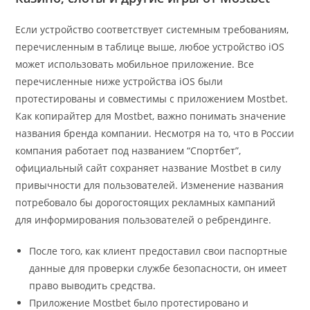
Если устройство соответствует системным требованиям,
перечисленным в таблице выше, любое устройство iOS
может использовать мобильное приложение. Все
перечисленные ниже устройства iOS были
протестированы и совместимы с приложением Mostbet.
Как копирайтер для Mostbet, важно понимать значение
названия бренда компании. Несмотря на то, что в России
компания работает под названием “Спортбет”,
официальный сайт сохраняет название Mostbet в силу
привычности для пользователей. Изменение названия
потребовало бы дорогостоящих рекламных кампаний
для информирования пользователей о ребрендинге.
После того, как клиент предоставил свои паспортные
данные для проверки службе безопасности, он имеет
право выводить средства.
Приложение Mostbet было протестировано и