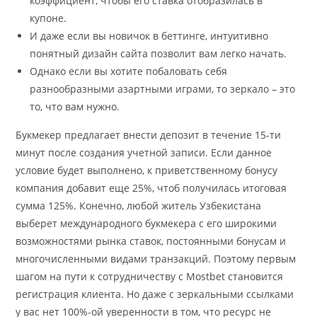
коэффициент, чтобы его ставка отобразилась в
купоне.
И даже если вы новичок в беттинге, интуитивно
понятный дизайн сайта позволит вам легко начать.
Однако если вы хотите побаловать себя
разнообразными азартными играми, то зеркало – это
то, что вам нужно.
Букмекер предлагает внести депозит в течение 15-ти
минут после создания учетной записи. Если данное
условие будет выполнено, к приветственному бонусу
компания добавит еще 25%, чтоб получилась итоговая
сумма 125%. Конечно, любой житель Узбекистана
выберет международного букмекера с его широкими
возможностями рынка ставок, постоянными бонусам и
многочисленными видами транзакций. Поэтому первым
шагом на пути к сотрудничеству с Mostbet становится
регистрация клиента. Но даже с зеркальными ссылками
у вас нет 100%-ой уверенности в том, что ресурс не