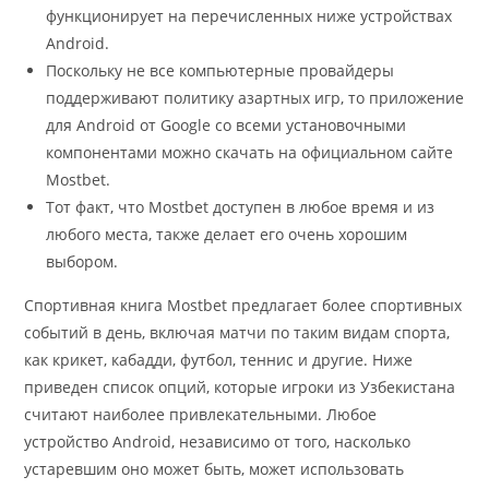
функционирует на перечисленных ниже устройствах
Android.
Поскольку не все компьютерные провайдеры
поддерживают политику азартных игр, то приложение
для Android от Google со всеми установочными
компонентами можно скачать на официальном сайте
Mostbet.
Тот факт, что Mostbet доступен в любое время и из
любого места, также делает его очень хорошим
выбором.
Спортивная книга Mostbet предлагает более спортивных
событий в день, включая матчи по таким видам спорта,
как крикет, кабадди, футбол, теннис и другие. Ниже
приведен список опций, которые игроки из Узбекистана
считают наиболее привлекательными. Любое
устройство Android, независимо от того, насколько
устаревшим оно может быть, может использовать