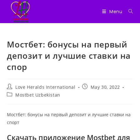
Menu
Skip
to
Мостбет: бонусы на первый
content
депозит и лучшие ставки на
спор
Post
Post
Love Heralds International
May 30, 2022
author:
published:
Post
Mostbet Uzbekistan
category:
Мостбет: бонусы на первый депозит и лучшие ставки на
спорт
Скачать приложение Mostbet для