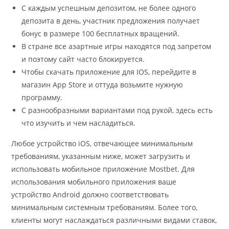
С каждым успешным депозитом, не более одного
депозита в день, участник предложения получает
бонус в размере 100 бесплатных вращений.
В стране все азартные игры находятся под запретом
и поэтому сайт часто блокируется.
Чтобы скачать приложение для IOS, перейдите в
магазин App Store и оттуда возьмите нужную
программу.
С разнообразными вариантами под рукой, здесь есть
что изучить и чем насладиться.
Любое устройство iOS, отвечающее минимальным
требованиям, указанным ниже, может загрузить и
использовать мобильное приложение Mostbet. Для
использования мобильного приложения ваше
устройство Android должно соответствовать
минимальным системным требованиям. Более того,
клиенты могут наслаждаться различными видами ставок,