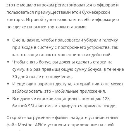
это не мешало игрокам регистрироваться в офшорах и
пользоваться преимуществами этой букмекерской
конторы. Игровой купон включает в себя информацию
по сделке на рынке торговли ставками.
Очень важно, чтобы пользователи убирали галочку
при входе в систему с постороннего устройства, так
как это защитит их от мошеннических действий.
Чтобы снять бонус, вы должны сделать ставки на
сумму, в 5 раз превышающую сумму бонуса, в течение
30 дней после его получения.
И еще один вариант доступа, который никто не может
заблокировать, это – мобильные приложения.
Все данные игроков защищены с помощью 128-
битной SSL-системы и кодируются прямо на входе.
Откройте загруженные файлы, найдите установочный
файл Mostbet APK и установите приложение на свой