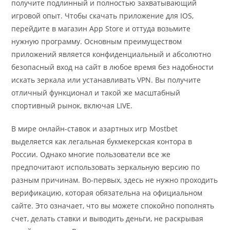
получите подлинный и полностью захватывающий
игровой опыт. Чтобы скачать приложение для IOS,
перейдите в магазин App Store и оттуда возьмите
нужную программу. Основным преимуществом
приложений является конфиденциальный и абсолютно
безопасный вход на сайт в любое время без надобности
искать зеркала или устанавливать VPN. Вы получите
отличный функционал и такой же масштабный
спортивный рынок, включая LIVE.
В мире онлайн-ставок и азартных игр Mostbet
выделяется как легальная букмекерская контора в
России. Однако многие пользователи все же
предпочитают использовать зеркальную версию по
разным причинам. Во-первых, здесь не нужно проходить
верификацию, которая обязательна на официальном
сайте. Это означает, что вы можете спокойно пополнять
счет, делать ставки и выводить деньги, не раскрывая