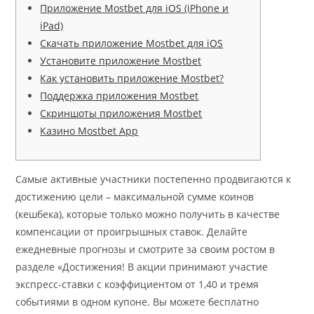
Приложение Mostbet для iOS (iPhone и
iPad)
Скачать приложение Mostbet для iOS
Установите приложение Mostbet
Как установить приложение Mostbet?
Поддержка приложения Mostbet
Скриншоты приложения Mostbet
Казино Mostbet App
Самые активные участники постепенно продвигаются к
достижению цели – максимальной сумме коинов
(кешбека), которые только можно получить в качестве
компенсации от проигрышных ставок. Делайте
ежедневные прогнозы и смотрите за своим ростом в
разделе «Достижения! В акции принимают участие
экспресс-ставки с коэффициентом от 1,40 и тремя
событиями в одном купоне. Вы можете бесплатно