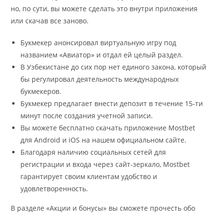
но, по сути, вы можете сделать это внутри приложения
или скачав все заново.
Букмекер анонсировал виртуальную игру под
названием «Авиатор» и отдал ей целый раздел.
В Узбекистане до сих пор нет единого закона, который
бы регулировал деятельность международных
букмекеров.
Букмекер предлагает внести депозит в течение 15-ти
минут после создания учетной записи.
Вы можете бесплатно скачать приложение Mostbet
для Android и iOS на нашем официальном сайте.
Благодаря наличию социальных сетей для
регистрации и входа через сайт-зеркало, Mostbet
гарантирует своим клиентам удобство и
удовлетворенность.
В разделе «Акции и бонусы» вы сможете прочесть обо