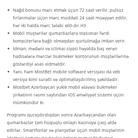
Nağd bonusu mərc etmək üçün 72 saat verilir, pulsuz
fırlanmalar üçün mərc müddəti 24 saat müəyyən edilir,
hər iki halda mərc tələbi x60-dır.H3
Mobil müştərilər qumarbazlara stasionar fərdi
kompüterlərə bağlı olmaqdan qurtulmağa imkan verir.
İdman, mədəni və ictimai-siyasi həyatda baş verən
hadisələrə mərclər bukmeker kontorunun müştərilərinə
göstərdiyi əsas xidmətdir.
Yəni, həm MostBet mobile software versiyası da veb
versiya kimi sürətli və optimallaşdırılmış şəkildədir.
Mostbet Azerbaycan yukle mobil əlavəsi bukmeker
şirkətinin rəsmi saytından iOS əməliyyat sistemi üçün
mümkündür ki.
Proqramı quraşdırdıqdan sonra Azərbaycandan olan
qumarbazlar tam hüquqlu onlayn kazinoya çıxış əldə
edirlər. Smartfonlar və planşetlər üçün mobil müştərinin
işləməsi zamanı oyunçular onlayn qumar klubunun