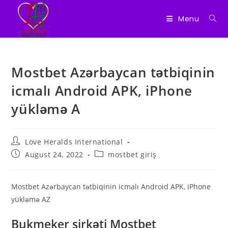
Menu
Skip
to
Mostbet Azərbaycan tətbiqinin
content
icmalı Android APK, iPhone
yükləmə A
Post
Love Heralds International
author:
Post
Post
August 24, 2022
mostbet giriş
published:
category:
Mostbet Azərbaycan tətbiqinin icmalı Android APK, iPhone
yükləmə AZ
Bukmeker şirkəti Mostbet