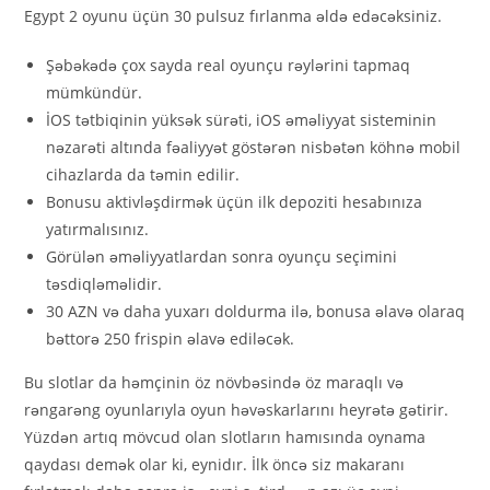
Egypt 2 oyunu üçün 30 pulsuz fırlanma əldə edəcəksiniz.
Şəbəkədə çox sayda real oyunçu rəylərini tapmaq
mümkündür.
İOS tətbiqinin yüksək sürəti, iOS əməliyyat sisteminin
nəzarəti altında fəaliyyət göstərən nisbətən köhnə mobil
cihazlarda da təmin edilir.
Bonusu aktivləşdirmək üçün ilk depoziti hesabınıza
yatırmalısınız.
Görülən əməliyyatlardan sonra oyunçu seçimini
təsdiqləməlidir.
30 AZN və daha yuxarı doldurma ilə, bonusa əlavə olaraq
bəttorə 250 frispin əlavə ediləcək.
Bu slotlar da həmçinin öz növbəsində öz maraqlı və
rəngarəng oyunlarıyla oyun həvəskarlarını heyrətə gətirir.
Yüzdən artıq mövcud olan slotların hamısında oynama
qaydası demək olar ki, eynidır. İlk öncə siz makaranı