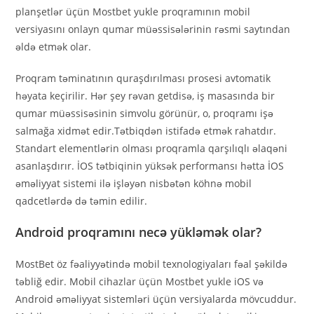
planşetlər üçün Mostbet yukle proqramının mobil
versiyasını onlayn qumar müəssisələrinin rəsmi saytından
əldə etmək olar.
Proqram təminatının quraşdırılması prosesi avtomatik
həyata keçirilir. Hər şey rəvan getdisə, iş masasında bir
qumar müəssisəsinin simvolu görünür, o, proqramı işə
salmağa xidmət edir.Tətbiqdən istifadə etmək rahatdır.
Standart elementlərin olması proqramla qarşılıqlı əlaqəni
asanlaşdırır. İOS tətbiqinin yüksək performansı hətta İOS
əməliyyat sistemi ilə işləyən nisbətən köhnə mobil
qadcetlərdə də təmin edilir.
Android proqramını necə yükləmək olar?
MostBet öz fəaliyyətində mobil texnologiyaları fəal şəkildə
təbliğ edir. Mobil cihazlar üçün Mostbet yukle iOS və
Android əməliyyat sistemləri üçün versiyalarda mövcuddur.