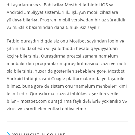
dil ayarlarını və s. Bahisçilər Mostbet tətbiqini iOS və
Android əməliyyat sistemləri ilə işləyən mobil cihazlara
yükləyə bilərlər. Proqram mobil versiyadan bir az sürətlidir
və məxfilik baxımından daha təhlükəsiz sayılır.
Tətbiq quraşdırıldıqda siz onu Mostbet saytından loqin və
şifrənizlə daxil edə və ya tətbiqdə hesabı qeydiyyatdan
keçirə bilərsiniz. Quraşdırma prosesi zamanı naməlum
mənbələrdən proqramların quraşdırılmasına icazə verməli
ola bilərsiniz. Yuxarıda göstərilən səbəblərə görə, Mostbet
Android tətbiqi rəsmi Google platformalarında yerləşdirilə
bilməz, buna görə də sistem onu ​​“naməlum mənbələr” kimi
təsnif edir. Quraşdırma icazəsi təhlükəsiz şəkildə verilə
bilər – mostbet.com quraşdırma faylı dəfələrlə yoxlanılıb və
virus və zərərli elementləri ehtiva etmir.
YOU MIGHT ALSO LIKE