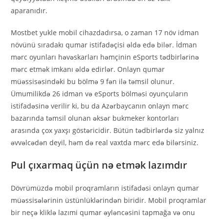
aparanıdır.
Mostbet yukle mobil cihazdadırsa, o zaman 17 növ idman
növünü sıradakı qumar istifadəçisi əldə edə bilər. İdman
mərc oyunları həvəskarları həmçinin eSports tədbirlərinə
mərc etmək imkanı əldə edirlər. Onlayn qumar
müəssisəsindəki bu bölmə 9 fən ilə təmsil olunur.
Ümumilikdə 26 idman və eSports bölməsi oyunçuların
istifadəsinə verilir ki, bu da Azərbaycanın onlayn mərc
bazarında təmsil olunan əksər bukmeker kontorları
arasında çox yaxşı göstəricidir. Bütün tədbirlərdə siz yalnız
əvvəlcədən deyil, həm də real vaxtda mərc edə bilərsiniz.
Pul çıxarmaq üçün nə etmək lazımdır
Dövrümüzdə mobil proqramların istifadəsi onlayn qumar
müəssisələrinin üstünlüklərindən biridir. Mobil proqramlar
bir neçə kliklə lazımi qumar əyləncəsini tapmağa və onu