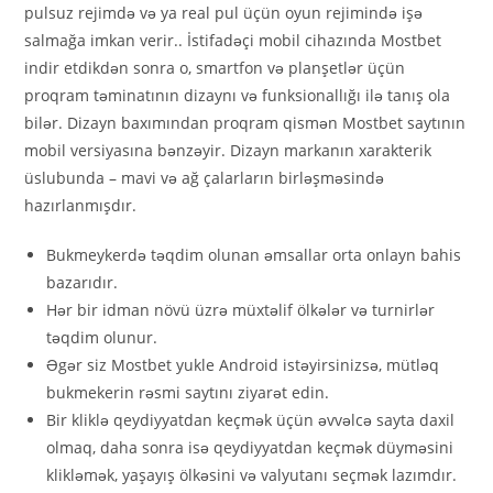
pulsuz rejimdə və ya real pul üçün oyun rejimində işə
salmağa imkan verir.. İstifadəçi mobil cihazında Mostbet
indir etdikdən sonra o, smartfon və planşetlər üçün
proqram təminatının dizaynı və funksionallığı ilə tanış ola
bilər. Dizayn baxımından proqram qismən Mostbet saytının
mobil versiyasına bənzəyir. Dizayn markanın xarakterik
üslubunda – mavi və ağ çalarların birləşməsində
hazırlanmışdır.
Bukmeykerdə təqdim olunan əmsallar orta onlayn bahis
bazarıdır.
Hər bir idman növü üzrə müxtəlif ölkələr və turnirlər
təqdim olunur.
Əgər siz Mostbet yukle Android istəyirsinizsə, mütləq
bukmekerin rəsmi saytını ziyarət edin.
Bir kliklə qeydiyyatdan keçmək üçün əvvəlcə sayta daxil
olmaq, daha sonra isə qeydiyyatdan keçmək düyməsini
klikləmək, yaşayış ölkəsini və valyutanı seçmək lazımdır.