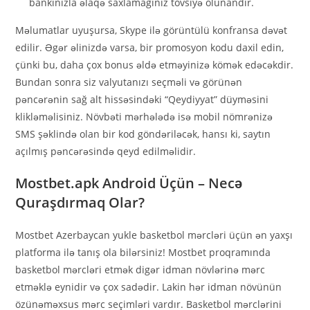
bankınızla əlaqə saxlamağınız tövsiyə olunandır.
Məlumatlar uyuşursa, Skype ilə görüntülü konfransa dəvət
edilir. Əgər əlinizdə varsa, bir promosyon kodu daxil edin,
çünki bu, daha çox bonus əldə etməyinizə kömək edəcəkdir.
Bundan sonra siz valyutanızı seçməli və görünən
pəncərənin sağ alt hissəsindəki “Qeydiyyat” düyməsini
klikləməlisiniz. Növbəti mərhələdə isə mobil nömrənizə
SMS şəklində olan bir kod göndəriləcək, hansı ki, saytın
açılmış pəncərəsində qeyd edilməlidir.
Mostbet.apk Android Üçün – Necə
Quraşdırmaq Olar?
Mostbet Azerbaycan yukle basketbol mərcləri üçün ən yaxşı
platforma ilə tanış ola bilərsiniz! Mostbet proqramında
basketbol mərcləri etmək digər idman növlərinə mərc
etməklə eynidir və çox sadədir. Lakin hər idman növünün
özünəməxsus mərc seçimləri vardır. Basketbol mərclərini