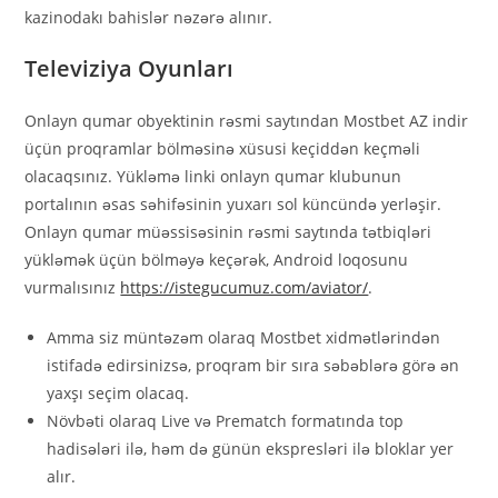
kazinodakı bahislər nəzərə alınır.
Televiziya Oyunları
Onlayn qumar obyektinin rəsmi saytından Mostbet AZ indir
üçün proqramlar bölməsinə xüsusi keçiddən keçməli
olacaqsınız. Yükləmə linki onlayn qumar klubunun
portalının əsas səhifəsinin yuxarı sol küncündə yerləşir.
Onlayn qumar müəssisəsinin rəsmi saytında tətbiqləri
yükləmək üçün bölməyə keçərək, Android loqosunu
vurmalısınız
https://istegucumuz.com/aviator/
.
Amma siz müntəzəm olaraq Mostbet xidmətlərindən
istifadə edirsinizsə, proqram bir sıra səbəblərə görə ən
yaxşı seçim olacaq.
Növbəti olaraq Live və Prematch formatında top
hadisələri ilə, həm də günün ekspresləri ilə bloklar yer
alır.