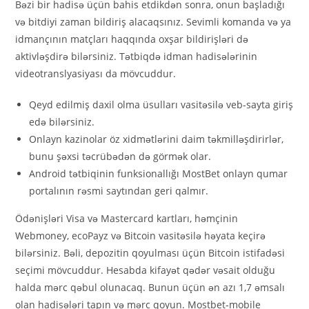
Bəzi bir hadisə üçün bahis etdikdən sonra, onun başladığı
və bitdiyi zaman bildiriş alacaqsınız. Sevimli komanda və ya
idmançının matçları haqqında oxşar bildirişləri də
aktivləşdirə bilərsiniz. Tətbiqdə idman hadisələrinin
videotranslyasiyası da mövcuddur.
Qeyd edilmiş daxil olma üsulları vasitəsilə veb-sayta giriş
edə bilərsiniz.
Onlayn kazinolar öz xidmətlərini daim təkmilləşdirirlər,
bunu şəxsi təcrübədən də görmək olar.
Android tətbiqinin funksionallığı MostBet onlayn qumar
portalının rəsmi saytından geri qalmır.
Ödənişləri Visa və Mastercard kartları, həmçinin
Webmoney, ecoPayz və Bitcoin vasitəsilə həyata keçirə
bilərsiniz. Bəli, depozitin qoyulması üçün Bitcoin istifadəsi
seçimi mövcuddur. Hesabda kifayət qədər vəsait olduğu
halda mərc qəbul olunacaq. Bunun üçün ən azı 1,7 əmsalı
olan hadisələri tapın və mərc qoyun. Mostbet-mobile