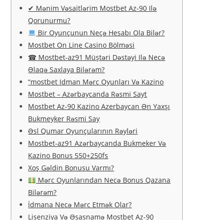
✔ Mənim Vəsaitlərim Mostbet Az-90 Ilə
Qorunurmu?
Bir Oyunçunun Neçə Hesabı Ola Bilər?
Mostbet On Line Casino Bölməsi
☎ Mostbet-az91 Müştəri Dəstəyi Ilə Necə
Əlaqə Saxlaya Bilərəm?
“mostbet Idman Mərc Oyunları Və Kazino
Mostbet – Azərbaycanda Rəsmi Sayt
Mostbet Az-90 Kazino Azerbaycan Ən Yaxşı
Bukmeyker Rəsmi Say
Əsl Qumar Oyunçularının Rəyləri
Mostbet-az91 Azərbaycanda Bukmeker Və
Kazino Bonus 550+250fs
Xoş Gəldin Bonusu Varmı?
Mərc Oyunlarından Necə Bonus Qazana
Bilərəm?
İdmana Necə Mərc Etmək Olar?
Lisenziya Və Əsasnamə Mostbet Az-90