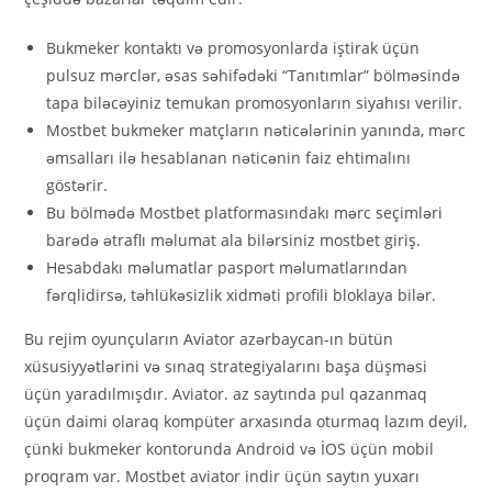
Bukmeker kontaktı və promosyonlarda iştirak üçün
pulsuz mərclər, əsas səhifədəki “Tanıtımlar” bölməsində
tapa biləcəyiniz temukan promosyonların siyahısı verilir.
Mostbet bukmeker matçların nəticələrinin yanında, mərc
əmsalları ilə hesablanan nəticənin faiz ehtimalını
göstərir.
Bu bölmədə Mostbet platformasındakı mərc seçimləri
barədə ətraflı məlumat ala bilərsiniz mostbet giriş.
Hesabdakı məlumatlar pasport məlumatlarından
fərqlidirsə, təhlükəsizlik xidməti profili bloklaya bilər.
Bu rejim oyunçuların Aviator azərbaycan-ın bütün
xüsusiyyətlərini və sınaq strategiyalarını başa düşməsi
üçün yaradılmışdır. Aviator. az saytında pul qazanmaq
üçün daimi olaraq kompüter arxasında oturmaq lazım deyil,
çünki bukmeker kontorunda Android və İOS üçün mobil
proqram var. Mostbet aviator indir üçün saytın yuxarı