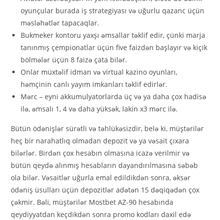
oyunçular burada iş strategiyası və uğurlu qazanc üçün
məsləhətlər tapacaqlar.
Bukmeker kontoru yaxşı əmsallar təklif edir, çünki marja
tanınmış çempionatlar üçün five faizdən başlayır və kiçik
bölmələr üçün 8 faizə çata bilər.
Onlar müxtəlif idman və virtual kazino oyunları,
həmçinin canlı yayım imkanları təklif edirlər.
Mərc – eyni akkumulyatorlarda üç və ya daha çox hadisə
ilə, əmsalı 1, 4 və daha yüksək, lakin x3 mərc ilə.
Bütün ödənişlər sürətli və təhlükəsizdir, belə ki, müştərilər
heç bir narahatlıq olmadan depozit və ya vəsait çıxara
bilərlər. Birdən çox hesabın olmasına icazə verilmir və
bütün qeydə alınmış hesabların dayandırılmasına səbəb
ola bilər. Vəsaitlər uğurla emal edildikdən sonra, əksər
ödəniş üsulları üçün depozitlər adətən 15 dəqiqədən çox
çəkmir. Bəli, müştərilər Mostbet AZ-90 hesabında
qeydiyyatdan keçdikdən sonra promo kodları daxil edə