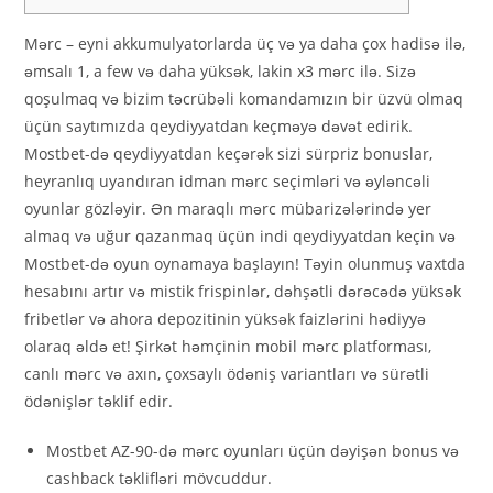
Mərc – eyni akkumulyatorlarda üç və ya daha çox hadisə ilə,
əmsalı 1, a few və daha yüksək, lakin x3 mərc ilə. Sizə
qoşulmaq və bizim təcrübəli komandamızın bir üzvü olmaq
üçün saytımızda qeydiyyatdan keçməyə dəvət edirik.
Mostbet-də qeydiyyatdan keçərək sizi sürpriz bonuslar,
heyranlıq uyandıran idman mərc seçimləri və əyləncəli
oyunlar gözləyir. Ən maraqlı mərc mübarizələrində yer
almaq və uğur qazanmaq üçün indi qeydiyyatdan keçin və
Mostbet-də oyun oynamaya başlayın! Təyin olunmuş vaxtda
hesabını artır və mistik frispinlər, dəhşətli dərəcədə yüksək
fribetlər və ahora depozitinin yüksək faizlərini hədiyyə
olaraq əldə et! Şirkət həmçinin mobil mərc platforması,
canlı mərc və axın, çoxsaylı ödəniş variantları və sürətli
ödənişlər təklif edir.
Mostbet AZ-90-də mərc oyunları üçün dəyişən bonus və
cashback təklifləri mövcuddur.