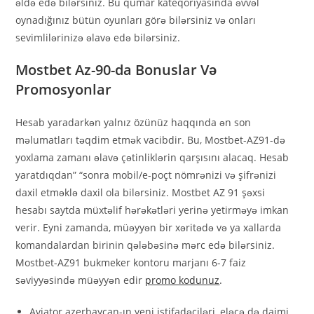
əldə edə bilərsiniz. Bu qumar kateqoriyasında əvvəl
oynadığınız bütün oyunları görə bilərsiniz və onları
sevimlilərinizə əlavə edə bilərsiniz.
Mostbet Az-90-da Bonuslar Və
Promosyonlar
Hesab yaradarkən yalnız özünüz haqqında ən son
məlumatları təqdim etmək vacibdir. Bu, Mostbet-AZ91-də
yoxlama zamanı əlavə çətinliklərin qarşısını alacaq. Hesab
yaratdıqdan” “sonra mobil/e-poçt nömrənizi və şifrənizi
daxil etməklə daxil ola bilərsiniz. Mostbet AZ 91 şəxsi
hesabı saytda müxtəlif hərəkətləri yerinə yetirməyə imkan
verir. Eyni zamanda, müəyyən bir xəritədə və ya xallarda
komandalardan birinin qələbəsinə mərc edə bilərsiniz.
Mostbet-AZ91 bukmeker kontoru marjanı 6-7 faiz
səviyyəsində müəyyən edir
promo kodunuz
.
Aviator azerbaycan-ın yeni istifadəçiləri, eləcə də daimi