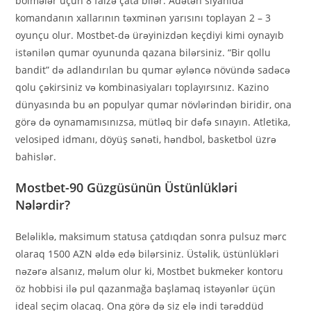
bölmələr üçün 8 faizə çata bilər. Adətən siyahıda
komandanın xallarının təxminən yarısını toplayan 2 – 3
oyunçu olur. Mostbet-də ürəyinizdən keçdiyi kimi oynayıb
istənilən qumar oyununda qazana bilərsiniz. “Bir qollu
bandit” də adlandırılan bu qumar əyləncə növündə sadəcə
qolu çəkirsiniz və kombinasiyaları toplayırsınız. Kazino
dünyasında bu ən populyar qumar növlərindən biridir, ona
görə də oynamamısınızsa, mütləq bir dəfə sınayın. Atletika,
velosiped idmanı, döyüş sənəti, həndbol, basketbol üzrə
bahislər.
Mostbet-90 Güzgüsünün Üstünlükləri
Nələrdir?
Beləliklə, maksimum statusa çatdıqdan sonra pulsuz mərc
olaraq 1500 AZN əldə edə bilərsiniz. Üstəlik, üstünlükləri
nəzərə alsanız, məlum olur ki, Mostbet bukmeker kontoru
öz hobbisi ilə pul qazanmağa başlamaq istəyənlər üçün
ideal seçim olacaq. Ona görə də siz elə indi tərəddüd