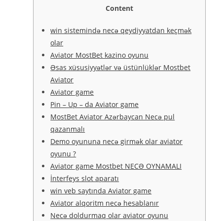
Content
win sistemində necə qeydiyyatdan keçmək
olar
Aviator MostBet kazino oyunu
Əsas xüsusiyyətlər və üstünlüklər Mostbet
Aviator
Aviator game
Pin – Up – da Aviator game
MostBet Aviator Azərbaycan Necə pul
qazanmalı
Demo oyununa necə girmək olar aviator
oyunu ?
Aviator game Mostbet NECƏ OYNAMALI
İnterfeys slot aparatı
win veb saytında Aviator game
Aviator alqoritm necə hesablanır
Necə doldurmaq olar aviator oyunu