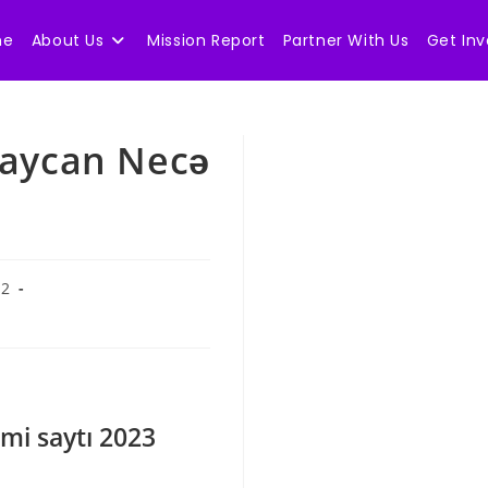
me
About Us
Mission Report
Partner With Us
Get Inv
baycan Necə
22
mi saytı 2023