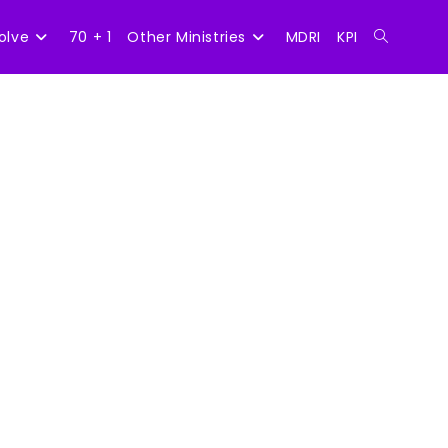
olve
70 + 1
Other Ministries
MDRI
KPI
Toggle
website
search