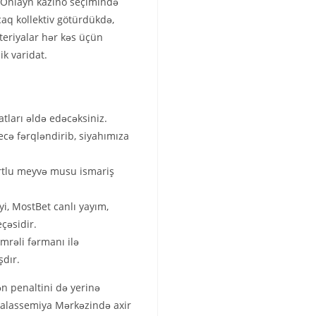
. Onlayn kazino seçimində
ncaq kollektiv götürdükdə,
teriyalar hər kəs üçün
ik varidat.
tları əldə edəcəksiniz.
cə fərqləndirib, siyahımıza
urtlu meyvə musu ismariş
yi, MostBet canlı yayım,
çəsidir.
ömrəli fərmanı ilə
şdır.
ən penaltini də yerinə
 Talassemiya Mərkəzində axir