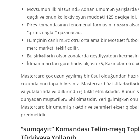
Mövsümün ilk hissəsində Adnan ümumən yarışlarda vu
qaçdı və onun kollektiv oyun müddəti 125 dəqiqə idi.
Pirey komandasının fenomenal formasını nəzərə alsaq
“qırmızı-ağlar” qazanacaq.
Həmçinin canlı mərc ötrü ortalama bir MostBet futb
mərc marketi təklif edilir.
Bu şirkətlərin ofşor zonalarda qeydiyyatdan keçməsin
İdman mərcləri görə hədis ölçüsü x5, Kazinolar ötrü x
Mastercard çox uzun yayılmış bir üsul olduğundan hazırd
çoxunda onu tapa bilərsiniz. Mastercard öz istifadəçilər
valyutalarında və dillərində iş təklif etməkdədir. Bunun
dünyadan müştərilərə əhl olmasıdır. Yeri gəlmişkən onu 
Mastercard bir ümumi şirkətdir və səhmləri əksər qlobal 
predmetidir.
“sumqayıt” Komandası Təlim-məşq Topl
Türkiyəyə Yollanıb