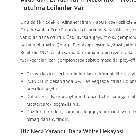
Tutulma Edilənlər Var
Onu da fikir edək ki, Afina ətrafının klubu ilk səkkizlikdə
Orta hesabla dörd rüb ərzində Leonidas Kaselakis və şir
vahid az daha ötürdü. Üstəlik, “sarı-göylər” ölkə çempio
qazana bilməyib. Qeorqe Pantazopulosun layihəsi çətin ki
Beləliklə, 1971-ci ildə yaradılan komandanın qızıl medal
“Sarı-qaralar” cari çempionatda sabit olmasa da, pley-of
Onlayn kazino seçimində hər kəsin hörmətcillik etdiyi sp
2015-ci ilin dekabrında UFC Las-Veqasda müasir qlob
təməlini qoydu.
Daha sonra kazino saytının depozit bölməsinə getməl
Mastercard-ı seçməlisiniz.
Düzdür, birində o, cəmi bir dəqiqəyə buraxılıb və bel
olmaq daha çətindir.
Ufc Necə Yarandı, Dana White Hekayəsi