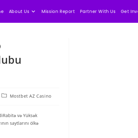
me
About Us
Mission Report
Partner With Us
Get Inv
ə
lubu
Post
Mostbet AZ Casino
category:
di
Rabitə və Yüksək
nın saytlarını ölkə