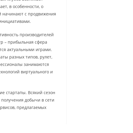
ет, в особенности, о
й начинают с продвижения
 инициативами.
ктивность производителей
гр – прибыльная сфера
ются актуальными играми.
ты разных типов, рулет,
офессионалы занимаются
хнологий виртуального и
ие стартапы. Всякий сезон
 получения добычи в сети
ервисов, предлагаемых