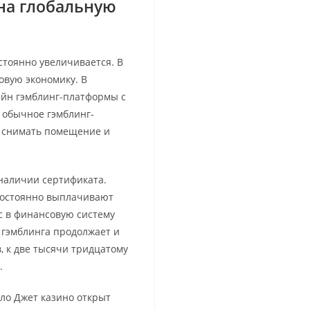
 на глобальную
стоянно увеличивается. В
вую экономику. В
йн гэмблинг-платформы с
 обычное гэмблинг-
о снимать помещение и
 наличии сертификата.
постоянно выплачивают
с в финансовую систему
 гэмблинга продолжает и
, к две тысячи тридцатому
.
ло Джет казино открыт