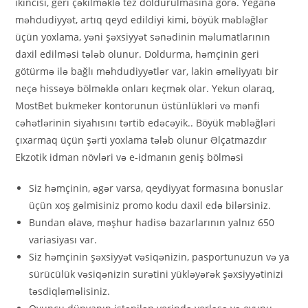
ikincisi, geri çəkilməklə tez doldurulmasına görə. Yeganə
məhdudiyyət, artıq qeyd edildiyi kimi, böyük məbləğlər
üçün yoxlama, yəni şəxsiyyət sənədinin məlumatlarının
daxil edilməsi tələb olunur. Doldurma, həmçinin geri
götürmə ilə bağlı məhdudiyyətlər var, lakin əməliyyatı bir
neçə hissəyə bölməklə onları keçmək olar. Yekun olaraq,
MostBet bukmeker kontorunun üstünlükləri və mənfi
cəhətlərinin siyahısını tərtib edəcəyik.. Böyük məbləğləri
çıxarmaq üçün şərti yoxlama tələb olunur Əlçatmazdır
Ekzotik idman növləri və e-idmanın geniş bölməsi
Siz həmçinin, əgər varsa, qeydiyyat formasına bonuslar
üçün xoş gəlmisiniz promo kodu daxil edə bilərsiniz.
Bundan əlavə, məşhur hadisə bazarlarının yalnız 650
variasiyası var.
Siz həmçinin şəxsiyyət vəsiqənizin, pasportunuzun və ya
sürücülük vəsiqənizin surətini yükləyərək şəxsiyyətinizi
təsdiqləməlisiniz.