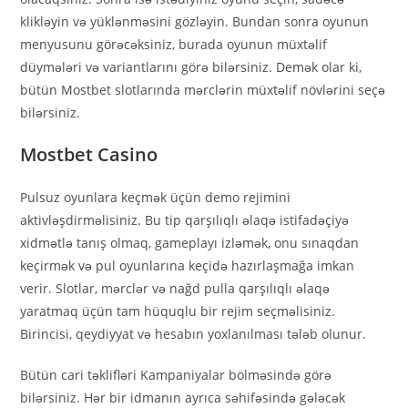
klikləyin və yüklənməsini gözləyin. Bundan sonra oyunun
menyusunu görəcəksiniz, burada oyunun müxtəlif
düymələri və variantlarını görə bilərsiniz. Demək olar ki,
bütün Mostbet slotlarında mərclərin müxtəlif növlərini seçə
bilərsiniz.
Mostbet Casino
Pulsuz oyunlara keçmək üçün demo rejimini
aktivləşdirməlisiniz. Bu tip qarşılıqlı əlaqə istifadəçiyə
xidmətlə tanış olmaq, gameplayı izləmək, onu sınaqdan
keçirmək və pul oyunlarına keçidə hazırlaşmağa imkan
verir. Slotlar, mərclər və nağd pulla qarşılıqlı əlaqə
yaratmaq üçün tam hüquqlu bir rejim seçməlisiniz.
Birincisi, qeydiyyat və hesabın yoxlanılması tələb olunur.
Bütün cari təklifləri Kampaniyalar bölməsində görə
bilərsiniz. Hər bir idmanın ayrıca səhifəsində gələcək