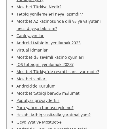
Mostbet Türkiye Nedir?
Tətbiq yeniləmələri nəyə lazımdır?
Mostbet AZ kazinosunda dili və ya valyutanı
necə dəyişə bilərəm?
Canlı yayımlar
Android tətbiqini yeniləmək 2023
Virtual idmanlar
Mostbet-də sevimli kazino oyunları
iOS tətbiqini yeniləmək 2023?
Mostbet Türkiye’de resmi lisansı var mıdır?
Mostbet slotları
Android’de Kurulum
Mostbet tətbiqi barədə məlumat
Populyar provayderlər
Para yatırma bonusu yok mu?
Hesabı tətbiq vasitəsilə yaratmalıyam?
Qeydiyyat və MostBet-ə