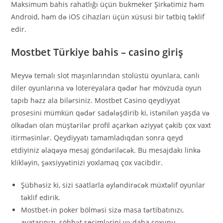
Maksimum bahis rahatlığı üçün bukmeker Şirkətimiz həm
Android, həm də iOS cihazları üçün xüsusi bir tətbiq təklif
edir.
Mostbet Türkiye bahis – casino giriş
Meyvə temalı slot maşınlarından stolüstü oyunlara, canlı
diler oyunlarına və lotereyalara qədər hər mövzuda oyun
tapıb həzz ala bilərsiniz. Mostbet Casino qeydiyyat
prosesini mümkün qədər sadələşdirib ki, istənilən yaşda və
ölkədən olan müştərilər profil açarkən əziyyət çəkib çox vaxt
itirməsinlər. Qeydiyyatı tamamladıqdan sonra qeyd
etdiyiniz əlaqəyə mesaj göndəriləcək. Bu mesajdakı linkə
klikləyin, şəxsiyyətinizi yoxlamaq çox vacibdir.
Şübhəsiz ki, sizi saatlarla əyləndirəcək müxtəlif oyunlar
təklif edirik.
Mostbet-in poker bölməsi sizə masa tərtibatınızı,
avatarınızı, söhbət seçimlərini və daha çoxunu