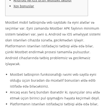
Android və iOS üçün Mostbet tətbiqi
Xoş bonuslar
Mostbet mobil tətbiqində veb-saytdakı ilə eyni alətlər və
seçimlər var. Eyni zamanda Mostber APK faylının minimum
sistem tələbləri var, yəni o, Android və iOS əməliyyat sistemi
olan istənilən cihazda sürətlə, gecikmədən işləyir.
Platformanın istənilən istifadəçisi tətbiqi əldə edə bilər,
çünki Mostbet endirmək prosesi tamamilə pulsuzdur.
Android cihazlarında tətbiq problemsiz və gecikməsiz
işləyəcək.
Mostbet tətbiqinin funksionallığı rəsmi veb-saytla eyni
olduğu üçün buradan da müxtəlif bonusları əldə edib
istifadə edə biləcəksiniz.
Ancaq əsas fərq bundan ibarətdir ki, oyunçular onu əldə
etmək üçün birinci pul qoymağını həyata keçirməli deyil.
Platformanın istənilən istifadəçisi tətbiqi əldə edə bilər,