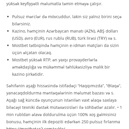
yüksək keyfiyyətli məlumatla təmin etməyə çalışır.
Pulsuz mərclər də mövcuddur, lakin siz yalnız birini seçə
bilərsiniz.
Kazino, həmçinin Azərbaycan manatı (AZN), ABŞ dolları
(USD), avro (EUR), rus rublu (RUB), türk lirəsi (TRY) və s.
Mostbet tətbiqində həmçinin e-idman matçları da sizin
üçün əlçatan olacaq.
Mostbet yüksək RTP, ən yaxşı provayderlərlə
əməkdaşlığa və mükəmməl təhlükəsizliyə malik bir
kazino şirkətidir.
Səhifənin aşağı hissəsində istifadəçi “Haqqımızda”, “Əlaqə”,
yanacaqdoldurma məntəqələrinin məlumat bazası və s.
Aşağı sağ küncdə oyunçunun istənilən vaxt əlaqə saxlaya
biləcəyi texniki dəstək mütəxəssisləri ilə söhbətlər azalır. • 1
min rubldan əlavə doldurulma üçün 100% xoş gəlmisiniz
bonusu, həmçinin ilk depoziti edərkən 250 pulsuz fırlanma
https://mostbetaz2.com/yukle/
.