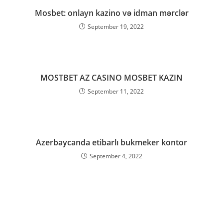
Mosbet: onlayn kazino və idman mərclər
September 19, 2022
MOSTBET AZ CASINO MOSBET KAZIN
September 11, 2022
Azerbaycanda etibarlı bukmeker kontor
September 4, 2022