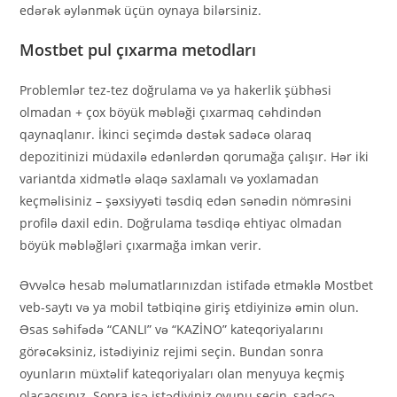
edərək əylənmək üçün oynaya bilərsiniz.
Mostbet pul çıxarma metodları
Problemlər tez-tez doğrulama və ya hakerlik şübhəsi
olmadan + çox böyük məbləği çıxarmaq cəhdindən
qaynaqlanır. İkinci seçimdə dəstək sadəcə olaraq
depozitinizi müdaxilə edənlərdən qorumağa çalışır. Hər iki
variantda xidmətlə əlaqə saxlamalı və yoxlamadan
keçməlisiniz – şəxsiyyəti təsdiq edən sənədin nömrəsini
profilə daxil edin. Doğrulama təsdiqə ehtiyac olmadan
böyük məbləğləri çıxarmağa imkan verir.
Əvvəlcə hesab məlumatlarınızdan istifadə etməklə Mostbet
veb-saytı və ya mobil tətbiqinə giriş etdiyinizə əmin olun.
Əsas səhifədə “CANLI” və “KAZİNO” kateqoriyalarını
görəcəksiniz, istədiyiniz rejimi seçin. Bundan sonra
oyunların müxtəlif kateqoriyaları olan menyuya keçmiş
olacaqsınız. Sonra isə istədiyiniz oyunu seçin, sadəcə