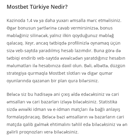
Mostbet Türkiye Nedir?
Kazinoda 1,4 və ya daha yuxarı əmsalla mərc etməlisiniz.
Əgər bonusun şərtlərinə cavab vermirsinizsə, bonus
məbləğiniz silinəcək, yalnız ilkin qoyduğunuz məbləğ
qalacaq. Xeyr, ancaq tətbiqdə profilinizlə oynamaq üçün
sizə veb-saytda yaradılmış hesab lazımdır. Buna görə də
tətbiqi endirib veb-saytda əvvəlcədən yaratdığınız hesabın
məlumatları ilə hesabınıza daxil olun. Bəli, əlbəttə, düzgün
strategiya qurmaqla Mostbet slotları və digər qumar
oyunlarında qazanan bir plan qura bilərsiniz.
Beləcə siz bu hadisəyə ani çıxış əldə edəcəksiniz və cari
əmsalları və cari bazarları izləyə biləcəksiniz. Statistika
sizdə əvvəlki idman və e-idman matçları ilə bağlı anlayış
formalaşdıracaq. Beləcə bəzi əmsalların və bazarların cari
matçda qalib gəlmək ehtimalını təhlil edə biləcəksiniz və ən
gəlirli proqnozları verə biləcəksiniz.