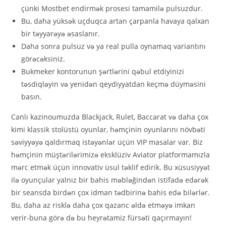
çünki Mostbet endirmək prosesi tamamilə pulsuzdur.
Bu, daha yüksək uçduqca artan çarpanla havaya qalxan
bir təyyarəyə əsaslanır.
Daha sonra pulsuz və ya real pulla oynamaq variantını
görəcəksiniz.
Bukmeker kontorunun şərtlərini qəbul etdiyinizi
təsdiqləyin və yenidən qeydiyyatdan keçmə düyməsini
basın.
Canlı kazinoumuzda Blackjack, Rulet, Baccarat və daha çox
kimi klassik stolüstü oyunlar, həmçinin oyunlarını növbəti
səviyyəyə qaldırmaq istəyənlər üçün VIP masalar var. Biz
həmçinin müştərilərimizə eksklüziv Aviator platformamızla
mərc etmək üçün innovativ üsul təklif edirik. Bu xüsusiyyət
ilə oyunçular yalnız bir bahis məbləğindən istifadə edərək
bir seansda birdən çox idman tədbirinə bahis edə bilərlər.
Bu, daha az risklə daha çox qazanc əldə etməyə imkan
verir-buna görə də bu heyrətamiz fürsəti qaçırmayın!