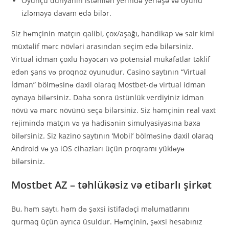
Oyunçu dünyanın istənilən yerində yerləşə və oyunu
izləməyə davam edə bilər.
Siz həmçinin matçın qalibi, çox/aşağı, handikap və sair kimi
müxtəlif mərc növləri arasından seçim edə bilərsiniz.
Virtual idman çoxlu həyəcan və potensial mükafatlar təklif
edən şans və proqnoz oyunudur. Casino saytının “Virtual
İdman” bölməsinə daxil olaraq Mostbet-də virtual idman
oynaya bilərsiniz. Daha sonra üstünlük verdiyiniz idman
növü və mərc növünü seçə bilərsiniz. Siz həmçinin real vaxt
rejimində matçın və ya hadisənin simulyasiyasına baxa
bilərsiniz. Siz kazino saytının ‘Mobil’ bölməsinə daxil olaraq
Android və ya iOS cihazları üçün proqramı yükləyə
bilərsiniz.
Mostbet AZ – təhlükəsiz və etibarlı şirkət
Bu, həm saytı, həm də şəxsi istifadəçi məlumatlarını
qurmaq üçün ayrıca üsuldur. Həmçinin, şəxsi hesabınız