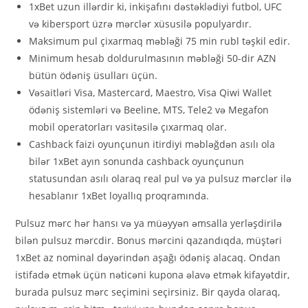
1xBet uzun illərdir ki, inkişafını dəstəklədiyi futbol, UFC
və kibersport üzrə mərclər xüsusilə populyardır.
Maksimum pul çixarmaq məbləği 75 min rubl təşkil edir.
Minimum hesab doldurulmasının məbləği 50-dir AZN
bütün ödəniş üsulları üçün.
Vəsaitləri Visa, Mastercard, Maestro, Visa Qiwi Wallet
ödəniş sistemləri və Beeline, MTS, Tele2 və Megafon
mobil operatorları vasitəsilə çıxarmaq olar.
Cashback faizi oyunçunun itirdiyi məbləğdən asılı ola
bilər 1xBet ayın sonunda cashback oyunçunun
statusundan asılı olaraq real pul və ya pulsuz mərclər ilə
hesablanır 1xBet loyallıq proqramında.
Pulsuz mərc hər hansı və ya müəyyən əmsalla yerləşdirilə
bilən pulsuz mərcdir. Bonus mərcini qazandıqda, müştəri
1xBet az nominal dəyərindən aşağı ödəniş alacaq. Ondan
istifadə etmək üçün nəticəni kupona əlavə etmək kifayətdir,
burada pulsuz mərc seçimini seçirsiniz. Bir qayda olaraq,