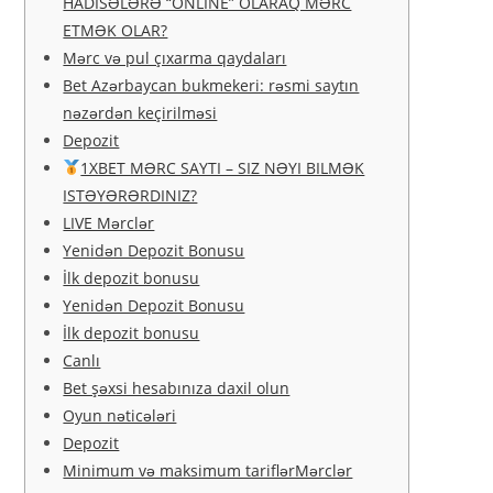
HADISƏLƏRƏ “ONLINE” OLARAQ MƏRC
ETMƏK OLAR?
Mərc və pul çıxarma qaydaları
Bet Azərbaycan bukmekeri: rəsmi saytın
nəzərdən keçirilməsi
Depozit
1XBET MƏRC SAYTI – SIZ NƏYI BILMƏK
ISTƏYƏRƏRDINIZ?
LIVE Mərclər
Yenidən Depozit Bonusu
İlk depozit bonusu
Yenidən Depozit Bonusu
İlk depozit bonusu
Canlı
Bet şəxsi hesabınıza daxil olun
Oyun nəticələri
Depozit
Minimum və maksimum tariflərMərclər