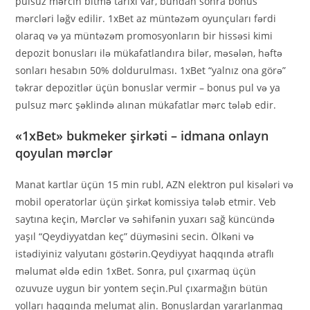
pulsuz mərcin bitmə tarixi var, bundan sonra bonus
mərcləri ləğv edilir. 1xBet az müntəzəm oyunçuları fərdi
olaraq və ya müntəzəm promosyonların bir hissəsi kimi
depozit bonusları ilə mükafatlandıra bilər, məsələn, həftə
sonları hesabın 50% doldurulması. 1xBet “yalnız ona görə”
təkrar depozitlər üçün bonuslar vermir – bonus pul və ya
pulsuz mərc şəklində alınan mükafatlar mərc tələb edir.
«1xBet» bukmeker şirkəti – idmana onlayn
qoyulan mərclər
Manat kartlar üçün 15 min rubl, AZN elektron pul kisələri və
mobil operatorlar üçün şirkət komissiya tələb etmir. Veb
saytına keçin, Mərclər və səhifənin yuxarı sağ küncündə
yaşıl “Qeydiyyatdan keç” düyməsini secin. Ölkəni və
istədiyiniz valyutanı göstərin.Qeydiyyat haqqında ətraflı
məlumat əldə edin 1xBet. Sonra, pul çıxarmaq üçün
ozuvuze uygun bir yontem seçin.Pul çıxarmağın bütün
yolları haqqında melumat alin. Bonuslardan yararlanmaq