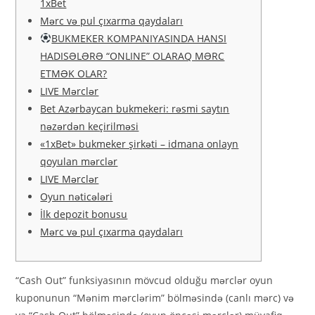
1xBet
Mərc və pul çıxarma qaydaları
BUKMEKER KOMPANIYASINDA HANSI
HADISƏLƏRƏ “ONLINE” OLARAQ MƏRC
ETMƏK OLAR?
LIVE Mərclər
Bet Azərbaycan bukmekeri: rəsmi saytın
nəzərdən keçirilməsi
«1xBet» bukmeker şirkəti – idmana onlayn
qoyulan mərclər
LIVE Mərclər
Oyun nəticələri
İlk depozit bonusu
Mərc və pul çıxarma qaydaları
“Cash Out” funksiyasının mövcud olduğu mərclər oyun
kuponunun “Mənim mərclərim” bölməsində (canlı mərc) və