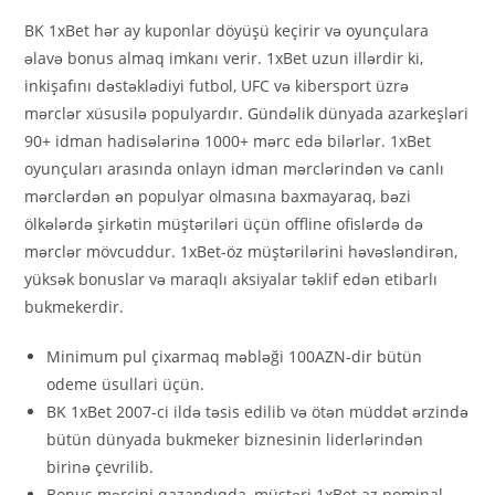
BK 1xBet hər ay kuponlar döyüşü keçirir və oyunçulara
əlavə bonus almaq imkanı verir. 1xBet uzun illərdir ki,
inkişafını dəstəklədiyi futbol, UFC və kibersport üzrə
mərclər xüsusilə populyardır. Gündəlik dünyada azarkeşləri
90+ idman hadisələrinə 1000+ mərc edə bilərlər. 1xBet
oyunçuları arasında onlayn idman mərclərindən və canlı
mərclərdən ən populyar olmasına baxmayaraq, bəzi
ölkələrdə şirkətin müştəriləri üçün offline ofislərdə də
mərclər mövcuddur. 1xBet-öz müştərilərini həvəsləndirən,
yüksək bonuslar və maraqlı aksiyalar təklif edən etibarlı
bukmekerdir.
Minimum pul çixarmaq məbləği 100AZN-dir bütün
odeme üsullari üçün.
BK 1xBet 2007-ci ildə təsis edilib və ötən müddət ərzində
bütün dünyada bukmeker biznesinin liderlərindən
birinə çevrilib.
Bonus mərcini qazandıqda, müştəri 1xBet az nominal