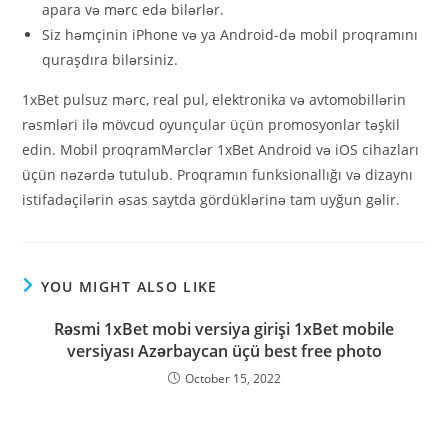
apara və mərc edə bilərlər.
Siz həmçinin iPhone və ya Android-də mobil proqramını
quraşdıra bilərsiniz.
1xBet pulsuz mərc, real pul, elektronika və avtomobillərin
rəsmləri ilə mövcud oyunçular üçün promosyonlar təşkil
edin. Mobil proqramMərclər 1xBet Android və iOS cihazları
üçün nəzərdə tutulub. Proqramın funksionallığı və dizaynı
istifadəçilərin əsas saytda gördüklərinə tam uyğun gəlir.
YOU MIGHT ALSO LIKE
Rəsmi 1xBet mobi versiya girişi 1xBet mobile
versiyası Azərbaycan üçü best free photo
October 15, 2022