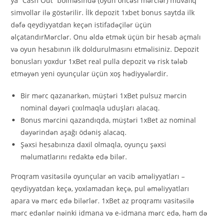
ya “Cash Out” bölməsində (oyun öncəsi mərclər) müvafiq
simvollar ilə göstərilir. İlk depozit 1xbet bonus saytda ilk
dəfə qeydiyyatdan keçən istifadəçilər üçün
əlçatandırMərclər. Onu əldə etmək üçün bir hesab açmalı
və oyun hesabının ilk doldurulmasını etməlisiniz. Depozit
bonusları yoxdur 1xBet real pulla depozit və risk tələb
etməyən yeni oyunçular üçün xoş hədiyyələrdir.
Bir mərc qazanarkən, müştəri 1xBet pulsuz mərcin
nominal dəyəri çıxılmaqla uduşları alacaq.
Bonus mərcini qazandıqda, müştəri 1xBet az nominal
dəyərindən aşağı ödəniş alacaq.
Şəxsi hesabınıza daxil olmaqla, oyunçu şəxsi
məlumatlarını redaktə edə bilər.
Proqram vasitəsilə oyunçular ən vacib əməliyyatları –
qeydiyyatdan keçə, yoxlamadan keçə, pul əməliyyatları
apara və mərc edə bilərlər. 1xBet az proqramı vasitəsilə
mərc edənlər nəinki idmana və e-idmana mərc edə, həm də