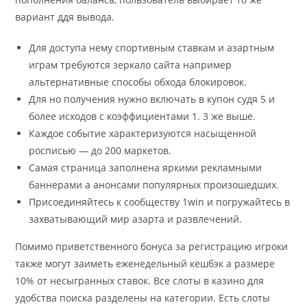
вариант ддя вывода.
Для доступа нему спортивным ставкам и азартным
играм требуются зеркало сайта например
альтернативные способы обхода блокировок.
Для но получения нужно включать в купон судя 5 и
более исходов с коэффициентами 1. 3 же выше.
Каждое событие характеризуются насыщенной
росписью — до 200 маркетов.
Самая страница заполнена яркими рекламными
баннерами а анонсами популярных произошедших.
Присоединяйтесь к сообществу 1win и погружайтесь в
захватывающий мир азарта и развлечений.
Помимо приветственного бонуса за регистрацию игроки
также могут заиметь еженедельный кешбэк а размере
10% от несыгранных ставок. Все слоты в казино для
удобства поиска разделены на категории. Есть слоты