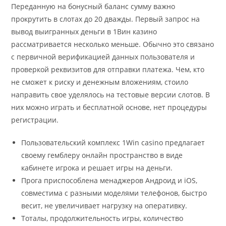
Переданную на бонусный баланс сумму важно
прокрутить в слотах до 20 дважды. Первый запрос на
вывод выигранных деньги в 1Вин казино
рассматривается несколько меньше. Обычно это связано
с первичной верификацией данных пользователя и
проверкой реквизитов для отправки платежа. Чем, кто
не сможет к риску и денежным вложениям, стоило
направить свое уделялось на тестовые версии слотов. В
них можно играть и бесплатной основе, нет процедуры
регистрации.
Пользовательский комплекс 1Win casino предлагает
своему гемблеру онлайн пространство в виде
кабинете игрока и решает игры на деньги.
Прога приспособлена менаджеров Андроид и iOS,
совместима с разными моделями телефонов, быстро
весит, не увеличивает нагрузку на оперативку.
Тоталы, продолжительность игры, количество