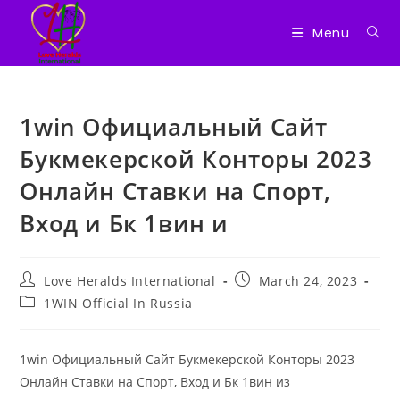
Menu
Skip
to
1win Официальный Сайт
content
Букмекерской Конторы 2023
Онлайн Ставки на Спорт,
Вход и Бк 1вин и
Post
Post
Love Heralds International
March 24, 2023
author:
published:
Post
1WIN Official In Russia
category:
1win Официальный Сайт Букмекерской Конторы 2023
Онлайн Ставки на Спорт, Вход и Бк 1вин из