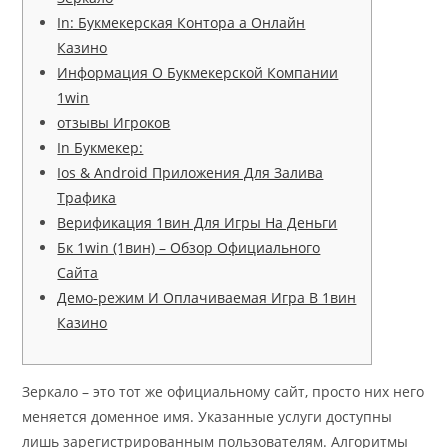
In: Букмекерская Контора а Онлайн
Казино
Информация О Букмекерской Компании
1win
отзывы Игроков
In Букмекер:
Ios & Android Приложения Для Залива
Трафика
Верификация 1вин Для Игры На Деньги
Бк 1win (1вин) – Обзор Официального
Сайта
Демо-режим И Оплачиваемая Игра В 1вин
Казино
Зеркало – это тот же официальному сайт, просто них него
меняется доменное имя. Указанные услуги доступны
лишь зарегистрированным пользователям. Алгоритмы