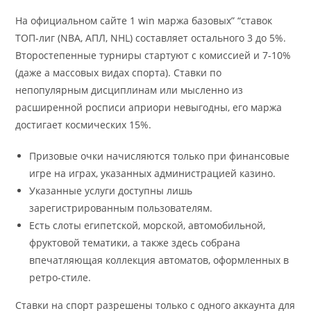
На официальном сайте 1 win маржа базовых” “ставок
ТОП-лиг (NBA, АПЛ, NHL) составляет остального 3 до 5%.
Второстепенные турниры стартуют с комиссией и 7-10%
(даже а массовых видах спорта). Ставки по
непопулярным дисциплинам или мысленно из
расширенной росписи априори невыгодны, его маржа
достигает космических 15%.
Призовые очки начисляются только при финансовые
игре на играх, указанных администрацией казино.
Указанные услуги доступны лишь
зарегистрированным пользователям.
Есть слоты египетской, морской, автомобильной,
фруктовой тематики, а также здесь собрана
впечатляющая коллекция автоматов, оформленных в
ретро-стиле.
Ставки на спорт разрешены только с одного аккаунта для