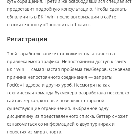
суть обращения. Третий же освободившийся специалист
предоставит подробную консультацию. Чтобы сделать
обналичить в БК 1win, после авторизации в сайте
нажмите кнопку «Пополнить в 1 клик».
Регистрация
Твой заработок зависит от количества а качества
привлекаемого трафика. Непостоянный доступ к сайту
БК 1Win — самая частая проблема гемблеров. Основная
причина непостоянного соединения — запреты
РосКомНадзора и других уроб. Несмотря на как,
техническая команда букмекера разработала несколько
сайтов-зеркал, которые позволяют стороной
существующие ограничения. Выбранное одну
дисциплину из представленного списка, беттер сможет
ознакомиться со информацией о двух турнирах и
новостях из мира спорта.