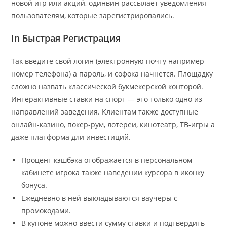
новой игр или акций, одинвин рассылает уведомления
пользователям, которые зарегистрировались.
In Быстрая Регистрация
Так введите свой логин (электронную почту например
номер телефона) а пароль, и софока начнется. Площадку
сложно назвать классической букмекерской конторой.
Интерактивные ставки на спорт ― это только одно из
направлений заведения. Клиентам также доступные
онлайн-казино, покер-рум, лотереи, кинотеатр, ТВ-игры а
даже платформа дли инвестиций.
Процент кэшбэка отображается в персональном
кабинете игрока также наведении курсора в иконку
бонуса.
Ежедневно в ней выкладываются ваучеры с
промокодами.
В купоне можно ввести сумму ставки и подтвердить