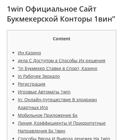
1win Официальное Сайт
Букмекерской Конторы 1вин”
Content
Ин Казино
дела С Доступом а Способы Их решения
“in Букмекер Ставки в Спорт, Казино
In Рабочее Зеркало
Регистрация
Игровые Автоматы 1win
In: Онлайн-путешествие В элодриан
Азартных Игр
Мобильное Приложение Бк
Линия, Коэффициенты И Приоритетные
Направления Бк 1вин
Способы Ввода И Вывода денежек На 1win