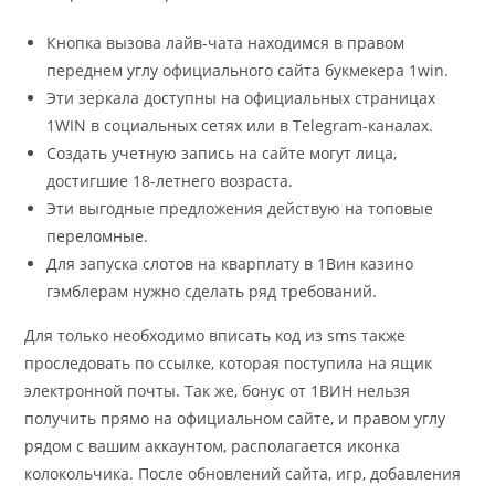
Кнопка вызова лайв-чата находимся в правом
переднем углу официального сайта букмекера 1win.
Эти зеркала доступны на официальных страницах
1WIN в социальных сетях или в Telegram-каналах.
Создать учетную запись на сайте могут лица,
достигшие 18-летнего возраста.
Эти выгодные предложения действую на топовые
переломные.
Для запуска слотов на кварплату в 1Вин казино
гэмблерам нужно сделать ряд требований.
Для только необходимо вписать код из sms также
проследовать по ссылке, которая поступила на ящик
электронной почты. Так же, бонус от 1ВИН нельзя
получить прямо на официальном сайте, и правом углу
рядом с вашим аккаунтом, располагается иконка
колокольчика. После обновлений сайта, игр, добавления