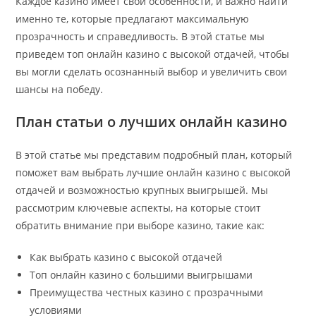
Каждое казино имеет свои особенности, и важно найти
именно те, которые предлагают максимальную
прозрачность и справедливость. В этой статье мы
приведем топ онлайн казино с высокой отдачей, чтобы
вы могли сделать осознанный выбор и увеличить свои
шансы на победу.
План статьи о лучших онлайн казино
В этой статье мы представим подробный план, который
поможет вам выбрать лучшие онлайн казино с высокой
отдачей и возможностью крупных выигрышей. Мы
рассмотрим ключевые аспекты, на которые стоит
обратить внимание при выборе казино, такие как:
Как выбрать казино с высокой отдачей
Топ онлайн казино с большими выигрышами
Преимущества честных казино с прозрачными
условиями