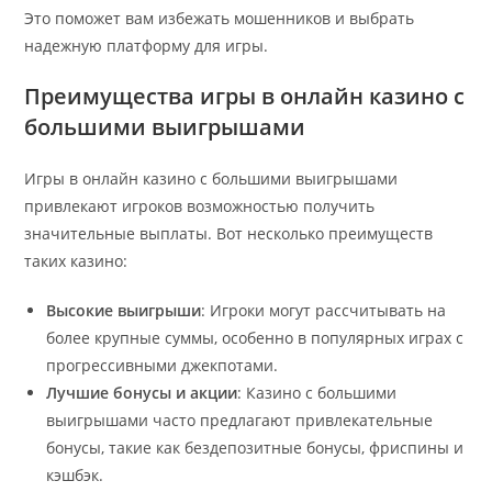
Это поможет вам избежать мошенников и выбрать
надежную платформу для игры.
Преимущества игры в онлайн казино с
большими выигрышами
Игры в онлайн казино с большими выигрышами
привлекают игроков возможностью получить
значительные выплаты. Вот несколько преимуществ
таких казино:
Высокие выигрыши
: Игроки могут рассчитывать на
более крупные суммы, особенно в популярных играх с
прогрессивными джекпотами.
Лучшие бонусы и акции
: Казино с большими
выигрышами часто предлагают привлекательные
бонусы, такие как бездепозитные бонусы, фриспины и
кэшбэк.