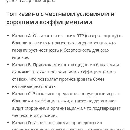
успех в азартных играх.
Топ казино с честными условиями и
хорошими коэффициентами
Казино A
: Отличается высоким RTP (возврат игроку) в
большинстве игр и полностью лицензировано, что
гарантирует честность и безопасность для всех
игроков.
Казино B
: Привлекает игроков щедрыми бонусами и
акциями, а также прозрачными коэффициентами в
ставках, что позволяет прогнозировать более
выгодные результаты.
Казино C
: Это казино предлагает популярные игры с
большими коэффициентами, а также поддерживает
аудит сторонними организациями, что подтверждает
честность их условий.
Казино D
: Известно своими справедливыми
правилами и лицензией от известных международных