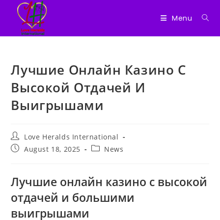
Menu
Skip
to
Лучшие Онлайн Казино С
content
Высокой Отдачей И
Выигрышами
Post
Love Heralds International
author:
Post
Post
August 18, 2025
News
published:
category:
Лучшие онлайн казино с высокой
отдачей и большими
выигрышами