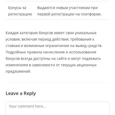
Бонусы за
Выдаются новым участникам при
регистрацию
первой регистрации на платформе.
Каждая категория бонусов имеет свои уникальные
условия, включая период действия, требования к
ставкам и возможные ограничения на вывод средств.
Подробные правила начисления и использования
бонусов всегда доступны на сайте и могут подлежать
изменениям в зависимости от текущих акционных
предложений.
Leave a Reply
Comment