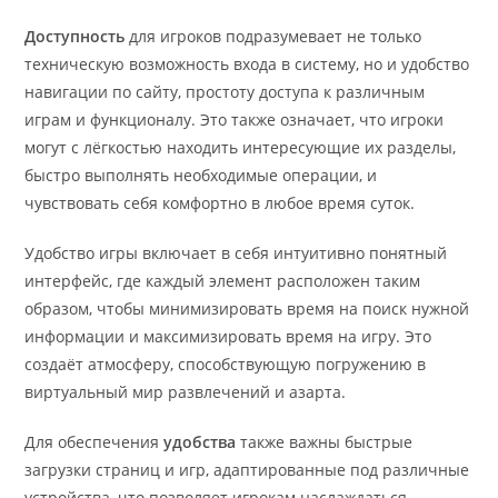
Доступность
для игроков подразумевает не только
техническую возможность входа в систему, но и удобство
навигации по сайту, простоту доступа к различным
играм и функционалу. Это также означает, что игроки
могут с лёгкостью находить интересующие их разделы,
быстро выполнять необходимые операции, и
чувствовать себя комфортно в любое время суток.
Удобство игры включает в себя интуитивно понятный
интерфейс, где каждый элемент расположен таким
образом, чтобы минимизировать время на поиск нужной
информации и максимизировать время на игру. Это
создаёт атмосферу, способствующую погружению в
виртуальный мир развлечений и азарта.
Для обеспечения
удобства
также важны быстрые
загрузки страниц и игр, адаптированные под различные
устройства, что позволяет игрокам наслаждаться