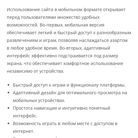
Использование сайта в мобильном формате открывает
перед пользователями множество удобных
возможностей. Во-первых, мобильная версия
обеспечивает легкий и быстрый доступ к разнообразным
развлечениям и играм, позволяя наслаждаться азартом
в любое удобное время. Во-вторых, адаптивный
интерфейс эффективно подстраивается под размер
экрана, что обеспечивает комфортное использование
независимо от устройства.
Быстрый доступ к играм и функционалу платформы.
Адаптивный дизайн для оптимального просмотра на
мобильных устройствах.
Простота навигации и интуитивно понятный
интерфейс.
Возможность играть в любом месте с доступом в
интернет.