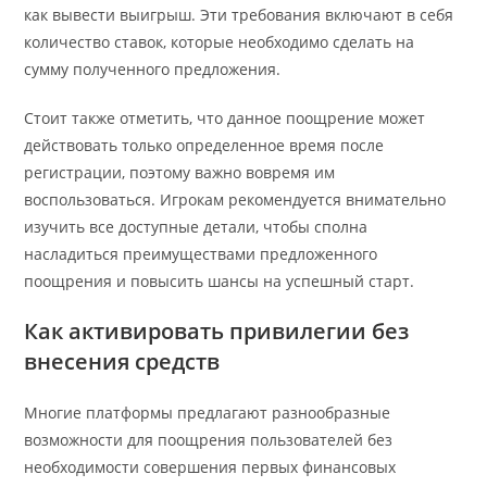
как вывести выигрыш. Эти требования включают в себя
количество ставок, которые необходимо сделать на
сумму полученного предложения.
Стоит также отметить, что данное поощрение может
действовать только определенное время после
регистрации, поэтому важно вовремя им
воспользоваться. Игрокам рекомендуется внимательно
изучить все доступные детали, чтобы сполна
насладиться преимуществами предложенного
поощрения и повысить шансы на успешный старт.
Как активировать привилегии без
внесения средств
Многие платформы предлагают разнообразные
возможности для поощрения пользователей без
необходимости совершения первых финансовых