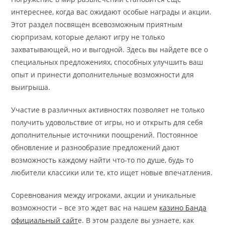
интереснее, когда вас ожидают особые награды и акции.
Этот раздел посвящен всевозможным приятным
сюрпризам, которые делают игру не только
захватывающей, но и выгодной. Здесь вы найдете все о
специальных предложениях, способных улучшить ваш
опыт и принести дополнительные возможности для
выигрыша.
Участие в различных активностях позволяет не только
получить удовольствие от игры, но и открыть для себя
дополнительные источники поощрений. Постоянное
обновление и разнообразие предложений дают
возможность каждому найти что-то по душе, будь то
любители классики или те, кто ищет новые впечатления.
Соревнования между игроками, акции и уникальные
возможности – все это ждет вас на нашем
казино Банда
официальный сайт
е. В этом разделе вы узнаете, как