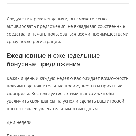
Следуя этим рекомендациям, вы сможете легко
активировать предложения, не вкладывая собственные
средства, и начать пользоваться всеми преимуществами
сразу после регистрации.
Ежедневные и еженедельные
бонусные предложения
Каждый день и каждую неделю вас ожидает возможность
получить дополнительные преимущества и приятные
сюрпризы. Воспользуйтесь этими шансами, чтобы
увеличить свои шансы на успех и сделать ваш игровой
процесс более увлекательным и выгодным.
Дни недели
Предложения