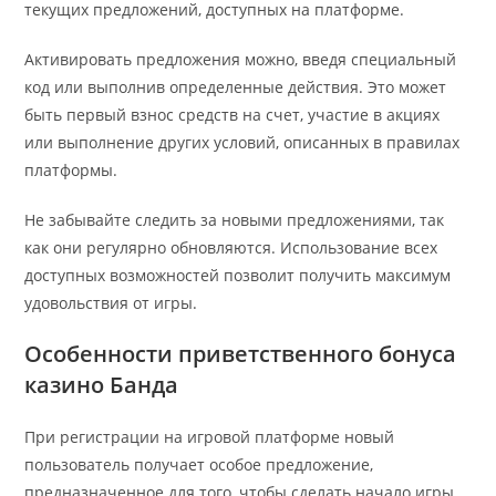
текущих предложений, доступных на платформе.
Активировать предложения можно, введя специальный
код или выполнив определенные действия. Это может
быть первый взнос средств на счет, участие в акциях
или выполнение других условий, описанных в правилах
платформы.
Не забывайте следить за новыми предложениями, так
как они регулярно обновляются. Использование всех
доступных возможностей позволит получить максимум
удовольствия от игры.
Особенности приветственного бонуса
казино Банда
При регистрации на игровой платформе новый
пользователь получает особое предложение,
предназначенное для того, чтобы сделать начало игры