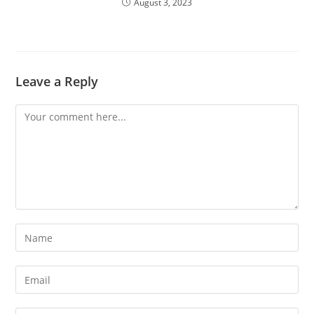
August 3, 2023
Leave a Reply
Comment
Enter
your
name
Enter
or
your
username
email