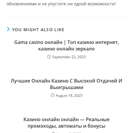
обновлениями и не упустите ни одной возможности!
YOU MIGHT ALSO LIKE
Gama casino онлайн | Топ казино интернет,
казино онлайн зеркало
September 22, 2023
Лучшие Онлайн Казино С Высокой Отдачей И
Выигрышами
August 18, 2025
Казино онлайн онлайн — Реальные
промокоды, автоматы и бонусы